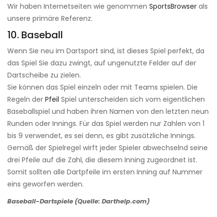
Wir haben Internetseiten wie genommen
SportsBrowser
als
unsere primäre Referenz.
10. Baseball
Wenn Sie neu im Dartsport sind, ist dieses Spiel perfekt, da
das Spiel Sie dazu zwingt, auf ungenutzte Felder auf der
Dartscheibe zu zielen.
Sie können das Spiel einzeln oder mit Teams spielen. Die
Regeln der
Pfeil
Spiel unterscheiden sich vom eigentlichen
Baseballspiel und haben ihren Namen von den letzten neun
Runden oder Innings. Für das Spiel werden nur Zahlen von 1
bis 9 verwendet, es sei denn, es gibt zusätzliche Innings.
Gemäß der Spielregel wirft jeder Spieler abwechselnd seine
drei Pfeile auf die Zahl, die diesem Inning zugeordnet ist.
Somit sollten alle Dartpfeile im ersten Inning auf Nummer
eins geworfen werden.
Baseball-Dartspiele (Quelle: Darthelp.com)