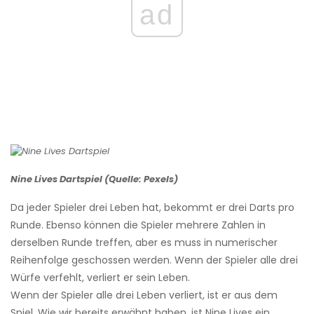
ad
Nine Lives Dartspiel (Quelle: Pexels)
Da jeder Spieler drei Leben hat, bekommt er drei Darts pro
Runde. Ebenso können die Spieler mehrere Zahlen in
derselben Runde treffen, aber es muss in numerischer
Reihenfolge geschossen werden. Wenn der Spieler alle drei
Würfe verfehlt, verliert er sein Leben.
Wenn der Spieler alle drei Leben verliert, ist er aus dem
Spiel. Wie wir bereits erwähnt haben, ist Nine Lives ein