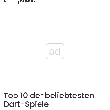
1.
Kricket
ad
Top 10 der beliebtesten
Dart-Spiele