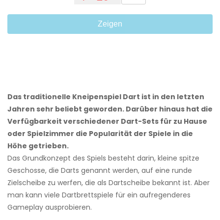
Zeigen
Das traditionelle Kneipenspiel Dart ist in den letzten
Jahren sehr beliebt geworden. Darüber hinaus hat die
Verfügbarkeit verschiedener Dart-Sets für zu Hause
oder Spielzimmer die Popularität der Spiele in die
Höhe getrieben.
Das Grundkonzept des Spiels besteht darin, kleine spitze
Geschosse, die Darts genannt werden, auf eine runde
Zielscheibe zu werfen, die als Dartscheibe bekannt ist. Aber
man kann viele Dartbrettspiele für ein aufregenderes
Gameplay ausprobieren.