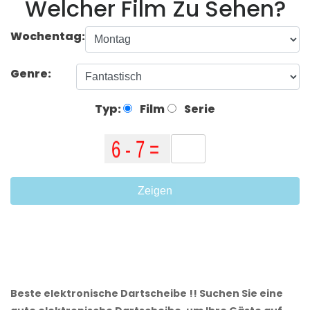
Welcher Film Zu Sehen?
Wochentag:
Genre:
Typ:
Film
Serie
Zeigen
Beste elektronische Dartscheibe !! Suchen Sie eine