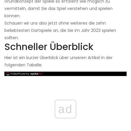
Grundkonzept der Spiele so effizient wie möglich zu
vermitteln, damit Sie das Spiel verstehen und spielen
können.
Schauen wir uns also jetzt ohne weiteres die zehn
beliebtesten Dartspiele an, die Sie im Jahr 2023 spielen
sollten.
Schneller Überblick
Hier ist ein kurzer Überblick über unseren Artikel in der
folgenden Tabelle.
ad