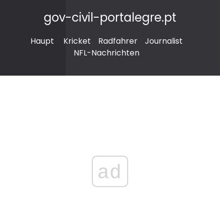
gov-civil-portalegre.pt
Haupt
Kricket
Radfahrer
Journalist
NFL-Nachrichten
ad