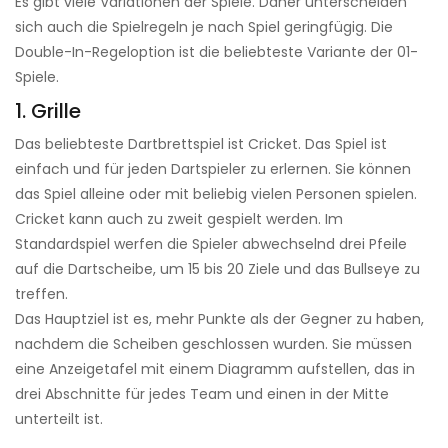
Es gibt viele Variationen der Spiele. Daher unterscheiden
sich auch die Spielregeln je nach Spiel geringfügig. Die
Double-In-Regeloption ist die beliebteste Variante der 01-
Spiele.
1. Grille
Das beliebteste Dartbrettspiel ist Cricket. Das Spiel ist
einfach und für jeden Dartspieler zu erlernen. Sie können
das Spiel alleine oder mit beliebig vielen Personen spielen.
Cricket kann auch zu zweit gespielt werden. Im
Standardspiel werfen die Spieler abwechselnd drei Pfeile
auf die Dartscheibe, um 15 bis 20 Ziele und das Bullseye zu
treffen.
Das Hauptziel ist es, mehr Punkte als der Gegner zu haben,
nachdem die Scheiben geschlossen wurden. Sie müssen
eine Anzeigetafel mit einem Diagramm aufstellen, das in
drei Abschnitte für jedes Team und einen in der Mitte
unterteilt ist.