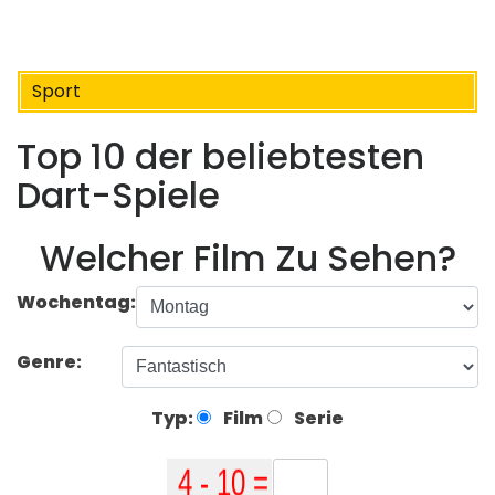
Sport
Top 10 der beliebtesten
Dart-Spiele
Welcher Film Zu Sehen?
Wochentag:
Genre:
Typ:
Film
Serie