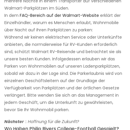
mehrere Nächte in einem Transporter auf verschiedenen
Walmart-Parkplätzen im Süden.
In dem
FAQ-Bereich auf der Walmart-Website
erklärt der
Einzelhändler, warum es Menschen erlaubt, Wohnmobile
über Nacht auf ihren Parkplätzen zu parken:
Während wir keinen elektrischen Service oder Unterkünfte
anbieten, die normalerweise für RV-Kunden erforderlich
sind, schätzt Walmart RV-Reisende und betrachtet sie als
unsere besten Kunden. Infolgedessen erlauben wir das
Parken von Wohnmobilen auf unseren Ladenparkplätzen,
sobald wir dazu in der Lage sind. Die Parkerlaubnis wird von
einzelnen Geschäftsleitern auf der Grundlage der
Verfügbarkeit von Parkplätzen und der örtlichen Gesetze
verlängert. Bitte wenden Sie sich an das Management in
jedem Geschäft, um die Unterkunft zu gewährleisten,
bevor Sie Ihr Wohnmobil parken.
Nächster
::
Hoffnung für die Zukunft?
Wo Haben Philip Rivers College-Football Gespielt?