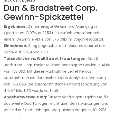
Stock Pick jetzt!
Dun & Bradstreet Corp.
Gewinn-Spickzettel
Ergebnisse:
Der bereinigte Gewinn pro Aktie ging im
Quartal um 13,07% auf 1,53 USD zurück, verglichen mit
einem Gewinn je Aktie von 1,76 USD im Vorjahresquartal.
Einnahmen:
Stieg gegenüber dem Vorjahresquartal um
0,65% auf 386,4 Mio. USD.
Tatsächliche vs. Wall Street Erwartungen:
Dun &
Bradstreet Corp. meldete einen bereinigten Gewinn je Aktie
von 1,53 USD. Mit dieser Maßnahme verfehlte das
Unternehmen die durchschnittliche Analystenschätzung
von 1,96 USD. Die durchschnittliche Umsatzschätzung von
416,67 Mio. USD wurde verfehlt.
Angebotsverwaltung:
'Unsere vorläufigen Ergebnisse für
das zweite Quartal lagen leicht über den Erwartungen und
wir sind auf dem richtigen Weg, unsere Prognose für 2013