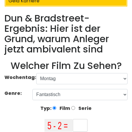
Geld Karriere
Dun & Bradstreet-
Ergebnis: Hier ist der
Grund, warum Anleger
jetzt ambivalent sind
Welcher Film Zu Sehen?
Wochentag:
Genre:
Typ:
Film
Serie