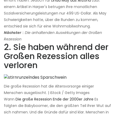
erhöht haben. Jedoch für
Linda May aus Arizona
Laut
einem Artikel in Harper's betrugen ihre monatlichen
Sozialversicherungsleistungen nur 499 US-Dollar. Als May
Schwierigkeiten hatte, über die Runden zu kommen,
entschied sie sich für eine Wohnmobilwohnung.
Nächster
::
Die anhaltenden Auswirkungen der Großen
Rezession
2. Sie haben während der
Großen Rezession alles
verloren
Die große Rezession hat die Altersvorsorge einiger
Menschen ausgelöscht. | iStock / Getty Images
Wann
Die große Rezession Ende der 2000er Jahre
Es
folgten die Babyboomer, die den größten Teil ihrer Wut auf
sich nahmen. Und die Gründe dafür sind klar. Menschen in