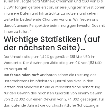
zu liefern', sagte Sara Mathew, Chairman und CEO von D &
B. „Wir fangen gerade erst an, unsere jüngsten Investitionen
in unsere Daten und Infrastruktur zu nutzen, und sehen
weiterhin bedeutende Chancen vor uns. Wir freuen uns
darauf, unsere Perspektive beim morgigen Investor Day mit
Ihnen zu teilen. “
Wichtige Statistiken (auf
der nächsten Seite)…
Der Umsatz stieg um 1,42% gegenüber 381 Mio. USD im
Vorquartal. Der Gewinn pro Aktie stieg um 0% von 1,53 USD
im Vorquartal.
Ich freue mich auf:
Analysten sehen die Leistung des
Unternehmens im nächsten Quartal positiver. In den
letzten drei Monaten ist die durchschnittliche Schätzung
für den Gewinn des nächsten Quartals von einem Gewinn
von 2,72 USD auf einen Gewinn von 2,74 USD gestiegen. Für
das laufende Jahr ist die durchschnittliche Schätzung in