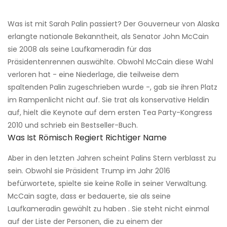
Was ist mit Sarah Palin passiert? Der Gouverneur von Alaska
erlangte nationale Bekanntheit, als Senator John McCain
sie 2008 als seine Laufkameradin für das
Präsidentenrennen auswählte. Obwohl McCain diese Wahl
verloren hat - eine Niederlage, die teilweise dem
spaltenden Palin zugeschrieben wurde -, gab sie ihren Platz
im Rampenlicht nicht auf. Sie trat als konservative Heldin
auf, hielt die Keynote auf dem ersten Tea Party-Kongress
2010 und schrieb ein Bestseller-Buch.
Was Ist Römisch Regiert Richtiger Name
Aber in den letzten Jahren scheint Palins Stern verblasst zu
sein. Obwohl sie Präsident Trump im Jahr 2016
befürwortete, spielte sie keine Rolle in seiner Verwaltung.
McCain sagte, dass er bedauerte, sie als seine
Laufkameradin gewählt zu haben . Sie steht nicht einmal
auf der Liste der Personen, die zu einem der