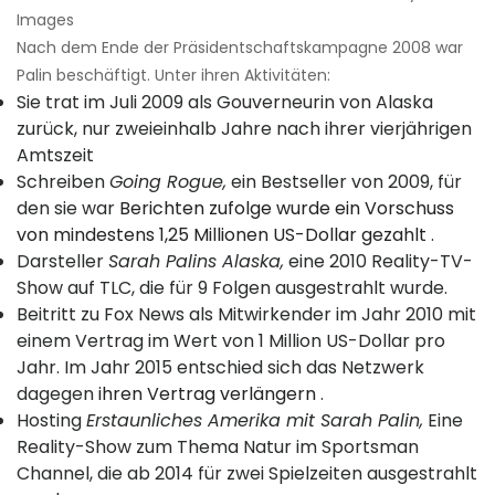
Images
Nach dem Ende der Präsidentschaftskampagne 2008 war
Palin beschäftigt. Unter ihren Aktivitäten:
Sie trat im Juli 2009 als Gouverneurin von Alaska
zurück, nur zweieinhalb Jahre nach ihrer vierjährigen
Amtszeit
Schreiben
Going Rogue,
ein Bestseller von 2009, für
den sie war
Berichten zufolge wurde ein Vorschuss
von mindestens 1,25 Millionen US-Dollar gezahlt
.
Darsteller
Sarah Palins Alaska,
eine 2010 Reality-TV-
Show auf TLC, die für 9 Folgen ausgestrahlt wurde.
Beitritt zu Fox News als Mitwirkender im Jahr 2010 mit
einem Vertrag im Wert von 1 Million US-Dollar pro
Jahr. Im Jahr 2015 entschied sich das Netzwerk
dagegen
ihren Vertrag verlängern
.
Hosting
Erstaunliches Amerika mit Sarah Palin,
Eine
Reality-Show zum Thema Natur im Sportsman
Channel, die ab 2014 für zwei Spielzeiten ausgestrahlt