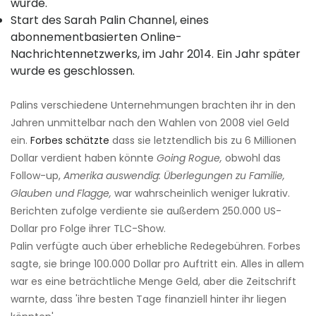
wurde.
Start des Sarah Palin Channel, eines
abonnementbasierten Online-
Nachrichtennetzwerks, im Jahr 2014. Ein Jahr später
wurde es geschlossen.
Palins verschiedene Unternehmungen brachten ihr in den
Jahren unmittelbar nach den Wahlen von 2008 viel Geld
ein.
Forbes schätzte
dass sie letztendlich bis zu 6 Millionen
Dollar verdient haben könnte
Going Rogue,
obwohl das
Follow-up,
Amerika auswendig: Überlegungen zu Familie,
Glauben und Flagge,
war wahrscheinlich weniger lukrativ.
Berichten zufolge verdiente sie außerdem 250.000 US-
Dollar pro Folge ihrer TLC-Show.
Palin verfügte auch über erhebliche Redegebühren. Forbes
sagte, sie bringe 100.000 Dollar pro Auftritt ein. Alles in allem
war es eine beträchtliche Menge Geld, aber die Zeitschrift
warnte, dass 'ihre besten Tage finanziell hinter ihr liegen