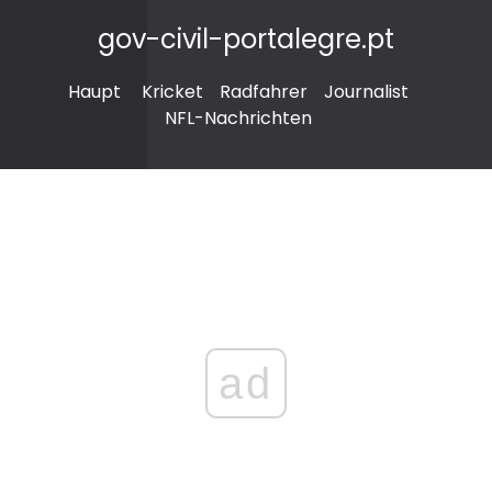
gov-civil-portalegre.pt
Haupt
Kricket
Radfahrer
Journalist
NFL-Nachrichten
ad