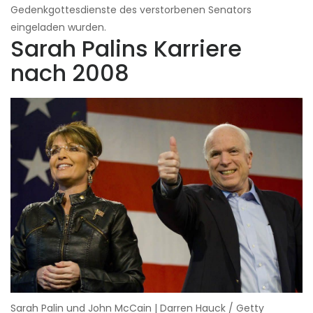
Gedenkgottesdienste des verstorbenen Senators
eingeladen wurden.
Sarah Palins Karriere
nach 2008
Sarah Palin und John McCain | Darren Hauck / Getty