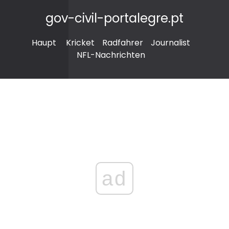
gov-civil-portalegre.pt
Haupt
Kricket
Radfahrer
Journalist
NFL-Nachrichten
ad