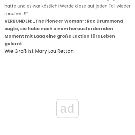
hatte und es war köstlich! Werde diese auf jeden Fall wieder
machen !!”
VERBUNDEN: „The Pioneer Woman“: Ree Drummond
sagte, sie habe nach einem herausfordernden
Moment mit Ladd eine große Lektion fürs Leben
gelernt
Wie Groß Ist Mary Lou Retton
ad