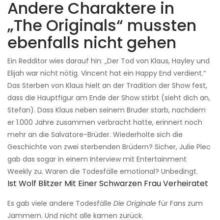
Andere Charaktere in
„The Originals“ mussten
ebenfalls nicht gehen
Ein Redditor wies darauf hin: „Der Tod von Klaus, Hayley und
Elijah war nicht nötig. Vincent hat ein Happy End verdient.“
Das Sterben von Klaus hielt an der Tradition der Show fest,
dass die Hauptfigur am Ende der Show stirbt (sieht dich an,
Stefan). Dass Klaus neben seinem Bruder starb, nachdem
er 1.000 Jahre zusammen verbracht hatte, erinnert noch
mehr an die Salvatore-Brüder. Wiederholte sich die
Geschichte von zwei sterbenden Brüdern? Sicher, Julie Plec
gab das sogar in einem Interview mit Entertainment
Weekly zu. Waren die Todesfälle emotional? Unbedingt.
Ist Wolf Blitzer Mit Einer Schwarzen Frau Verheiratet
Es gab viele andere Todesfälle
Die Originale
für Fans zum
Jammern. Und nicht alle kamen zurück.