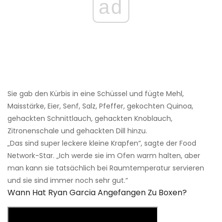
ad
Sie gab den Kürbis in eine Schüssel und fügte Mehl,
Maisstärke, Eier, Senf, Salz, Pfeffer, gekochten Quinoa,
gehackten Schnittlauch, gehackten Knoblauch,
Zitronenschale und gehackten Dill hinzu.
„Das sind super leckere kleine Krapfen“, sagte der Food
Network-Star. „Ich werde sie im Ofen warm halten, aber
man kann sie tatsächlich bei Raumtemperatur servieren
und sie sind immer noch sehr gut.“
Wann Hat Ryan Garcia Angefangen Zu Boxen?