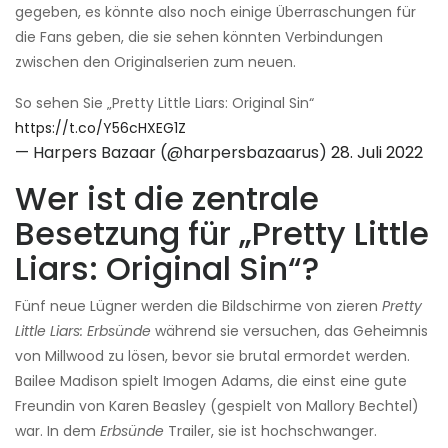
gegeben, es könnte also noch einige Überraschungen für
die Fans geben, die sie sehen könnten Verbindungen
zwischen den Originalserien zum neuen.
So sehen Sie „Pretty Little Liars: Original Sin“
https://t.co/Y56cHXEG1Z
— Harpers Bazaar (@harpersbazaarus)
28. Juli 2022
Wer ist die zentrale
Besetzung für „Pretty Little
Liars: Original Sin“?
Fünf neue Lügner werden die Bildschirme von zieren
Pretty
Little Liars: Erbsünde
während sie versuchen, das Geheimnis
von Millwood zu lösen, bevor sie brutal ermordet werden.
Bailee Madison spielt Imogen Adams, die einst eine gute
Freundin von Karen Beasley (gespielt von Mallory Bechtel)
war. In dem
Erbsünde
Trailer, sie ist hochschwanger.