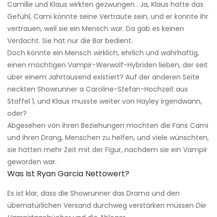
Camille und Klaus wirkten gezwungen . Ja, Klaus hatte das
Gefühl, Cami könnte seine Vertraute sein, und er konnte ihr
vertrauen, weil sie ein Mensch war. Da gab es keinen
Verdacht. Sie hat nur die Bar bedient.
Doch könnte ein Mensch wirklich, ehrlich und wahrhaftig,
einen mächtigen Vampir-Werwolf-Hybriden lieben, der seit
über einem Jahrtausend existiert? Auf der anderen Seite
neckten Showrunner a Caroline-Stefan-Hochzeit aus
Staffel 1, und Klaus musste weiter von Hayley irgendwann,
oder?
Abgesehen von ihren Beziehungen mochten die Fans Cami
und ihren Drang, Menschen zu helfen, und viele wünschten,
sie hätten mehr Zeit mit der Figur, nachdem sie ein Vampir
geworden war.
Was Ist Ryan Garcia Nettowert?
Es ist klar, dass die Showrunner das Drama und den
übernatürlichen Versand durchweg verstärken müssen
Die