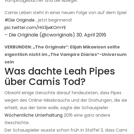
Vampirtagebücher
und die Ableger.
Camis Leben steht in einer neuen Folge von auf dem Spiel
#Die Originale
, jetzt beginnend!
pic.twitter.com/HG3jwKOmYE
– Die Originale (@cworiginals)
30. April 2016
VERBUNDEN: „The Originals“: Elijah Mikaelson sollte
eigentlich nicht im „The Vampire Diaries“-Universum
sein
Was dachte Leah Pipes
über Camis Tod?
Obwohl einige Gerüchte darauf hindeuteten, dass Pipes
wegen des Online-Missbrauchs und der Drohungen, die sie
erhielt, aus der Serie wolle, sagte der Schauspieler
Wöchentliche Unterhaltung
2016 eine ganz andere
Geschichte.
Der Schauspieler wusste schon früh in Staffel 3, dass Cami