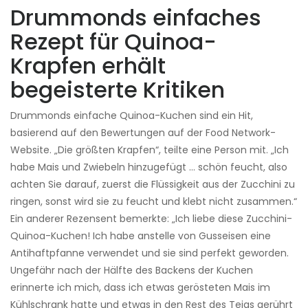
Drummonds einfaches
Rezept für Quinoa-
Krapfen erhält
begeisterte Kritiken
Drummonds einfache Quinoa-Kuchen sind ein Hit,
basierend auf den Bewertungen auf der Food Network-
Website. „Die größten Krapfen“, teilte eine Person mit. „Ich
habe Mais und Zwiebeln hinzugefügt … schön feucht, also
achten Sie darauf, zuerst die Flüssigkeit aus der Zucchini zu
ringen, sonst wird sie zu feucht und klebt nicht zusammen.“
Ein anderer Rezensent bemerkte: „Ich liebe diese Zucchini-
Quinoa-Kuchen! Ich habe anstelle von Gusseisen eine
Antihaftpfanne verwendet und sie sind perfekt geworden.
Ungefähr nach der Hälfte des Backens der Kuchen
erinnerte ich mich, dass ich etwas gerösteten Mais im
Kühlschrank hatte und etwas in den Rest des Teigs gerührt