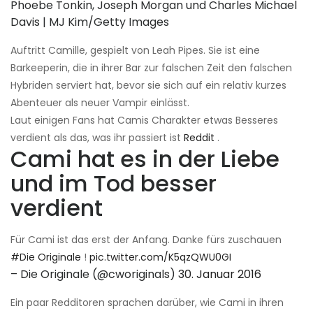
Phoebe Tonkin, Joseph Morgan und Charles Michael
Davis | MJ Kim/Getty Images
Auftritt Camille, gespielt von Leah Pipes. Sie ist eine
Barkeeperin, die in ihrer Bar zur falschen Zeit den falschen
Hybriden serviert hat, bevor sie sich auf ein relativ kurzes
Abenteuer als neuer Vampir einlässt.
Laut einigen Fans hat Camis Charakter etwas Besseres
verdient als das, was ihr passiert ist
Reddit
.
Cami hat es in der Liebe
und im Tod besser
verdient
Für Cami ist das erst der Anfang. Danke fürs zuschauen
#Die Originale
!
pic.twitter.com/K5qzQWU0GI
– Die Originale (@cworiginals)
30. Januar 2016
Ein paar Redditoren sprachen darüber, wie Cami in ihren