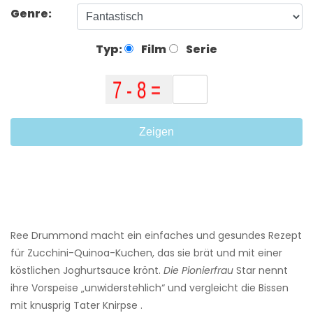
Genre:
Typ:
Film
Serie
Zeigen
Ree Drummond macht ein einfaches und gesundes Rezept
für Zucchini-Quinoa-Kuchen, das sie brät und mit einer
köstlichen Joghurtsauce krönt.
Die Pionierfrau
Star nennt
ihre Vorspeise „unwiderstehlich“ und vergleicht die Bissen
mit knusprig Tater Knirpse .