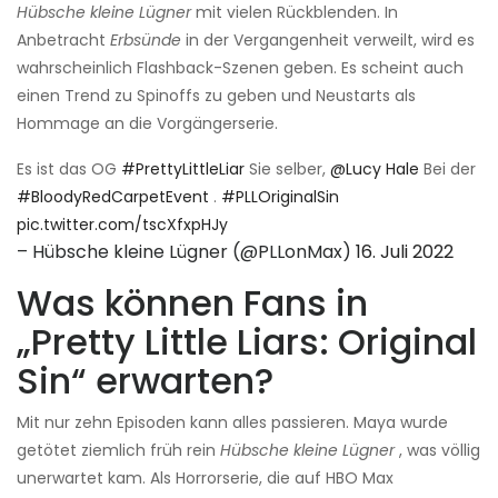
Hübsche kleine Lügner
mit vielen Rückblenden. In
Anbetracht
Erbsünde
in der Vergangenheit verweilt, wird es
wahrscheinlich Flashback-Szenen geben. Es scheint auch
einen Trend zu Spinoffs zu geben und Neustarts als
Hommage an die Vorgängerserie.
Es ist das OG
#PrettyLittleLiar
Sie selber,
@Lucy Hale
Bei der
#BloodyRedCarpetEvent
.
#PLLOriginalSin
pic.twitter.com/tscXfxpHJy
– Hübsche kleine Lügner (@PLLonMax)
16. Juli 2022
Was können Fans in
„Pretty Little Liars: Original
Sin“ erwarten?
Mit nur zehn Episoden kann alles passieren. Maya wurde
getötet ziemlich früh rein
Hübsche kleine Lügner
, was völlig
unerwartet kam. Als Horrorserie, die auf HBO Max