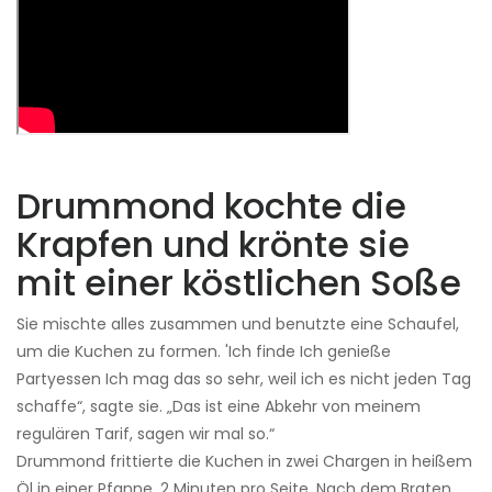
Drummond kochte die
Krapfen und krönte sie
mit einer köstlichen Soße
Sie mischte alles zusammen und benutzte eine Schaufel,
um die Kuchen zu formen. 'Ich finde Ich genieße
Partyessen Ich mag das so sehr, weil ich es nicht jeden Tag
schaffe“, sagte sie. „Das ist eine Abkehr von meinem
regulären Tarif, sagen wir mal so.“
Drummond frittierte die Kuchen in zwei Chargen in heißem
Öl in einer Pfanne, 2 Minuten pro Seite. Nach dem Braten