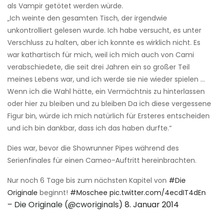
als Vampir getötet werden würde.
„Ich weinte den gesamten Tisch, der irgendwie
unkontrolliert gelesen wurde. Ich habe versucht, es unter
Verschluss zu halten, aber ich konnte es wirklich nicht. Es
war kathartisch für mich, weil ich mich auch von Cami
verabschiedete, die seit drei Jahren ein so großer Teil
meines Lebens war, und ich werde sie nie wieder spielen …
Wenn ich die Wahl hätte, ein Vermächtnis zu hinterlassen
oder hier zu bleiben und zu bleiben Da ich diese vergessene
Figur bin, würde ich mich natürlich für Ersteres entscheiden
und ich bin dankbar, dass ich das haben durfte.“
Dies war, bevor die Showrunner Pipes während des
Serienfinales für einen Cameo-Auftritt hereinbrachten.
Nur noch 6 Tage bis zum nächsten Kapitel von
#Die
Originale
beginnt!
#Moschee
pic.twitter.com/4ecdIT4dEn
– Die Originale (@cworiginals)
8. Januar 2014