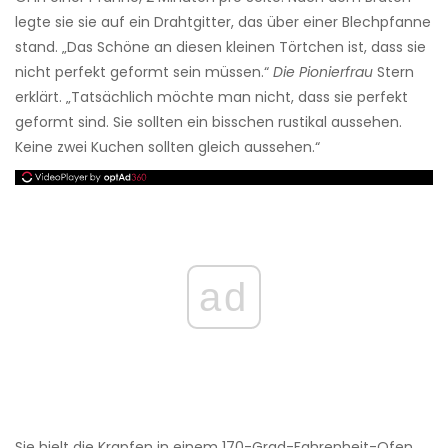
legte sie sie auf ein Drahtgitter, das über einer Blechpfanne
stand. „Das Schöne an diesen kleinen Törtchen ist, dass sie
nicht perfekt geformt sein müssen.“
Die Pionierfrau
Stern
erklärt. „Tatsächlich möchte man nicht, dass sie perfekt
geformt sind. Sie sollten ein bisschen rustikal aussehen.
Keine zwei Kuchen sollten gleich aussehen.“
ad
Sie hielt die Krapfen in einem 170-Grad-Fahrenheit-Ofen