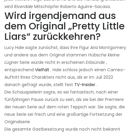
wird
Riverdale
Mitschöpfer Roberto Aguirre-Sacasa.
Wird irgendjemand aus
dem Original „Pretty Little
Liars“ zurückkehren?
Lucy Hale sagte zunächst, dass ihre Figur Aria Montgomery
und andere aus dem Original stammen
Hübsche kleine
Lügner
Serie würde nicht in erscheinen
Erbsünde
,
entsprechend
Vielfalt
. Hale schloss jedoch einen Cameo-
Auftritt ihres Charakters nicht aus, als er im Juli 2022
danach gefragt wurde, stellt fest
TV-Insider
.
Die Schauspielerin sagte, es sei fantastisch, nach einer
fünfjährigen Pause zurück zu sein, als sie bei der Premiere
der neuen Serie auf dem roten Teppich war. Sie sagte, die
neue Serie sei frisch und eine großartige Fortsetzung der
Originalserie.
Die gesamte Gastbesetzung wurde noch nicht bekannt