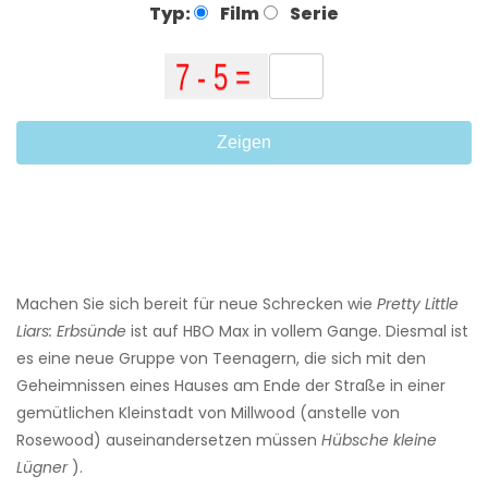
Typ:
Film
Serie
Zeigen
Machen Sie sich bereit für neue Schrecken wie
Pretty Little
Liars: Erbsünde
ist auf HBO Max in vollem Gange. Diesmal ist
es eine neue Gruppe von Teenagern, die sich mit den
Geheimnissen eines Hauses am Ende der Straße in einer
gemütlichen Kleinstadt von Millwood (anstelle von
Rosewood) auseinandersetzen müssen
Hübsche kleine
Lügner
).