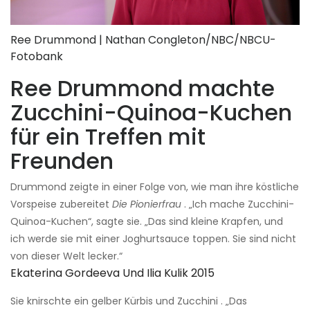
Ree Drummond | Nathan Congleton/NBC/NBCU-
Fotobank
Ree Drummond machte
Zucchini-Quinoa-Kuchen
für ein Treffen mit
Freunden
Drummond zeigte in einer Folge von, wie man ihre köstliche
Vorspeise zubereitet
Die Pionierfrau
. „Ich mache Zucchini-
Quinoa-Kuchen“, sagte sie. „Das sind kleine Krapfen, und
ich werde sie mit einer Joghurtsauce toppen. Sie sind nicht
von dieser Welt lecker.“
Ekaterina Gordeeva Und Ilia Kulik 2015
Sie knirschte ein gelber Kürbis und Zucchini . „Das