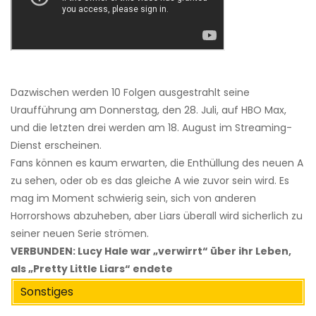
Dazwischen werden 10 Folgen ausgestrahlt seine
Uraufführung am Donnerstag, den 28. Juli, auf HBO Max,
und die letzten drei werden am 18. August im Streaming-
Dienst erscheinen.
Fans können es kaum erwarten, die Enthüllung des neuen A
zu sehen, oder ob es das gleiche A wie zuvor sein wird. Es
mag im Moment schwierig sein, sich von anderen
Horrorshows abzuheben, aber Liars überall wird sicherlich zu
seiner neuen Serie strömen.
VERBUNDEN: Lucy Hale war „verwirrt“ über ihr Leben,
als „Pretty Little Liars“ endete
Sonstiges