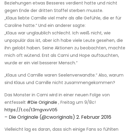
Beziehungen etwas Besseres verdient hatte und nicht
gegen Ende der dritten Staffel sterben musste.
„Klaus liebte Camille viel mehr als alle Gefühle, die er für
Caroline hatte.“ Und ein anderer sagte:
„Klaus war unglaublich schlecht. Ich weiß nicht, wie
unpopulär das ist, aber ich habe viele Leute gesehen, die
ihn gelobt haben. Seine Aktionen zu beobachten, machte
mich oft wütend. Erst als Cami und Hope auftauchten,
wurde er ein viel besserer Mensch.“
„Klaus und Camille waren Seelenverwandte.“ Also, warum
sind Klaus und Camille nicht zusammengekommen?
Das Monster in Cami wird in einer neuen Folge von
entfesselt
#Die Originale
, Freitag um 9/8c!
https://t.co/t3mgvxvVG5
– Die Originale (@cworiginals)
2. Februar 2016
Vielleicht lag es daran, dass sich einige Fans so fühlten