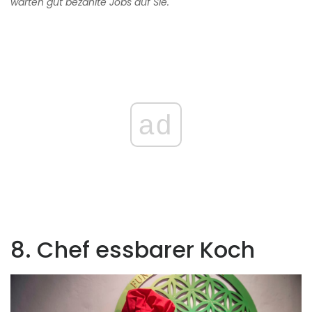
warten gut bezahlte Jobs auf Sie.
ad
8. Chef essbarer Koch