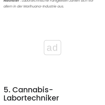
Nächster
: Labortechnische Fähigkeiten zahlen sich vor
allem in der Marihuana-Industrie aus.
ad
5. Cannabis-
Labortechniker