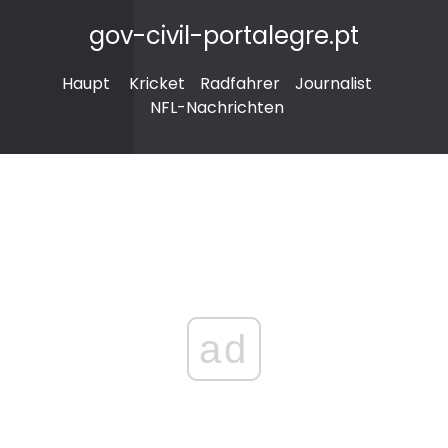
gov-civil-portalegre.pt
Haupt
Kricket
Radfahrer
Journalist
NFL-Nachrichten
ad