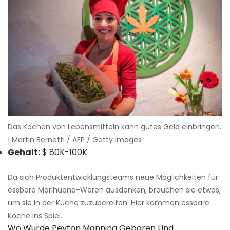
Das Kochen von Lebensmitteln kann gutes Geld einbringen.
| Martin Bernetti / AFP / Getty Images
Gehalt:
$ 80K-100K
Da sich Produktentwicklungsteams neue Möglichkeiten für
essbare Marihuana-Waren ausdenken, brauchen sie etwas,
um sie in der Küche zuzubereiten. Hier kommen essbare
Köche ins Spiel.
Wo Wurde Peyton Manning Geboren Und