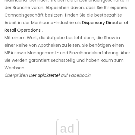
Marihuana“ befinden, treiben die Einzelhandelsgeschäfte in
der Branche voran. Abgesehen davon, dass Sie Ihr eigenes
Cannabisgeschäft besitzen, finden Sie die bestbezahlte
Arbeit in der Marihuana-Industrie als
Dispensary Director of
Retail Operations
.
Mit einem Wort, die Aufgabe besteht darin, die Show in
einer Reihe von Apotheken zu leiten. Sie benötigen einen
MBA sowie Management- und Einzelhandelserfahrung. Aber
Sie werden garantiert sechsstellig und haben Raum zum
Wachsen.
Überprüfen
Der Spickzettel
auf Facebook!
ad