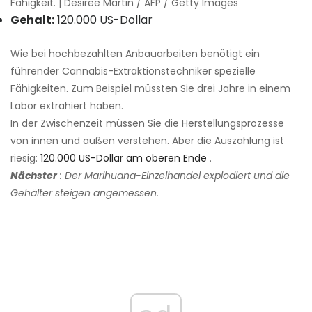
Fähigkeit. | Desiree Martin / AFP / Getty Images
Gehalt:
120.000 US-Dollar
Wie bei hochbezahlten Anbauarbeiten benötigt ein
führender Cannabis-Extraktionstechniker spezielle
Fähigkeiten. Zum Beispiel müssten Sie drei Jahre in einem
Labor extrahiert haben.
In der Zwischenzeit müssen Sie die Herstellungsprozesse
von innen und außen verstehen. Aber die Auszahlung ist
riesig:
120.000 US-Dollar am oberen Ende
.
Nächster
: Der Marihuana-Einzelhandel explodiert und die
Gehälter steigen angemessen.