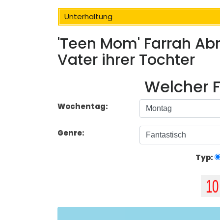
Unterhaltung
'Teen Mom' ​​Farrah A
Vater ihrer Tochter
Welcher F
Wochentag:
Genre:
Typ: