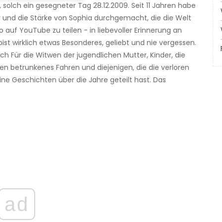
 solch ein gesegneter Tag 28.12.2009. Seit 11 Jahren habe
r und die Stärke von Sophia durchgemacht, die die Welt
eo auf YouTube zu teilen - in liebevoller Erinnerung an
ist wirklich etwas Besonderes, geliebt und nie vergessen.
ch Für die Witwen der jugendlichen Mutter, Kinder, die
en betrunkenes Fahren und diejenigen, die die verloren
ine Geschichten über die Jahre geteilt hast. Das
ad