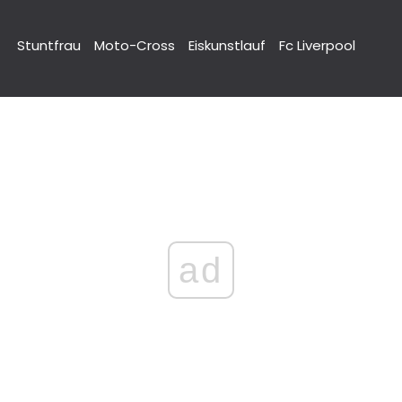
Stuntfrau
Moto-Cross
Eiskunstlauf
Fc Liverpool
ad