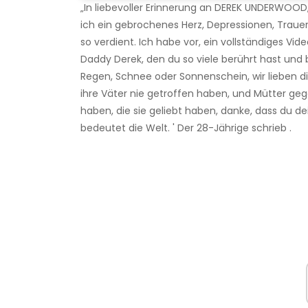
„In liebevoller Erinnerung an DEREK UNDERWOOD,
ich ein gebrochenes Herz, Depressionen, Traue
so verdient. Ich habe vor, ein vollständiges Vid
Daddy Derek, den du so viele berührt hast und b
Regen, Schnee oder Sonnenschein, wir lieben di
ihre Väter nie getroffen haben, und Mütter geg
haben, die sie geliebt haben, danke, dass du de
bedeutet die Welt. ' Der 28-Jährige schrieb .