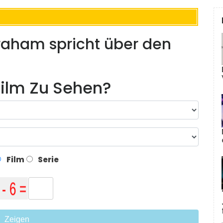
braham spricht über den
ilm Zu Sehen?
Film
Serie
Zeigen