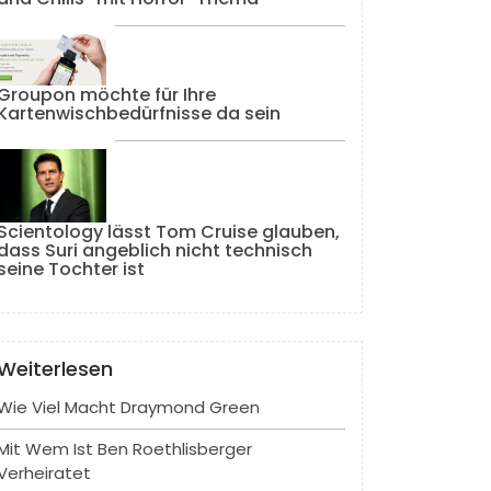
Groupon möchte für Ihre
Kartenwischbedürfnisse da sein
Scientology lässt Tom Cruise glauben,
dass Suri angeblich nicht technisch
seine Tochter ist
Weiterlesen
Wie Viel Macht Draymond Green
Mit Wem Ist Ben Roethlisberger
Verheiratet