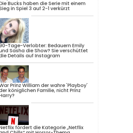
Die Bucks haben die Serie mit einem
Sieg in Spiel 3 auf 2-1 verkürzt
90-Tage-Verlobter: Bedauern Emily
und Sasha die Show? Sie verschüttet
die Details auf Instagram
War Prinz William der wahre 'Playboy'
der königlichen Familie, nicht Prinz
Harry?
Netflix fördert die Kategorie „Netflix
and Chills“ mit Horror-Thema