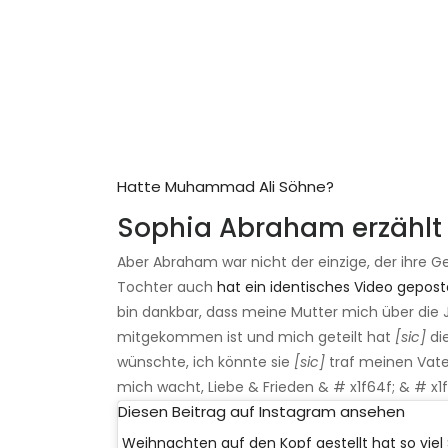
Hatte Muhammad Ali Söhne?
Sophia Abraham erzählt 
Aber Abraham war nicht der einzige, der ihre 
Tochter auch
hat ein identisches Video gepost
bin dankbar, dass meine Mutter mich über die
mitgekommen ist und mich geteilt hat
[sic]
di
wünschte, ich könnte sie
[sic]
traf meinen Vater
mich wacht, Liebe & Frieden & # x1f64f; & # x1f3
Diesen Beitrag auf Instagram ansehen
Weihnachten auf den Kopf gestellt hat so vie