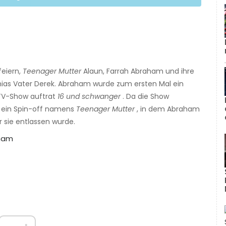
feiern,
Teenager Mutter
Alaun, Farrah Abraham und ihre
phias Vater Derek. Abraham wurde zum ersten Mal ein
MTV-Show auftrat
16 und schwanger
. Da die Show
r ein Spin-off namens
Teenager Mutter
, in dem Abraham
r sie entlassen wurde.