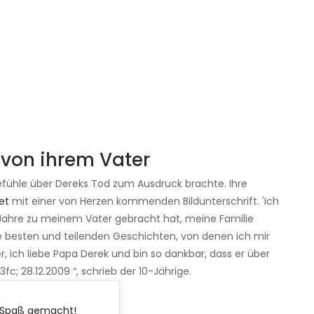
von ihrem Vater
Gefühle über Dereks Tod zum Ausdruck brachte. Ihre
et
mit einer von Herzen kommenden Bildunterschrift. 'Ich
 Jahre zu meinem Vater gebracht hat, meine Familie
e besten und teilenden Geschichten, von denen ich mir
, ich liebe Papa Derek und bin so dankbar, dass er über
fc; 28.12.2009 “, schrieb der 10-Jährige.
l Spaß gemacht!