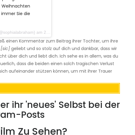
# Weihnachten
 immer Sie die
phialabraham) am 23. Dezember 2019 um 10:39 Uhr PST
ieß einen Kommentar zum Beitrag ihrer Tochter, um ihre
e
[sic]
geliebt und so stolz auf dich und dankbar, dass wir
 über dich und liebt dich. Ich sehe es in allem, was du
auerlich, dass die beiden einen solch tragischen Verlust
 sich aufeinander stützen können, um mit ihrer Trauer
r ihr 'neues' Selbst bei der
gram-Posts
ilm Zu Sehen?