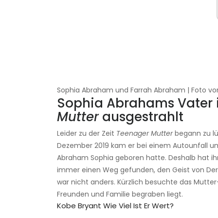
Sophia Abraham und Farrah Abraham | Foto vo
Sophia Abrahams Vater i
Mutter
ausgestrahlt
Leider zu der Zeit
Teenager Mutter
begann zu lü
Dezember 2019 kam er bei einem Autounfall ums
Abraham Sophia geboren hatte. Deshalb hat ihr
immer einen Weg gefunden, den Geist von Derek
war nicht anders. Kürzlich besuchte das Mutte
Freunden und Familie begraben liegt.
Kobe ​​bryant Wie Viel Ist Er Wert?