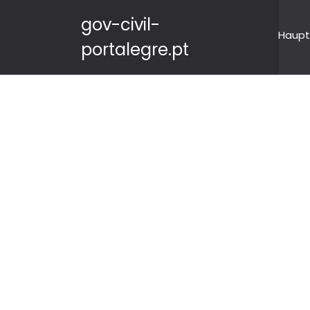
gov-civil-
Haupt
portalegre.pt