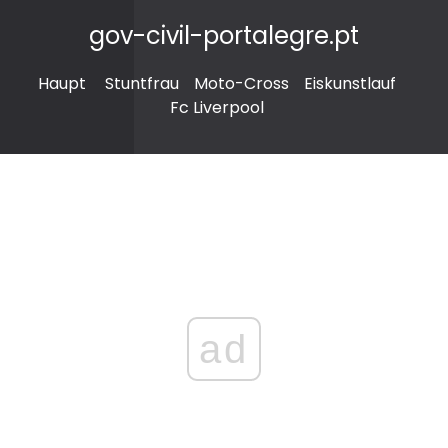
gov-civil-portalegre.pt
Haupt
Stuntfrau
Moto-Cross
Eiskunstlauf
Fc Liverpool
ad