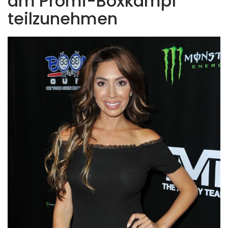
am Promi-Boxkampf
teilzunehmen