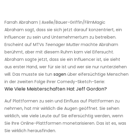
Farrah Abraham | Axelle/Bauer-Griffin/FilmMagic
Abraham sagt, dass sie sich jetzt darauf konzentriert, ein
Influencer zu sein und Unternehmertum zu betreiben.
Erscheint auf MTVs
Teenager Mutter
machte Abraham
berühmt, aber mit diesem Ruhm kam viel Eifersucht.
Abraham sagte jetzt, dass sie ein Influencer ist, sie sieht
aus erster Hand, wer für sie ist und wer sie nur runterziehen
will. Das musste sie tun
sagen
über eifersüchtige Menschen
in der zweiten Folge ihrer Comedy-Sketch-Serie:
Wie Viele Meisterschaften Hat Jeff Gordon?
Auf Plattformen zu sein und Einfluss auf Plattformen zu
nehmen, hat mir wirklich die Augen geöffnet. Sie sehen
wirklich, wie viele Leute auf Sie eifersüchtig werden, wenn
Sie Ihre Online-Plattformen monetarisieren. Das ist es, was
Sie wirklich herausfinden.