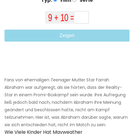
Typ:
Film
Serie
Zeigen
Fans von ehemaligen
Teenager Mutter
Star Farrah
Abraham war aufgeregt, als sie hörten, dass der Reality-
Star in einem Promi-Boxkampf sein würde. Ihre Aufregung
ließ jedoch bald nach, nachdem Abraham ihre Meinung
geändert und beschlossen hatte, nicht am Kampf
teilzunehmen. Hier ist, was Abraham darüber sagte, warum
sie sich entschieden hat, nicht im Match zu sein.
Wie Viele Kinder Hat Mayweather