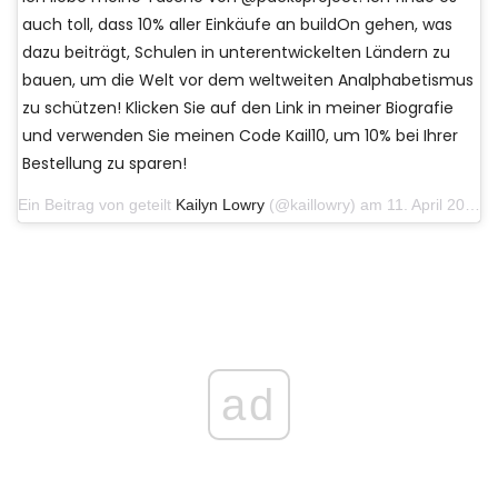
auch toll, dass 10% aller Einkäufe an buildOn gehen, was
dazu beiträgt, Schulen in unterentwickelten Ländern zu
bauen, um die Welt vor dem weltweiten Analphabetismus
zu schützen! Klicken Sie auf den Link in meiner Biografie
und verwenden Sie meinen Code Kail10, um 10% bei Ihrer
Bestellung zu sparen!
Ein Beitrag von geteilt
Kailyn Lowry
(@kaillowry) am 11. April 2019 um 08:53 Uhr PDT
ad