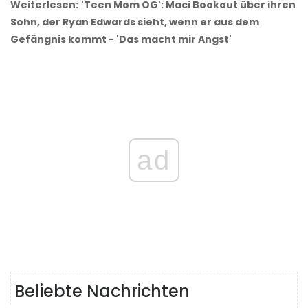
Weiterlesen:
'Teen Mom OG': Maci Bookout über ihren
Sohn, der Ryan Edwards sieht, wenn er aus dem
Gefängnis kommt - 'Das macht mir Angst'
ad
Beliebte Nachrichten