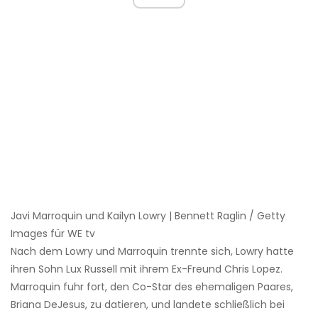
Javi Marroquin und Kailyn Lowry | Bennett Raglin / Getty
Images für WE tv
Nach dem Lowry und Marroquin trennte sich, Lowry hatte
ihren Sohn Lux Russell mit ihrem Ex-Freund Chris Lopez.
Marroquin fuhr fort, den Co-Star des ehemaligen Paares,
Briana DeJesus, zu datieren, und landete schließlich bei