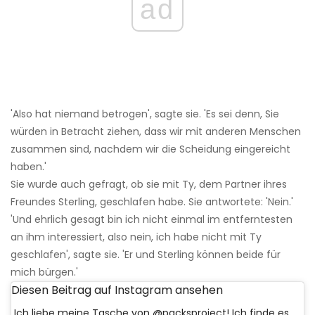
ad
'Also hat niemand betrogen', sagte sie. 'Es sei denn, Sie
würden in Betracht ziehen, dass wir mit anderen Menschen
zusammen sind, nachdem wir die Scheidung eingereicht
haben.'
Sie wurde auch gefragt, ob sie mit Ty, dem Partner ihres
Freundes Sterling, geschlafen habe. Sie antwortete: 'Nein.'
'Und ehrlich gesagt bin ich nicht einmal im entferntesten
an ihm interessiert, also nein, ich habe nicht mit Ty
geschlafen', sagte sie. 'Er und Sterling können beide für
mich bürgen.'
Diesen Beitrag auf Instagram ansehen
Ich liebe meine Tasche von @packsproject! Ich finde es