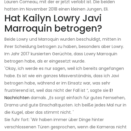
Lauren Comeau, mit der er jetzt verlobt ist. Die beiden
hatten im November 2018 einen kleinen Jungen, Eli.
Hat Kailyn Lowry Javi
Marroquin betrogen?
Beide Lowry und Marroquin wurden beschuldigt, mitten in
ihrer Scheidung betrogen zu haben, besonders aber Lowry.
Im Jahr 2017 kursierten Gerüchte, dass Lowry Marroquin
betrogen habe, als er eingesetzt wurde.
'Okay, ich werde es nur sagen, weil ich bereits angefangen
habe. Es ist wie ein ganzes Missverständnis, dass ich Javi
betrogen habe, während er im Einsatz war, was sehr
frustrierend ist, weil das nicht der Fall ist “, sagte sie
E!
Nachrichten
damals. „Es sorgt einfach für gutes Fernsehen,
Drama und gute Einschaltquoten. Ich beiße jedes Mal nur in
die Kugel, aber das stimmt nicht. '
Sie fuhr fort: 'Wir haben immer über Dinge hinter
verschlossenen Türen gesprochen, wenn die Kameras nicht