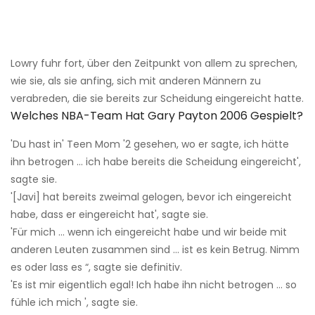
Lowry fuhr fort, über den Zeitpunkt von allem zu sprechen,
wie sie, als sie anfing, sich mit anderen Männern zu
verabreden, die sie bereits zur Scheidung eingereicht hatte.
Welches NBA-Team Hat Gary Payton 2006 Gespielt?
'Du hast in' Teen Mom '2 gesehen, wo er sagte, ich hätte
ihn betrogen ... ich habe bereits die Scheidung eingereicht',
sagte sie.
'[Javi] hat bereits zweimal gelogen, bevor ich eingereicht
habe, dass er eingereicht hat', sagte sie.
'Für mich ... wenn ich eingereicht habe und wir beide mit
anderen Leuten zusammen sind ... ist es kein Betrug. Nimm
es oder lass es “, sagte sie definitiv.
'Es ist mir eigentlich egal! Ich habe ihn nicht betrogen ... so
fühle ich mich ', sagte sie.