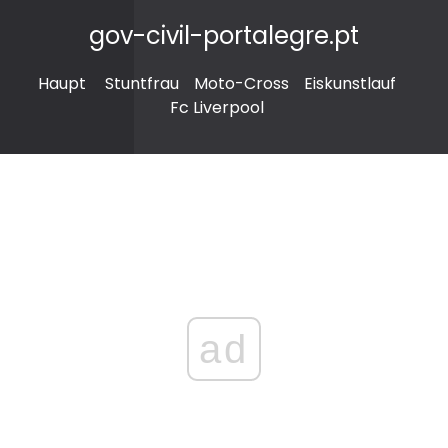
gov-civil-portalegre.pt
Haupt
Stuntfrau
Moto-Cross
Eiskunstlauf
Fc Liverpool
ad