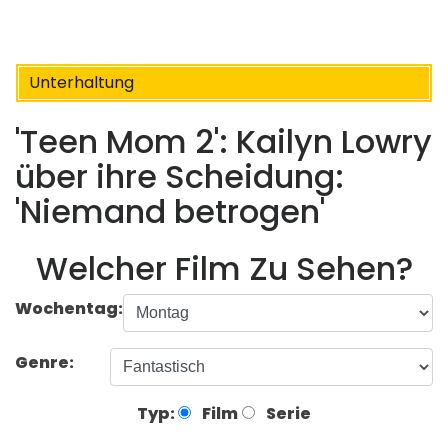
Unterhaltung
'Teen Mom 2': Kailyn Lowry
über ihre Scheidung:
'Niemand betrogen'
Welcher Film Zu Sehen?
Wochentag:
Genre:
Typ:
Film
Serie