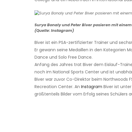
Surya Bonaly und Peter Biver posieren mit einem
(Quelle: Instagram)
Biver ist ein PSA-zertifizierter Trainer und se
Er gewann seine Medaillen in den Kategorien Mo
Dance und Solo Free Dance.
Anfang des Jahres trat Biver dem Eislauf-Traine
noch im National Sports Center und ist unabhän
Biver war zuvor Co-Direktor beim Northwoods F
Recreation Center. An
Instagram
Biver ist unt
größtenteils Bilder vom Erfolg seines Schülers a