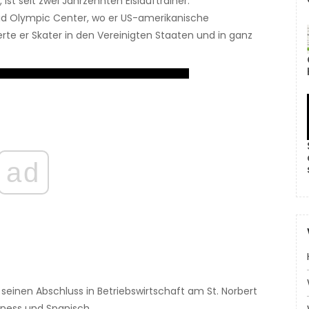
ist seit zwei Jahrzehnten Eislauftrainer.
cid Olympic Center, wo er US-amerikanische
ierte er Skater in den Vereinigten Staaten und in ganz
ad
8 seinen Abschluss in Betriebswirtschaft am St. Norbert
iness und Spanisch.