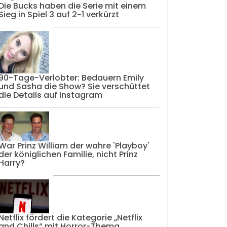
Die Bucks haben die Serie mit einem
Sieg in Spiel 3 auf 2-1 verkürzt
90-Tage-Verlobter: Bedauern Emily
und Sasha die Show? Sie verschüttet
die Details auf Instagram
War Prinz William der wahre 'Playboy'
der königlichen Familie, nicht Prinz
Harry?
Netflix fördert die Kategorie „Netflix
and Chills“ mit Horror-Thema