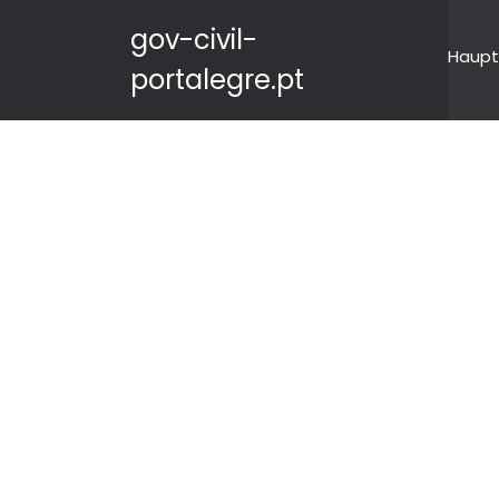
gov-civil-
Haupt
portalegre.pt