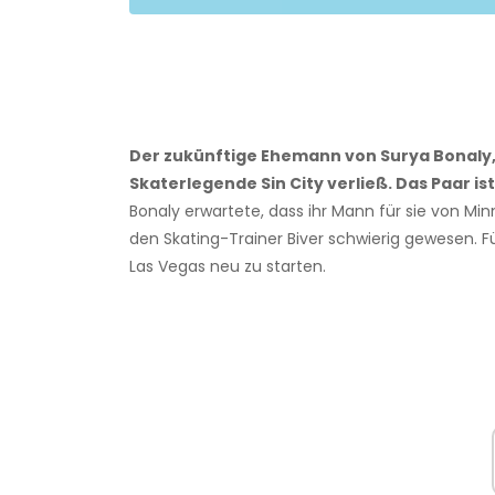
Der zukünftige Ehemann von Surya Bonaly, 
Skaterlegende Sin City verließ. Das Paar is
Bonaly erwartete, dass ihr Mann für sie von Mi
den Skating-Trainer Biver schwierig gewesen. F
Las Vegas neu zu starten.