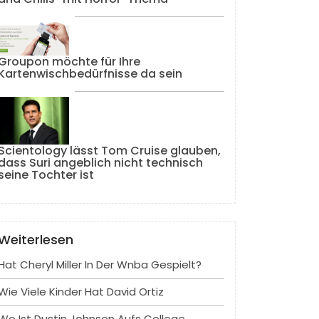
Groupon möchte für Ihre
Kartenwischbedürfnisse da sein
Scientology lässt Tom Cruise glauben,
dass Suri angeblich nicht technisch
seine Tochter ist
Weiterlesen
Hat Cheryl Miller In Der Wnba Gespielt?
Wie Viele Kinder Hat David Ortiz
Wo Ist Dustin Johnson Aufs College