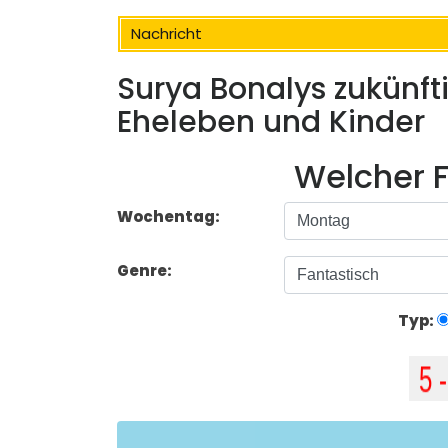
Nachricht
Surya Bonalys zukünft
Eheleben und Kinder
Welcher F
Wochentag:
Genre:
Typ: