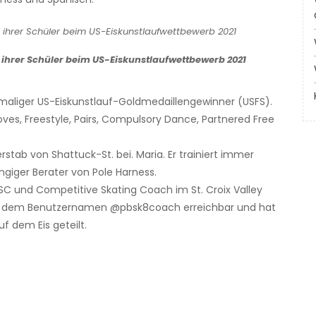
 ihrer Schüler beim US-Eiskunstlaufwettbewerb 2021
chsmaliger US-Eiskunstlauf-Goldmedaillengewinner (USFS).
ves, Freestyle, Pairs, Compulsory Dance, Partnered Free
rstab von Shattuck-St. bei. Maria. Er trainiert immer
giger Berater von Pole Harness.
SC und Competitive Skating Coach im St. Croix Valley
er dem Benutzernamen @pbsk8coach erreichbar und hat
uf dem Eis geteilt.