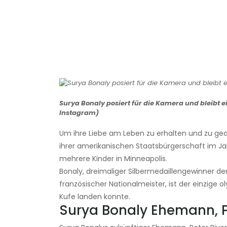
Surya Bonaly posiert für die Kamera und bleibt 
Instagram)
Um ihre Liebe am Leben zu erhalten und zu gedei
ihrer amerikanischen Staatsbürgerschaft im Jah
mehrere Kinder in Minneapolis.
Bonaly, dreimaliger Silbermedaillengewinner d
französischer Nationalmeister, ist der einzige o
Kufe landen konnte.
Surya Bonaly Ehemann, P