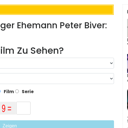
iger Ehemann Peter Biver:
ilm Zu Sehen?
Film
Serie
Zeigen