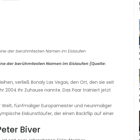
eine der berühmtesten Namen im Eislaufen (Quelle:
hen, verließ Bonaly Las Vegas, den Ort, den sie seit
r 2004 ihr Zuhause nannte. Das Paar trainiert jetzt
er Welt, fünfmaliger Europameister und neunmaliger
lympische Eiskunstläufer, der einen Backflip auf einer
eter Biver