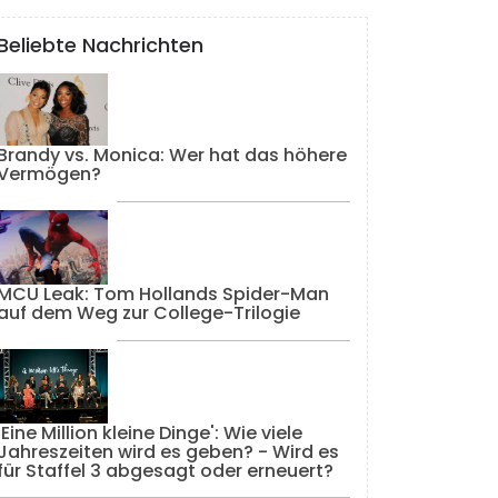
Beliebte Nachrichten
Brandy vs. Monica: Wer hat das höhere
Vermögen?
MCU Leak: Tom Hollands Spider-Man
auf dem Weg zur College-Trilogie
'Eine Million kleine Dinge': Wie viele
Jahreszeiten wird es geben? - Wird es
für Staffel 3 abgesagt oder erneuert?