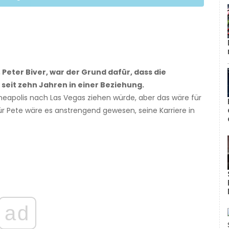
Peter Biver, war der Grund dafür, dass die
t seit zehn Jahren in einer Beziehung.
nneapolis nach Las Vegas ziehen würde, aber das wäre für
ür Pete wäre es anstrengend gewesen, seine Karriere in
ad