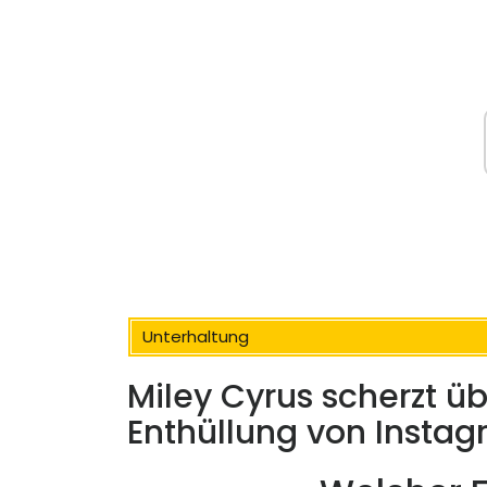
Unterhaltung
Miley Cyrus scherzt übe
Enthüllung von Insta