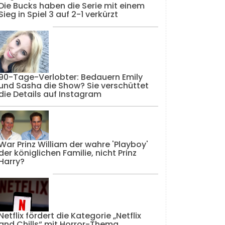
Die Bucks haben die Serie mit einem
Sieg in Spiel 3 auf 2-1 verkürzt
90-Tage-Verlobter: Bedauern Emily
und Sasha die Show? Sie verschüttet
die Details auf Instagram
War Prinz William der wahre 'Playboy'
der königlichen Familie, nicht Prinz
Harry?
Netflix fördert die Kategorie „Netflix
and Chills“ mit Horror-Thema