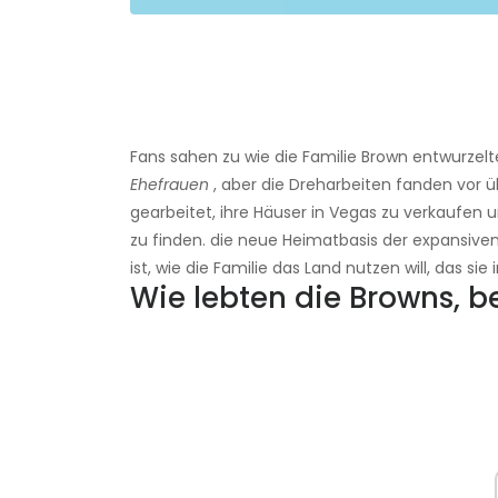
Fans sahen zu wie die Familie Brown entwurzelte
Ehefrauen
, aber die Dreharbeiten fanden vor ü
gearbeitet, ihre Häuser in Vegas zu verkaufen u
zu finden. die neue Heimatbasis der expansiven
ist, wie die Familie das Land nutzen will, das 
Wie lebten die Browns, b