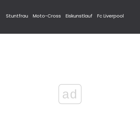
Stuntfrau
Moto-Cross
Eiskunstlauf
Fc Liverpool
ad