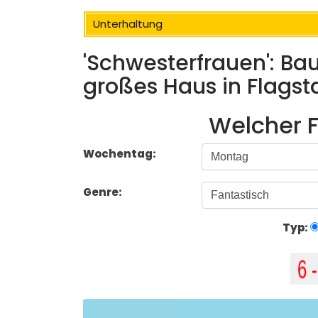
Unterhaltung
'Schwesterfrauen': Bau
großes Haus in Flagsta
Welcher F
Wochentag:
Genre:
Typ: