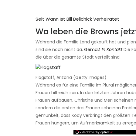
Seit Wann Ist Bill Belichick Verheiratet
Wo leben die Browns jetz
Während die Familie Land gekauft hat und plant
sind sie noch nicht da.
Gemäß
In Kontakt
Die F
die über die gesamte Stadt verteilt sind.
Flagstaff, Arizona (Getty Images)
Während es für eine Familie im Plural mögliche
Frauen hilfreich sein. In den letzten Jahren 
Frauen aufbauen. Christine und Meri scheinen n
sondern die ersten drei Frauen scheinen Proble
gemunkelt, dass Kody verbringt den größten Tei
Frauen hungern, um Aufmerksamkeit zu errege