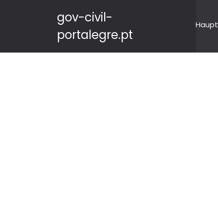
gov-civil-
Haupt
portalegre.pt