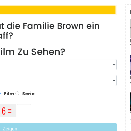
t die Familie Brown ein
ff?
ilm Zu Sehen?
Film
Serie
Zeigen