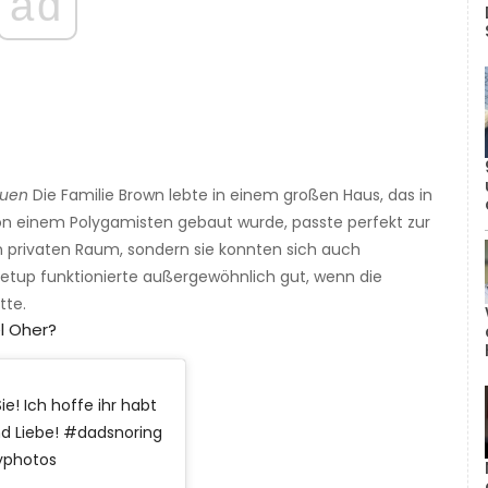
ad
auen
Die Familie Brown lebte in einem großen Haus, das in
 von einem Polygamisten gebaut wurde, passte perfekt zur
en privaten Raum, sondern sie konnten sich auch
etup funktionierte außergewöhnlich gut, wenn die
tte.
l Oher?
e! Ich hoffe ihr habt
und Liebe! #dadsnoring
yphotos