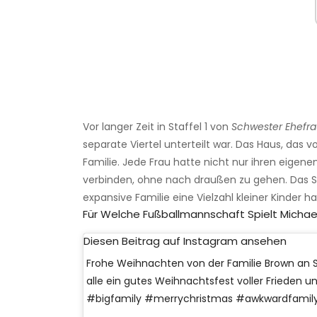
Vor langer Zeit in Staffel 1 von
Schwester Ehefr
separate Viertel unterteilt war. Das Haus, das
Familie. Jede Frau hatte nicht nur ihren eigen
verbinden, ohne nach draußen zu gehen. Das S
expansive Familie eine Vielzahl kleiner Kinder ha
Für Welche Fußballmannschaft Spielt Michae
Diesen Beitrag auf Instagram ansehen
Frohe Weihnachten von der Familie Brown an Si
alle ein gutes Weihnachtsfest voller Frieden 
#bigfamily #merrychristmas #awkwardfamil