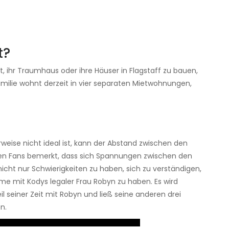
t?
, ihr Traumhaus oder ihre Häuser in Flagstaff zu bauen,
amilie wohnt derzeit in vier separaten Mietwohnungen,
rweise nicht ideal ist, kann der Abstand zwischen den
haben Fans bemerkt, dass sich Spannungen zwischen den
icht nur Schwierigkeiten zu haben, sich zu verständigen,
me mit Kodys legaler Frau Robyn zu haben. Es wird
l seiner Zeit mit Robyn und ließ seine anderen drei
n.