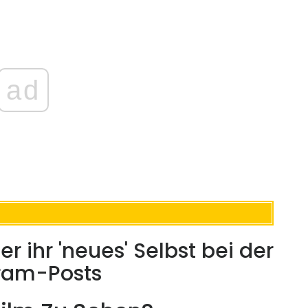
ad
r ihr 'neues' Selbst bei der
gram-Posts