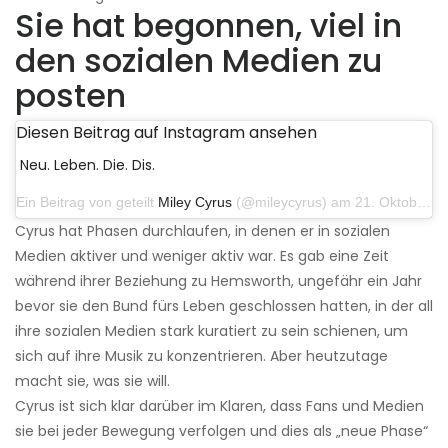
Sie hat begonnen, viel in
den sozialen Medien zu
posten
Diesen Beitrag auf Instagram ansehen
Neu. Leben. Die. Dis.
Ein Beitrag von geteilt
Miley Cyrus
(@mileycyrus) am 21. Oktober 2019 um 12:31 Uhr PDT
Cyrus hat Phasen durchlaufen, in denen er in sozialen
Medien aktiver und weniger aktiv war. Es gab eine Zeit
während ihrer Beziehung zu Hemsworth, ungefähr ein Jahr
bevor sie den Bund fürs Leben geschlossen hatten, in der all
ihre sozialen Medien stark kuratiert zu sein schienen, um
sich auf ihre Musik zu konzentrieren. Aber heutzutage
macht sie, was sie will.
Cyrus ist sich klar darüber im Klaren, dass Fans und Medien
sie bei jeder Bewegung verfolgen und dies als „neue Phase“