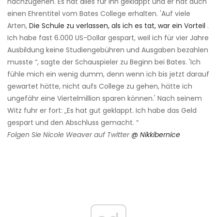
nachzugehen. Es hat alles für ihn geklappt und er hat auch
einen Ehrentitel vom Bates College erhalten. 'Auf viele
Arten,
Die Schule zu verlassen, als ich es tat, war ein Vorteil
.
Ich habe fast 6.000 US-Dollar gespart, weil ich für vier Jahre
Ausbildung keine Studiengebühren und Ausgaben bezahlen
musste “, sagte der Schauspieler zu Beginn bei Bates. 'Ich
fühle mich ein wenig dumm, denn wenn ich bis jetzt darauf
gewartet hätte, nicht aufs College zu gehen, hätte ich
ungefähr eine Viertelmillion sparen können.' Nach seinem
Witz fuhr er fort: „Es hat gut geklappt. Ich habe das Geld
gespart und den Abschluss gemacht. “
Folgen Sie Nicole Weaver auf Twitter
@ Nikkibernice