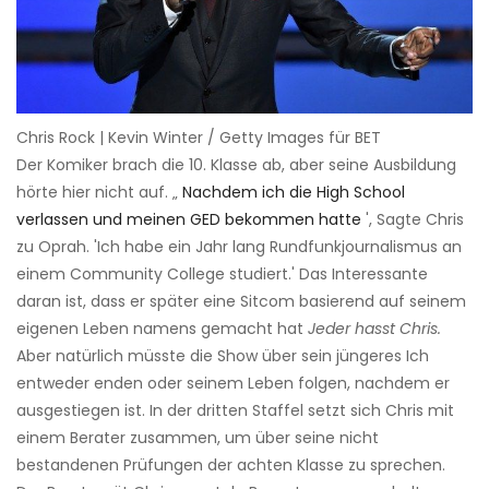
Chris Rock | Kevin Winter / Getty Images für BET
Der Komiker brach die 10. Klasse ab, aber seine Ausbildung
hörte hier nicht auf. „
Nachdem ich die High School
verlassen und meinen GED bekommen hatte
', Sagte Chris
zu Oprah. 'Ich habe ein Jahr lang Rundfunkjournalismus an
einem Community College studiert.' Das Interessante
daran ist, dass er später eine Sitcom basierend auf seinem
eigenen Leben namens gemacht hat
Jeder hasst Chris.
Aber natürlich müsste die Show über sein jüngeres Ich
entweder enden oder seinem Leben folgen, nachdem er
ausgestiegen ist. In der dritten Staffel setzt sich Chris mit
einem Berater zusammen, um über seine nicht
bestandenen Prüfungen der achten Klasse zu sprechen.