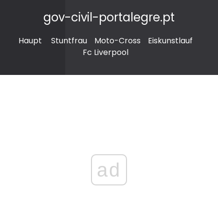
gov-civil-portalegre.pt
Haupt
Stuntfrau
Moto-Cross
Eiskunstlauf
Fc Liverpool
ad