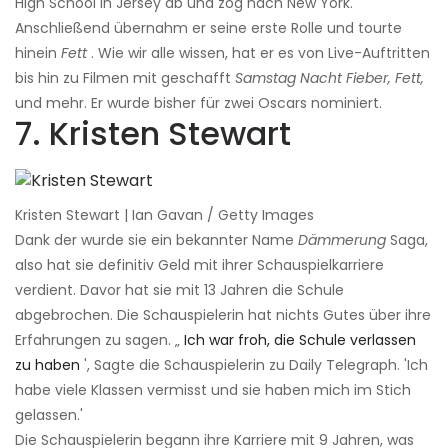
High School in Jersey ab und zog nach New York.
Anschließend übernahm er seine erste Rolle und tourte
hinein
Fett
. Wie wir alle wissen, hat er es von Live-Auftritten
bis hin zu Filmen mit geschafft
Samstag Nacht Fieber, Fett,
und mehr. Er wurde bisher für zwei Oscars nominiert.
7. Kristen Stewart
Kristen Stewart | Ian Gavan / Getty Images
Dank der wurde sie ein bekannter Name
Dämmerung
Saga,
also hat sie definitiv Geld mit ihrer Schauspielkarriere
verdient. Davor hat sie mit 13 Jahren die Schule
abgebrochen. Die Schauspielerin hat nichts Gutes über ihre
Erfahrungen zu sagen. „
Ich war froh, die Schule verlassen
zu haben
', Sagte die Schauspielerin zu Daily Telegraph. 'Ich
habe viele Klassen vermisst und sie haben mich im Stich
gelassen.'
Die Schauspielerin begann ihre Karriere mit 9 Jahren, was