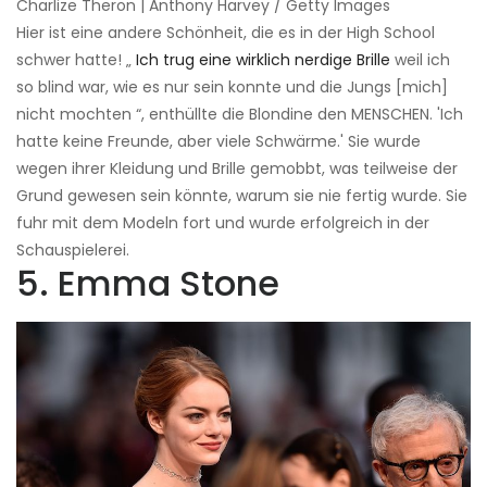
Charlize Theron | Anthony Harvey / Getty Images
Hier ist eine andere Schönheit, die es in der High School
schwer hatte! „
Ich trug eine wirklich nerdige Brille
weil ich
so blind war, wie es nur sein konnte und die Jungs [mich]
nicht mochten “, enthüllte die Blondine den MENSCHEN. 'Ich
hatte keine Freunde, aber viele Schwärme.' Sie wurde
wegen ihrer Kleidung und Brille gemobbt, was teilweise der
Grund gewesen sein könnte, warum sie nie fertig wurde. Sie
fuhr mit dem Modeln fort und wurde erfolgreich in der
Schauspielerei.
5. Emma Stone