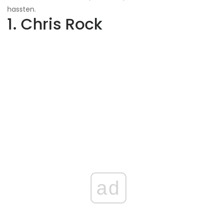
hassten.
1. Chris Rock
ad