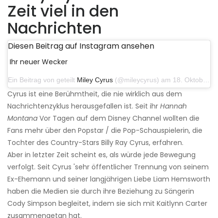
Zeit viel in den
Nachrichten
Diesen Beitrag auf Instagram ansehen
Ihr neuer Wecker
Ein Beitrag von geteilt
Miley Cyrus
(@mileycyrus) am 18. Oktober 2019 um 19:03 Uhr PDT
Cyrus ist eine Berühmtheit, die nie wirklich aus dem
Nachrichtenzyklus herausgefallen ist. Seit ihr
Hannah
Montana
Vor Tagen auf dem Disney Channel wollten die
Fans mehr über den Popstar / die Pop-Schauspielerin, die
Tochter des Country-Stars Billy Ray Cyrus, erfahren.
Aber in letzter Zeit scheint es, als würde jede Bewegung
verfolgt. Seit Cyrus 'sehr öffentlicher Trennung von seinem
Ex-Ehemann und seiner langjährigen Liebe Liam Hemsworth
haben die Medien sie durch ihre Beziehung zu Sängerin
Cody Simpson begleitet, indem sie sich mit Kaitlynn Carter
zusammengetan hat.