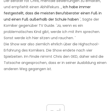
Der Berater rät Chris, mentale Bewertungen zu erhalten,
und empfiehlt einen Abhilfekurs. „
Ich habe immer
festgestellt, dass die meisten Berufsberater einen Fuß in
und einen Fuß außerhalb der Schule haben
', Sagte der
Komiker gegenüber TV Guide. 'Ja, wenn es ein
problematisches Kind gibt, werde ich mit ihm sprechen.
Sonst werde ich hier sitzen und rauchen. '
Die Show war also ziemlich ehrlich über die Highschool-
Erfahrung des Komikers. Die Show endete nach vier
Spielzeiten. Im Finale nimmt Chris den GED, daher wird die
Tatsache angesprochen, dass er in seiner Ausbildung einen
anderen Weg gegangen ist.