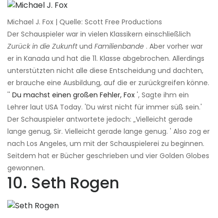
Michael J. Fox | Quelle: Scott Free Productions
Der Schauspieler war in vielen Klassikern einschließlich
Zurück in die Zukunft
und
Familienbande
. Aber vorher war
er in Kanada und hat die 11. Klasse abgebrochen. Allerdings
unterstützten nicht alle diese Entscheidung und dachten,
er brauche eine Ausbildung, auf die er zurückgreifen könne.
''
Du machst einen großen Fehler, Fox
', Sagte ihm ein
Lehrer laut USA Today. 'Du wirst nicht für immer süß sein.'
Der Schauspieler antwortete jedoch: „Vielleicht gerade
lange genug, Sir. Vielleicht gerade lange genug. ' Also zog er
nach Los Angeles, um mit der Schauspielerei zu beginnen.
Seitdem hat er Bücher geschrieben und vier Golden Globes
gewonnen.
10. Seth Rogen