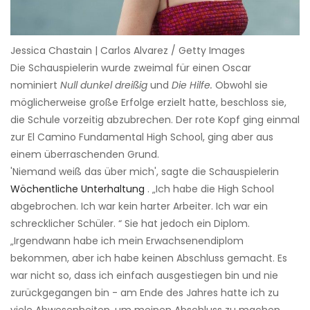
Jessica Chastain | Carlos Alvarez / Getty Images
Die Schauspielerin wurde zweimal für einen Oscar
nominiert
Null dunkel dreißig
und
Die Hilfe.
Obwohl sie
möglicherweise große Erfolge erzielt hatte, beschloss sie,
die Schule vorzeitig abzubrechen. Der rote Kopf ging einmal
zur El Camino Fundamental High School, ging aber aus
einem überraschenden Grund.
'Niemand weiß das über mich', sagte die Schauspielerin
Wöchentliche Unterhaltung
. „Ich habe die High School
abgebrochen. Ich war kein harter Arbeiter. Ich war ein
schrecklicher Schüler. “ Sie hat jedoch ein Diplom.
„Irgendwann habe ich mein Erwachsenendiplom
bekommen, aber ich habe keinen Abschluss gemacht. Es
war nicht so, dass ich einfach ausgestiegen bin und nie
zurückgegangen bin - am Ende des Jahres hatte ich zu
viele Abwesenheiten, um meinen Abschluss zu machen ...