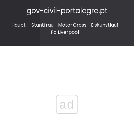
gov-civil-portalegre.pt
Haupt
Stuntfrau
Moto-Cross
Eiskunstlauf
Fc Liverpool
ad