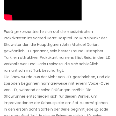
Peelings
konzentrierte sich auf die medizinischen
Praktikanten im Sacred Heart Hospital. Im Mittelpunkt der
Show standen die Hauptfiguren John Michael Dorian,
gewöhnlich J.D. genannt, sein bester Freund Cristopher
Turk, ein attraktiver Praktikant namens Elliot Reid, in den J.D.
verknallt war, und Carla Espinosa, die sich schließlich
romantisch mit Turk beschäftigt.
Die Show wurde aus der Sicht von J.D. geschrieben, und die
Episoden begannen normalerweise mit einem Voice-Over
von J.D., während er seine Prüfungen erzählt. Die
Showrunner entschieden sich für diesen Winkel, um
Improvisationen der Schauspieler am Set zu ermöglichen.
In den ersten acht Staffeln der Serie beginnt jede Episode
mit dem Wort 'My'. In diesen Episoden drückt J.D. seine