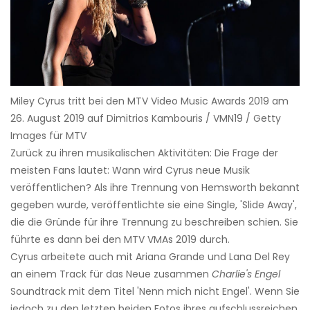
Miley Cyrus tritt bei den MTV Video Music Awards 2019 am
26. August 2019 auf Dimitrios Kambouris / VMN19 / Getty
Images für MTV
Zurück zu ihren musikalischen Aktivitäten: Die Frage der
meisten Fans lautet: Wann wird Cyrus neue Musik
veröffentlichen? Als ihre Trennung von Hemsworth bekannt
gegeben wurde, veröffentlichte sie eine Single, 'Slide Away',
die die Gründe für ihre Trennung zu beschreiben schien. Sie
führte es dann bei den MTV VMAs 2019 durch.
Cyrus arbeitete auch mit Ariana Grande und Lana Del Rey
an einem Track für das Neue zusammen
Charlie's Engel
Soundtrack mit dem Titel 'Nenn mich nicht Engel'. Wenn Sie
jedoch zu den letzten beiden Fotos ihres aufschlussreichen