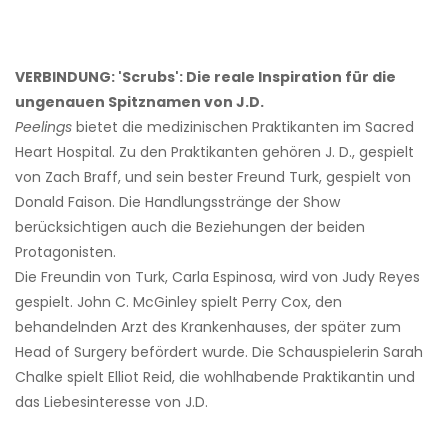
VERBINDUNG: 'Scrubs': Die reale Inspiration für die
ungenauen Spitznamen von J.D.
Peelings
bietet die medizinischen Praktikanten im Sacred
Heart Hospital. Zu den Praktikanten gehören J. D., gespielt
von Zach Braff, und sein bester Freund Turk, gespielt von
Donald Faison. Die Handlungsstränge der Show
berücksichtigen auch die Beziehungen der beiden
Protagonisten.
Die Freundin von Turk, Carla Espinosa, wird von Judy Reyes
gespielt. John C. McGinley spielt Perry Cox, den
behandelnden Arzt des Krankenhauses, der später zum
Head of Surgery befördert wurde. Die Schauspielerin Sarah
Chalke spielt Elliot Reid, die wohlhabende Praktikantin und
das Liebesinteresse von J.D.