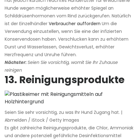
hat jedoch kürzlich feuchtes Hundefutter für erwachsene
Hunde wegen möglicherweise erhöhter Spiegel an
Schilddrüsenhormonen vom Rind zurückgerufen. Natürlich
ist der Einzelhändler
Verbraucher auffordern
Um die
Verwendung einzustellen, wenn Sie eine der infizierten
Konservendosen haben. Verschlucken kann zu erhöhtem
Durst und Wasserlassen, Gewichtsverlust, erhöhter
Herzfrequenz und Unruhe führen.
Nächster:
Seien Sie vorsichtig, womit Sie Ihr Zuhause
reinigen
13. Reinigungsprodukte
Seien Sie sehr vorsichtig, zu was Ihr Hund Zugang hat. |
Abmelden / iStock / Getty Images
Es gibt zahlreiche Reinigungsprodukte, die Chlor, Ammoniak
und andere potenziell gefährliche Desinfektionsmittel