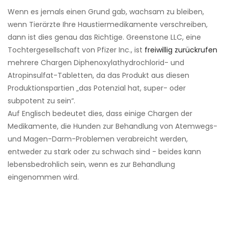
Wenn es jemals einen Grund gab, wachsam zu bleiben,
wenn Tierärzte Ihre Haustiermedikamente verschreiben,
dann ist dies genau das Richtige. Greenstone LLC, eine
Tochtergesellschaft von Pfizer Inc., ist
freiwillig zurückrufen
mehrere Chargen Diphenoxylathydrochlorid- und
Atropinsulfat-Tabletten, da das Produkt aus diesen
Produktionspartien „das Potenzial hat, super- oder
subpotent zu sein“.
Auf Englisch bedeutet dies, dass einige Chargen der
Medikamente, die Hunden zur Behandlung von Atemwegs-
und Magen-Darm-Problemen verabreicht werden,
entweder zu stark oder zu schwach sind - beides kann
lebensbedrohlich sein, wenn es zur Behandlung
eingenommen wird.