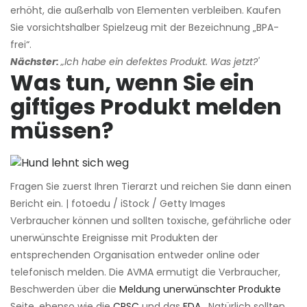
erhöht, die außerhalb von Elementen verbleiben. Kaufen
Sie vorsichtshalber Spielzeug mit der Bezeichnung „BPA-
frei“.
Nächster:
„Ich habe ein defektes Produkt. Was jetzt?'
Was tun, wenn Sie ein
giftiges Produkt melden
müssen?
Fragen Sie zuerst Ihren Tierarzt und reichen Sie dann einen
Bericht ein. | fotoedu / iStock / Getty Images
Verbraucher können und sollten toxische, gefährliche oder
unerwünschte Ereignisse mit Produkten der
entsprechenden Organisation entweder online oder
telefonisch melden. Die AVMA ermutigt die Verbraucher,
Beschwerden über die
Meldung unerwünschter Produkte
Seite, ebenso wie die
CPSC
und das
FDA
. Natürlich sollten