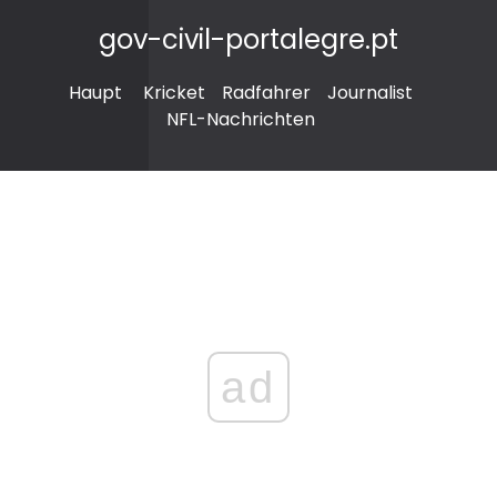
gov-civil-portalegre.pt
Haupt
Kricket
Radfahrer
Journalist
NFL-Nachrichten
ad