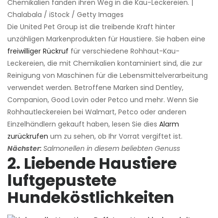
Chemikalien fanden ihren Weg in die Kau-Leckereien. |
Chalabala / iStock / Getty Images
Die United Pet Group ist die treibende Kraft hinter
unzähligen Markenprodukten für Haustiere. Sie haben eine
freiwilliger Rückruf
für verschiedene Rohhaut-Kau-
Leckereien, die mit Chemikalien kontaminiert sind, die zur
Reinigung von Maschinen für die Lebensmittelverarbeitung
verwendet werden. Betroffene Marken sind Dentley,
Companion, Good Lovin oder Petco und mehr. Wenn Sie
Rohhautleckereien bei Walmart, Petco oder anderen
Einzelhändlern gekauft haben, lesen Sie dies
Alarm
zurückrufen
um zu sehen, ob Ihr Vorrat vergiftet ist.
Nächster:
Salmonellen in diesem beliebten Genuss
2. Liebende Haustiere
luftgepustete
Hundeköstlichkeiten