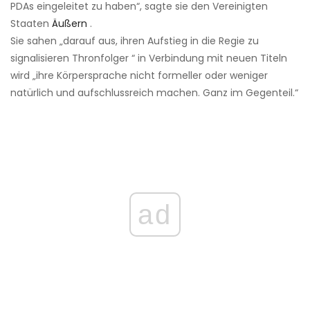
PDAs eingeleitet zu haben“, sagte sie den Vereinigten
Staaten
Äußern
.
Sie sahen „darauf aus, ihren Aufstieg in die Regie zu
signalisieren Thronfolger “ in Verbindung mit neuen Titeln
wird „ihre Körpersprache nicht formeller oder weniger
natürlich und aufschlussreich machen. Ganz im Gegenteil.“
ad