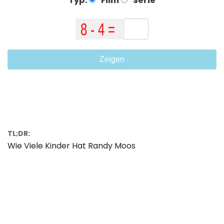
Typ:
Film
Serie
Zeigen
TL;DR:
Wie Viele Kinder Hat Randy Moos