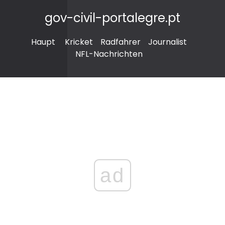
gov-civil-portalegre.pt
Haupt
Kricket
Radfahrer
Journalist
NFL-Nachrichten
ad