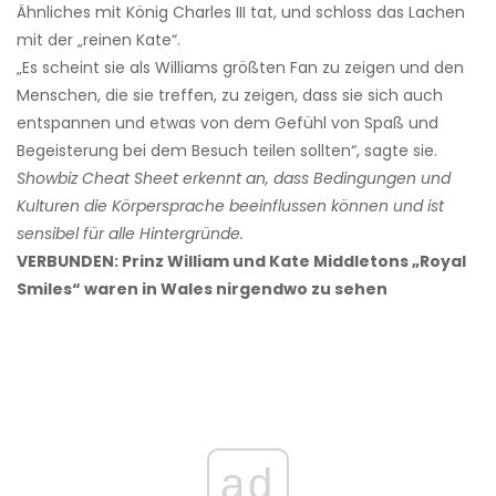
Ähnliches mit König Charles III tat, und schloss das Lachen
mit der „reinen Kate“.
„Es scheint sie als Williams größten Fan zu zeigen und den
Menschen, die sie treffen, zu zeigen, dass sie sich auch
entspannen und etwas von dem Gefühl von Spaß und
Begeisterung bei dem Besuch teilen sollten“, sagte sie.
Showbiz Cheat Sheet erkennt an, dass Bedingungen und
Kulturen die Körpersprache beeinflussen können und ist
sensibel für alle Hintergründe.
VERBUNDEN: Prinz William und Kate Middletons „Royal
Smiles“ waren in Wales nirgendwo zu sehen
ad