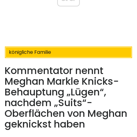
königliche Familie
Kommentator nennt
Meghan Markle Knicks-
Behauptung „Lügen“,
nachdem „Suits“-
Oberflächen von Meghan
geknickst haben