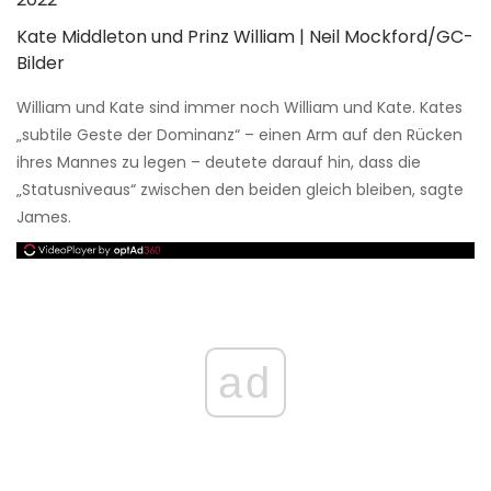
Kate Middleton und Prinz William | Neil Mockford/GC-
Bilder
William und Kate sind immer noch William und Kate. Kates
„subtile Geste der Dominanz“ – einen Arm auf den Rücken
ihres Mannes zu legen – deutete darauf hin, dass die
„Statusniveaus“ zwischen den beiden gleich bleiben, sagte
James.
ad