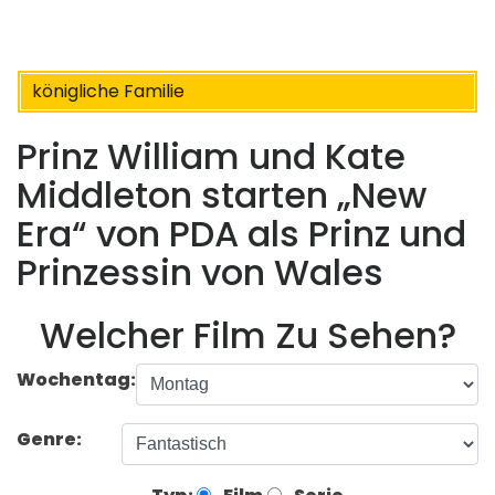
königliche Familie
Prinz William und Kate
Middleton starten „New
Era“ von PDA als Prinz und
Prinzessin von Wales
Welcher Film Zu Sehen?
Wochentag:
Genre: