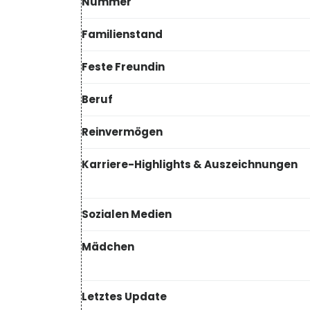
Nummer
Familienstand
Feste Freundin
Beruf
Reinvermögen
Karriere-Highlights & Auszeichnungen
Sozialen Medien
Mädchen
Letztes Update