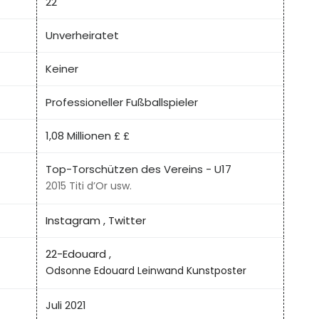
22
Unverheiratet
Keiner
Professioneller Fußballspieler
1,08 Millionen £ £
Top-Torschützen des Vereins - U17
2015 Titi d’Or usw.
Instagram
,
Twitter
22-Edouard
,
Odsonne Edouard Leinwand Kunstposter
Juli 2021