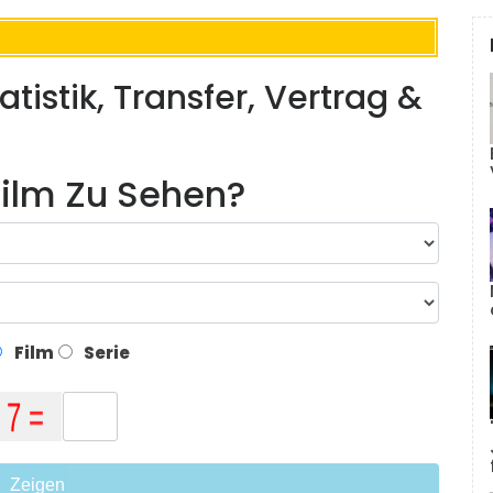
istik, Transfer, Vertrag &
ilm Zu Sehen?
Film
Serie
Zeigen