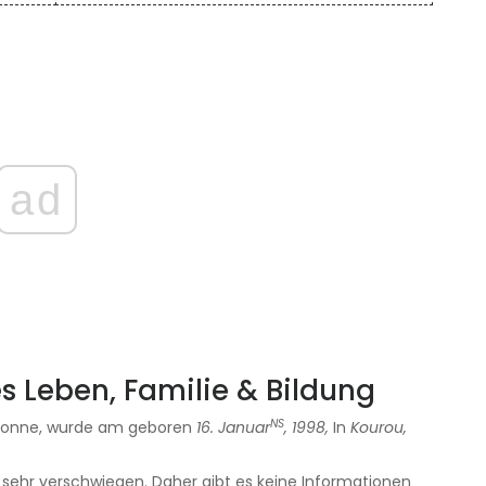
ad
s Leben, Familie & Bildung
NS
sonne, wurde am geboren
16. Januar
, 1998,
In
Kourou,
 sehr verschwiegen. Daher gibt es keine Informationen