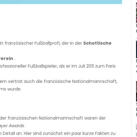
in französischer Fußballprofi, der in der
Schottische
verein
.
ssioneller Fußballspieler, als er im Juli 2011 zum Paris
dern vertrat auch die französische Nationalmannschaft,
ams wurde.
 der französischen Nationalmannschaft waren der
ayer Awards
.
tail an. Hier sind zunächst ein paar kurze Fakten zu