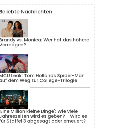
Beliebte Nachrichten
Brandy vs. Monica: Wer hat das höhere
Vermögen?
MCU Leak: Tom Hollands Spider-Man
auf dem Weg zur College-Trilogie
'Eine Million kleine Dinge': Wie viele
Jahreszeiten wird es geben? - Wird es
für Staffel 3 abgesagt oder erneuert?