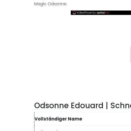
Magic Odsonne.
Odsonne Edouard | Schne
Vollständiger Name