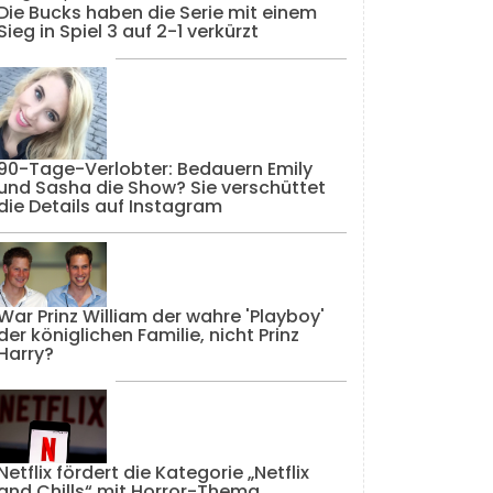
Die Bucks haben die Serie mit einem
Sieg in Spiel 3 auf 2-1 verkürzt
90-Tage-Verlobter: Bedauern Emily
und Sasha die Show? Sie verschüttet
die Details auf Instagram
War Prinz William der wahre 'Playboy'
der königlichen Familie, nicht Prinz
Harry?
Netflix fördert die Kategorie „Netflix
and Chills“ mit Horror-Thema