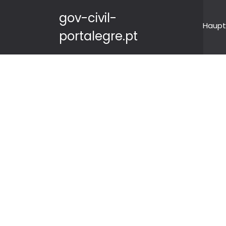
gov-civil-
Haupt
portalegre.pt