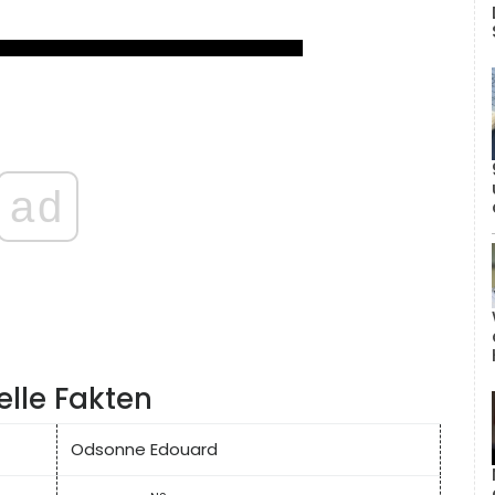
ad
lle Fakten
Odsonne Edouard