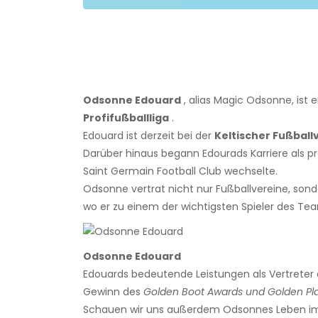
Odsonne Edouard
, alias Magic Odsonne, ist e
Profifußballliga
.
Edouard ist derzeit bei der
Keltischer Fußball
Darüber hinaus begann Edourads Karriere als profe
Saint Germain Football Club wechselte.
Odsonne vertrat nicht nur Fußballvereine, son
wo er zu einem der wichtigsten Spieler des Te
Odsonne Edouard
Edouards bedeutende Leistungen als Vertreter
Gewinn des
Golden Boot Awards und Golden Pl
Schauen wir uns außerdem Odsonnes Leben im De