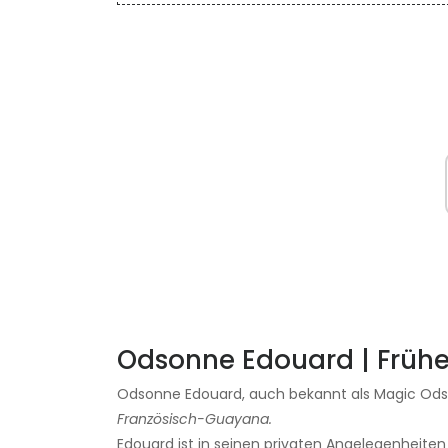
Odsonne Edouard | Frühe
Odsonne Edouard, auch bekannt als Magic Od
Französisch-Guayana.
Edouard ist in seinen privaten Angelegenheiten