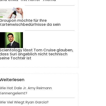
Groupon möchte für Ihre
Kartenwischbedürfnisse da sein
Scientology lässt Tom Cruise glauben,
dass Suri angeblich nicht technisch
seine Tochter ist
Weiterlesen
Wie Hat Dale Jr. Amy Reimann
Kennengelernt?
Wie Viel Wiegt Ryan Garcia?