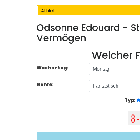
Athlet
Odsonne Edouard - Stat
Vermögen
Welcher F
Wochentag:
Genre:
Typ: