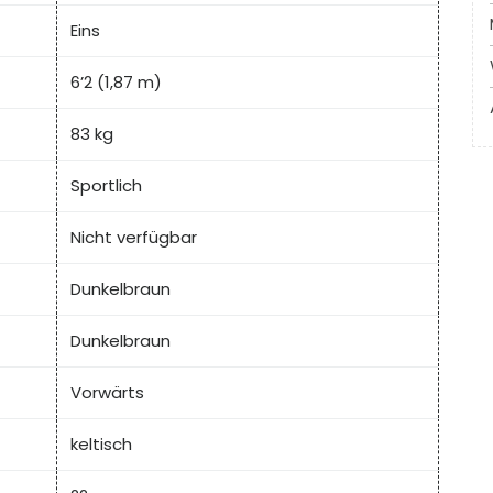
Eins
6’2 (1,87 m)
83 kg
Sportlich
Nicht verfügbar
Dunkelbraun
Dunkelbraun
Vorwärts
keltisch