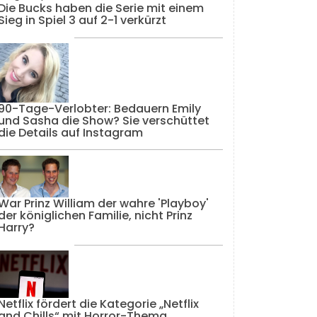
Die Bucks haben die Serie mit einem
Sieg in Spiel 3 auf 2-1 verkürzt
90-Tage-Verlobter: Bedauern Emily
und Sasha die Show? Sie verschüttet
die Details auf Instagram
War Prinz William der wahre 'Playboy'
der königlichen Familie, nicht Prinz
Harry?
Netflix fördert die Kategorie „Netflix
and Chills“ mit Horror-Thema