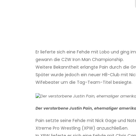
Er lieferte sich eine Fehde mit Lobo und ging 
gewann die CZW Iron Man Championship.
Weitere Bekanntheit erlangte Pain durch die G
Später wurde jedoch ein neuer H8-Club mit Ni
Wifebeater um die Tag-Team-Titel besiegte.
Der verstorbene Justin Pain, ehemaliger amerikan
Pain setzte seine Fehde mit Nick Gage und Nat
Xtreme Pro Wrestling (XPW) anzuschließen.
In XPW lieferte er sich eine Fehde mit Chris Ca