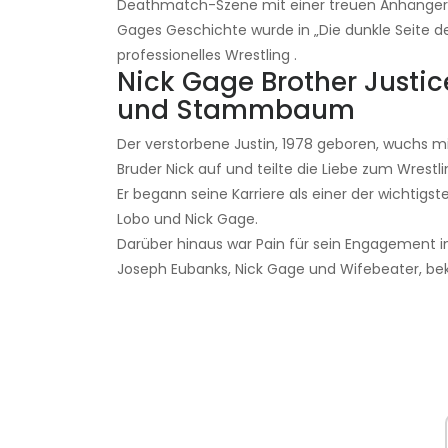
Deathmatch-Szene mit einer treuen Anhänge
Gages Geschichte wurde in „Die dunkle Seite des
professionelles Wrestling .
Nick Gage Brother Justic
und Stammbaum
Der verstorbene Justin, 1978 geboren, wuchs m
Bruder Nick auf und teilte die Liebe zum Wrestli
Er begann seine Karriere als einer der wichti
Lobo und Nick Gage.
Darüber hinaus war Pain für sein Engagement i
Joseph Eubanks, Nick Gage und Wifebeater, be