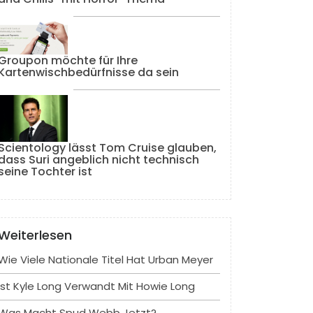
Groupon möchte für Ihre
Kartenwischbedürfnisse da sein
Scientology lässt Tom Cruise glauben,
dass Suri angeblich nicht technisch
seine Tochter ist
Weiterlesen
Wie Viele Nationale Titel Hat Urban Meyer
Ist Kyle Long Verwandt Mit Howie Long
Was Macht Spud Webb Jetzt?