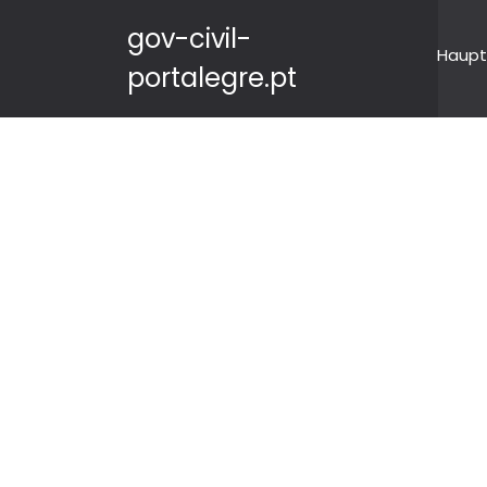
gov-civil-
Haupt
portalegre.pt