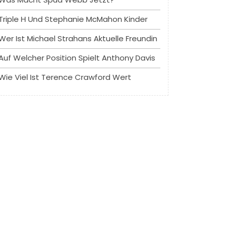
Triple H Und Stephanie McMahon Kinder
Wer Ist Michael Strahans Aktuelle Freundin
Auf Welcher Position Spielt Anthony Davis
Wie Viel Ist Terence Crawford Wert