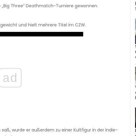
ie „Big Three“ Deathmatch-Turniere gewonnen.
gewicht und hielt mehrere Titel im CZW.
ad
aß, wurde er außerdem zu einer Kultfigur in der Indie-