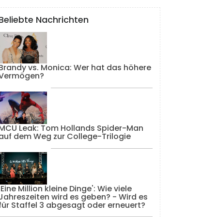
Beliebte Nachrichten
Brandy vs. Monica: Wer hat das höhere
Vermögen?
MCU Leak: Tom Hollands Spider-Man
auf dem Weg zur College-Trilogie
'Eine Million kleine Dinge': Wie viele
Jahreszeiten wird es geben? - Wird es
für Staffel 3 abgesagt oder erneuert?