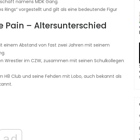
rschaft namens MDK Gang.
 Rings“ vorgestellt und gilt als eine bedeutende Figur
e Pain – Altersunterschied
it einem Abstand von fast zwei Jahren mit seinem
ng.
gsten Wrestler im CZW, zusammen mit seinen Schulkollegen
m H8 Club und seine Fehden mit Lobo, auch bekannt als
kannt.
ad