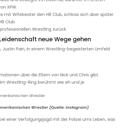
von XPW.
e mit Wifebeater den H8 Club, schloss sich aber später
H8 Club.
professionellen Wrestling zurück.
d Leidenschaft neue Wege gehen
Justin Pain, in einem Wrestling-begeisterten Umfeld
ationen über die Eltern von Nick und Chris gibt.
im Wrestling-Ring berühmt wie eh und je.
amerikanischen Wrestler (Quelle: Instagram)
 bei einer Verfolgungsjagd mit der Polizei ums Leben, was