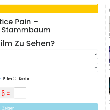
tice Pain –
nd Stammbaum
ilm Zu Sehen?
Film
Serie
Zeigen