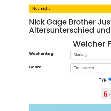
Nachricht
Nick Gage Brother Jus
Altersunterschied u
Welcher F
Wochentag:
Genre:
Typ: