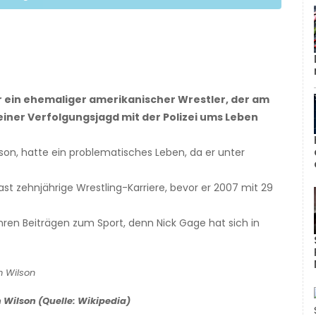
ar ein ehemaliger amerikanischer Wrestler, der am
einer Verfolgungsjagd mit der Polizei ums Leben
lson, hatte ein problematisches Leben, da er unter
ast zehnjährige Wrestling-Karriere, bevor er 2007 mit 29
ihren Beiträgen zum Sport, denn Nick Gage hat sich in
 Wilson (Quelle: Wikipedia)