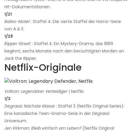
Hit-Dokumentationen.
1/21
Bates-Motel
: Staffel 4: Die vierte Staffel der Horror-Serie
von A & E.
1/28
Ripper Street
: Staffel 4: Ein Mystery-Drama, das 1889
beginnt, sechs Monate nach den berüchtigten Morden an
Jack the Ripper.
Netflix-Originale
Voltron: Legendärer Verteidiger
| Netflix
1/3
Degrassi: Nächste Klasse
: Staffel 3 (Netflix Original Series):
Eine kanadische Teen-Drama-Serie in der
Degrassi
Universum.
Jen Kirkman: Bleib einfach am Leben?
(Netflix Original