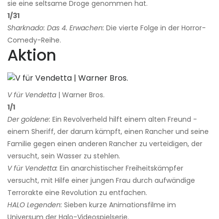
sie eine seltsame Droge genommen hat.
1/31
Sharknado: Das 4. Erwachen:
Die vierte Folge in der Horror-
Comedy-Reihe.
Aktion
V für Vendetta
| Warner Bros.
1/1
Der goldene:
Ein Revolverheld hilft einem alten Freund -
einem Sheriff, der darum kämpft, einen Rancher und seine
Familie gegen einen anderen Rancher zu verteidigen, der
versucht, sein Wasser zu stehlen.
V für Vendetta:
Ein anarchistischer Freiheitskämpfer
versucht, mit Hilfe einer jungen Frau durch aufwändige
Terrorakte eine Revolution zu entfachen.
HALO Legenden:
Sieben kurze Animationsfilme im
Universum der Halo-Videospielserie.