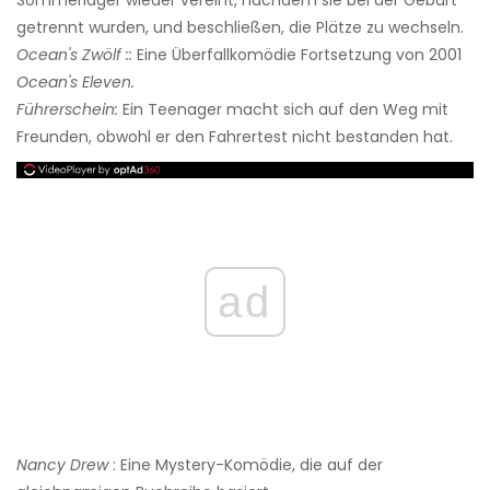
Sommerlager wieder vereint, nachdem sie bei der Geburt
getrennt wurden, und beschließen, die Plätze zu wechseln.
Ocean's Zwölf
::
Eine Überfallkomödie Fortsetzung von 2001
Ocean's Eleven.
Führerschein:
Ein Teenager macht sich auf den Weg mit
Freunden, obwohl er den Fahrertest nicht bestanden hat.
ad
Nancy Drew
: Eine Mystery-Komödie, die auf der