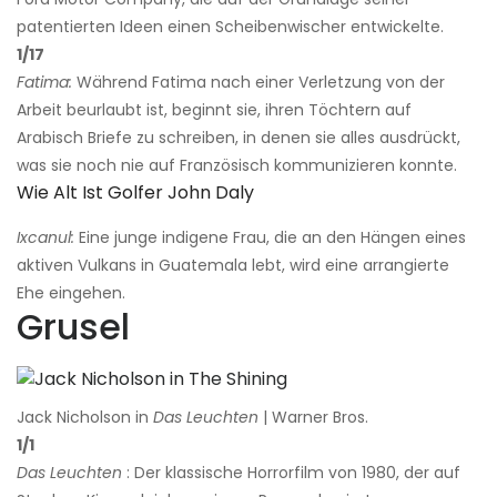
patentierten Ideen einen Scheibenwischer entwickelte.
1/17
Fatima:
Während Fatima nach einer Verletzung von der
Arbeit beurlaubt ist, beginnt sie, ihren Töchtern auf
Arabisch Briefe zu schreiben, in denen sie alles ausdrückt,
was sie noch nie auf Französisch kommunizieren konnte.
Wie Alt Ist Golfer John Daly
Ixcanul:
Eine junge indigene Frau, die an den Hängen eines
aktiven Vulkans in Guatemala lebt, wird eine arrangierte
Ehe eingehen.
Grusel
Jack Nicholson in
Das Leuchten
| Warner Bros.
1/1
Das Leuchten
: Der klassische Horrorfilm von 1980, der auf