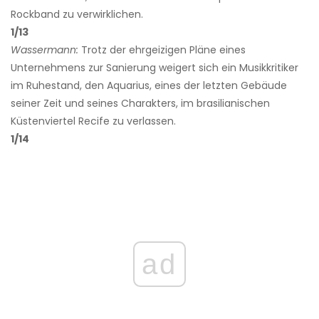
Rockband zu verwirklichen.
1/13
Wassermann:
Trotz der ehrgeizigen Pläne eines
Unternehmens zur Sanierung weigert sich ein Musikkritiker
im Ruhestand, den Aquarius, eines der letzten Gebäude
seiner Zeit und seines Charakters, im brasilianischen
Küstenviertel Recife zu verlassen.
1/14
ad