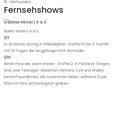
15. Jahrhundert.
Fernsehshows
Bates-Motel
| A & E.
1/3
Es ist immer sonnig in Philadelphia
: Staffel 11: Die 11. Staffel
mit 10 Folgen der langjährigen FXX-Komödie.
1/10
Beste Freunde, wann immer
: Staffel 2: In Portland, Oregon,
sind zwei Teenager-Mädchen namens Cyd und Shelby
beste Freundinnen, die zusammen leben, während Cyds
Eltern in Peru archäologisch graben.