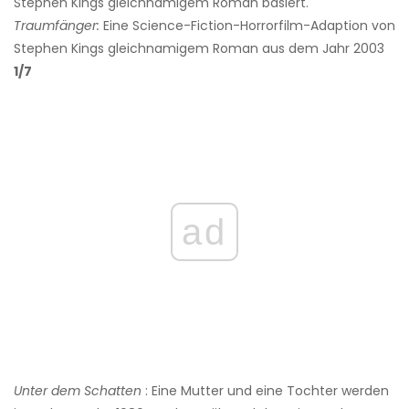
Stephen Kings gleichnamigem Roman basiert.
Traumfänger:
Eine Science-Fiction-Horrorfilm-Adaption von
Stephen Kings gleichnamigem Roman aus dem Jahr 2003
1/7
ad
Unter dem Schatten
: Eine Mutter und eine Tochter werden