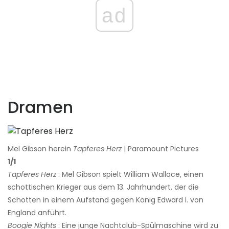
ad
Dramen
Mel Gibson herein
Tapferes Herz
| Paramount Pictures
1/1
Tapferes Herz
: Mel Gibson spielt William Wallace, einen
schottischen Krieger aus dem 13. Jahrhundert, der die
Schotten in einem Aufstand gegen König Edward I. von
England anführt.
Boogie Nights
: Eine junge Nachtclub-Spülmaschine wird zu