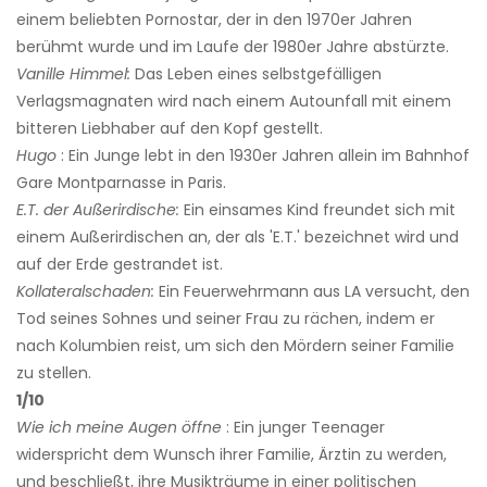
einem beliebten Pornostar, der in den 1970er Jahren
berühmt wurde und im Laufe der 1980er Jahre abstürzte.
Vanille Himmel:
Das Leben eines selbstgefälligen
Verlagsmagnaten wird nach einem Autounfall mit einem
bitteren Liebhaber auf den Kopf gestellt.
Hugo
: Ein Junge lebt in den 1930er Jahren allein im Bahnhof
Gare Montparnasse in Paris.
E.T. der Außerirdische:
Ein einsames Kind freundet sich mit
einem Außerirdischen an, der als 'E.T.' bezeichnet wird und
auf der Erde gestrandet ist.
Kollateralschaden:
Ein Feuerwehrmann aus LA versucht, den
Tod seines Sohnes und seiner Frau zu rächen, indem er
nach Kolumbien reist, um sich den Mördern seiner Familie
zu stellen.
1/10
Wie ich meine Augen öffne
: Ein junger Teenager
widerspricht dem Wunsch ihrer Familie, Ärztin zu werden,
und beschließt, ihre Musikträume in einer politischen