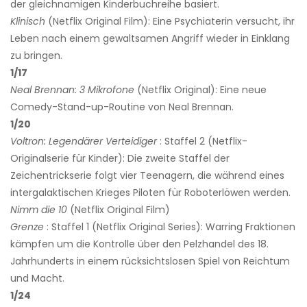
der gleichnamigen Kinderbuchreihe basiert.
Klinisch
(Netflix Original Film): Eine Psychiaterin versucht, ihr
Leben nach einem gewaltsamen Angriff wieder in Einklang
zu bringen.
1/17
Neal Brennan: 3 Mikrofone
(Netflix Original): Eine neue
Comedy-Stand-up-Routine von Neal Brennan.
1/20
Voltron: Legendärer Verteidiger
: Staffel 2 (Netflix-
Originalserie für Kinder): Die zweite Staffel der
Zeichentrickserie folgt vier Teenagern, die während eines
intergalaktischen Krieges Piloten für Roboterlöwen werden.
Nimm die 10
(Netflix Original Film)
Grenze
: Staffel 1 (Netflix Original Series): Warring Fraktionen
kämpfen um die Kontrolle über den Pelzhandel des 18.
Jahrhunderts in einem rücksichtslosen Spiel von Reichtum
und Macht.
1/24