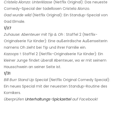
Cristela Alonzo: Unterklasse
(Netflix Original): Das neueste
Comedy-Special der tadellosen Cristela Alonzo.
Gad wurde wild
(Netflix Original): Ein Standup-Special von
Gad Elmale.
1/27
Zuhause: Abenteuer mit Tip & Oh
: Staffel 2 (Netflix-
Originalserie für Kinder): Eine außerirdische Außenseiterin
namens Oh zieht bei Tip und ihrer Familie ein.
Kazoops
!: Staffel 2 (Netflix-Originalserie für Kinder): Ein
kleiner Junge findet überall Abenteuer, wo er mit seinem
Hausschwein an seiner Seite ist.
1/31
Bill Burr Stand Up Special
(Netflix Original Comedy Special):
Ein neues Special mit der neuesten Standup-Routine des
Komikers.
Überprüfen
Unterhaltungs-Spickzettel
auf Facebook!