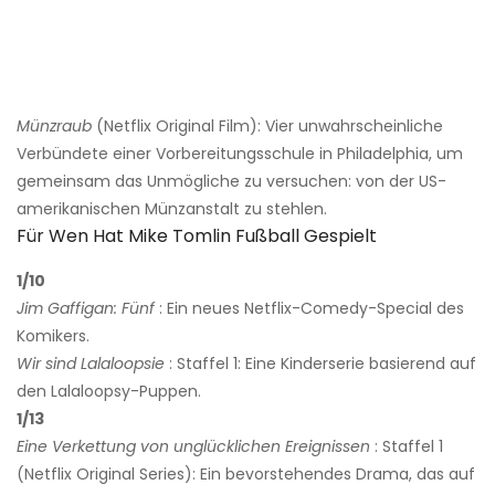
Münzraub
(Netflix Original Film): Vier unwahrscheinliche
Verbündete einer Vorbereitungsschule in Philadelphia, um
gemeinsam das Unmögliche zu versuchen: von der US-
amerikanischen Münzanstalt zu stehlen.
Für Wen Hat Mike Tomlin Fußball Gespielt
1/10
Jim Gaffigan: Fünf
: Ein neues Netflix-Comedy-Special des
Komikers.
Wir sind Lalaloopsie
: Staffel 1: Eine Kinderserie basierend auf
den Lalaloopsy-Puppen.
1/13
Eine Verkettung von unglücklichen Ereignissen
: Staffel 1
(Netflix Original Series): Ein bevorstehendes Drama, das auf