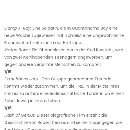
Camp X-Ray:
Eine Soldatin, die in Guantanamo Bay eine
neue Wache zugewiesen hat, schließt eine ungewöhnliche
Freundschaft mit einem der Häftlinge.
Karton Boxer:
Ein Obdachloser, der in der Skid Row lebt, wird
von zwei wohlhabenden Teenagern angeworben, um
gegen andere verarmte Menschen zu kämpfen.
1/15
Ein schönes Jetzt
: Eine Gruppe gebrochener Freunde
kommt wieder zusammen, um die Frau in der Mitte ihres
Kreises zu retten: eine leidenschaftliche Tänzerin an einem
Scheideweg in ihrem Leben.
1/16
Flash of Genius:
Dieser biografische Film erzählt die
Geschichte von Robert Kearns und seiner Klage gegen die
Ford Motor Company, die auf der Grundlage seiner