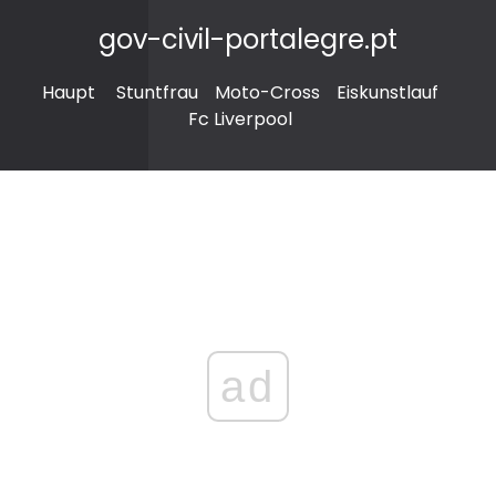
gov-civil-portalegre.pt
Haupt
Stuntfrau
Moto-Cross
Eiskunstlauf
Fc Liverpool
ad