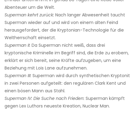
Abenteuer um die Welt.
Superman kehrt zurück:
Nach langer Abwesenheit taucht
Superman wieder auf und wird von einem alten Feind
herausgefordert, der die Kryptonian-Technologie für die
Weltherrschaft einsetzt.
Superman II:
Da Superman nicht weiß, dass drei
kryptonische Kriminelle im Begriff sind, die Erde zu erobern,
erklärt er sich bereit, seine Kräfte aufzugeben, um eine
Beziehung mit Lois Lane aufzunehmen.
Superman III:
Superman wird durch synthetischen Kryptonit
in zwei Personen aufgeteilt: den regulären Clark Kent und
einen bösen Mann aus Stahl.
Superman IV: Die Suche nach Frieden:
Superman kämpft
gegen Lex Luthors neueste Kreation, Nuclear Man.