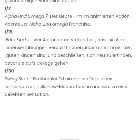
gleichnamigen Buchreihe basiert.
1/7
Alpha und Omega 7:
Der siebte Film im animierten Action-
Abenteuer
Alpha und omega
Franchise.
1/19
Gute Kinder
: Vier Abiturienten stellen fest, dass sie ihre
Lebenserfahrungen verpasst haben, indem sie immer die
„guten Kinder“ sind, und beschließen, sich neu zu erfinden,
bevor sie aufs College gehen.
1/30
Swing State
: Ein liberaler DJ nimmt die Rolle eines
konservativen Talkshow-Moderators an und wird zu einer
beliebten Sensation.