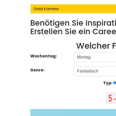
Geld Karriere
Benötigen Sie Inspirati
Erstellen Sie ein Care
Welcher F
Wochentag:
Genre:
Typ: