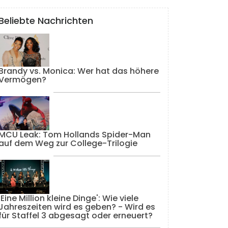
Beliebte Nachrichten
Brandy vs. Monica: Wer hat das höhere
Vermögen?
MCU Leak: Tom Hollands Spider-Man
auf dem Weg zur College-Trilogie
'Eine Million kleine Dinge': Wie viele
Jahreszeiten wird es geben? - Wird es
für Staffel 3 abgesagt oder erneuert?