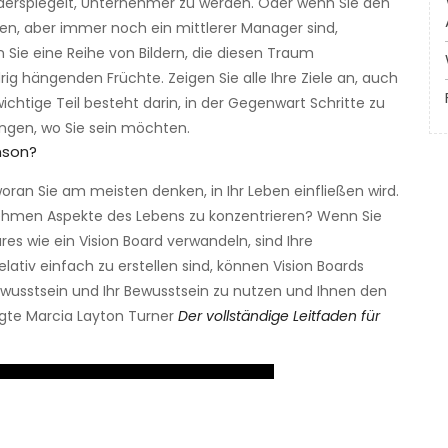
 widerspiegelt, Unternehmer zu werden. Oder wenn Sie den
en, aber immer noch ein mittlerer Manager sind,
n Sie eine Reihe von Bildern, die diesen Traum
rig hängenden Früchte. Zeigen Sie alle Ihre Ziele an, auch
ichtige Teil besteht darin, in der Gegenwart Schritte zu
angen, wo Sie sein möchten.
nson?
oran Sie am meisten denken, in Ihr Leben einfließen wird.
enehmen Aspekte des Lebens zu konzentrieren? Wenn Sie
res wie ein Vision Board verwandeln, sind Ihre
ativ einfach zu erstellen sind, können Vision Boards
ewusstsein und Ihr Bewusstsein zu nutzen und Ihnen den
agte Marcia Layton Turner
Der vollständige Leitfaden für