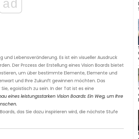
ad
ng und Lebensveränderung. Es ist ein visueller Ausdruck
en. Der Prozess der Erstellung eines Vision Boards bietet
investieren, um über bestimmte Elemente, Elemente und
egenwart und Ihre Zukunft gewinnen möchten. Das
Sie, egoistisch zu sein. In der Tat ist es eine
au eines leistungsstarken Vision Boards: Ein Weg, um Ihre
ünschen.
 Boards, das Sie dazu inspirieren wird, die nächste Stufe