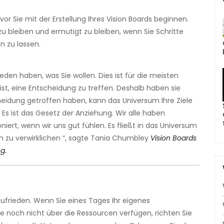
evor Sie mit der Erstellung Ihres Vision Boards beginnen.
zu bleiben und ermutigt zu bleiben, wenn Sie Schritte
n zu lassen.
ieden haben, was Sie wollen. Dies ist für die meisten
st, eine Entscheidung zu treffen. Deshalb haben sie
cheidung getroffen haben, kann das Universum Ihre Ziele
Es ist das Gesetz der Anziehung. Wir alle haben
ert, wenn wir uns gut fühlen. Es fließt in das Universum
h zu verwirklichen “, sagte Tania Chumbley
Vision Boards
g.
 zufrieden. Wenn Sie eines Tages Ihr eigenes
noch nicht über die Ressourcen verfügen, richten Sie