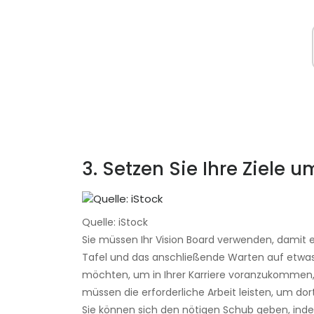
3. Setzen Sie Ihre Ziele u
Quelle: iStock
Sie müssen Ihr Vision Board verwenden, damit es
Tafel und das anschließende Warten auf etwas i
möchten, um in Ihrer Karriere voranzukommen, so
müssen die erforderliche Arbeit leisten, um dort
Sie können sich den nötigen Schub geben, indem 