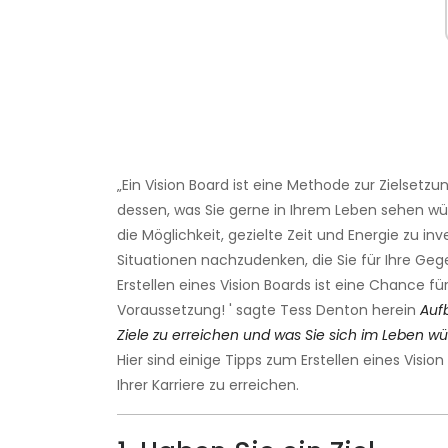
„Ein Vision Board ist eine Methode zur Zielsetzu
dessen, was Sie gerne in Ihrem Leben sehen würd
die Möglichkeit, gezielte Zeit und Energie zu 
Situationen nachzudenken, die Sie für Ihre G
Erstellen eines Vision Boards ist eine Chance für 
Voraussetzung! ' sagte Tess Denton herein
Aufb
Ziele zu erreichen und was Sie sich im Leben w
Hier sind einige Tipps zum Erstellen eines Vision
Ihrer Karriere zu erreichen.