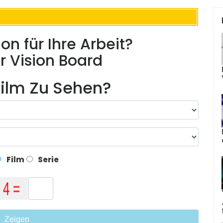
on für Ihre Arbeit?
er Vision Board
ilm Zu Sehen?
Film
Serie
Zeigen