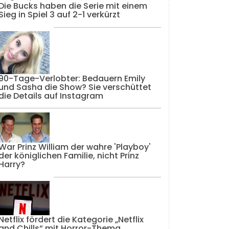
Die Bucks haben die Serie mit einem
Sieg in Spiel 3 auf 2-1 verkürzt
90-Tage-Verlobter: Bedauern Emily
und Sasha die Show? Sie verschüttet
die Details auf Instagram
War Prinz William der wahre 'Playboy'
der königlichen Familie, nicht Prinz
Harry?
Netflix fördert die Kategorie „Netflix
and Chills“ mit Horror-Thema