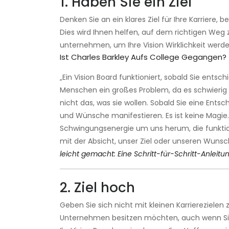
1. Haben Sie ein Ziel
Denken Sie an ein klares Ziel für Ihre Karriere, b
Dies wird Ihnen helfen, auf dem richtigen Weg 
unternehmen, um Ihre Vision Wirklichkeit werde
Ist Charles Barkley Aufs College Gegangen?
„Ein Vision Board funktioniert, sobald Sie entsch
Menschen ein großes Problem, da es schwierig i
nicht das, was sie wollen. Sobald Sie eine Ents
und Wünsche manifestieren. Es ist keine Magie. 
Schwingungsenergie um uns herum, die funktioni
mit der Absicht, unser Ziel oder unseren Wunsc
leicht gemacht: Eine Schritt-für-Schritt-Anleitun
2. Ziel hoch
Geben Sie sich nicht mit kleinen Karrierezielen
Unternehmen besitzen möchten, auch wenn Sie 