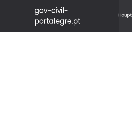
gov-civil-
Haupt
portalegre.pt