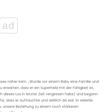
ad
esses näher kam. „Wurde vor einem Baby eine Familie und
zu erwarten, dass er ein Superheld mit der Fähigkeit ist,
ch dieses Los in letzter Zeit vergessen habe) und begann
ür, dass er auftauchte und wirklich da war. In vielerlei
ten, unsere Beziehung zu einem noch stärkeren