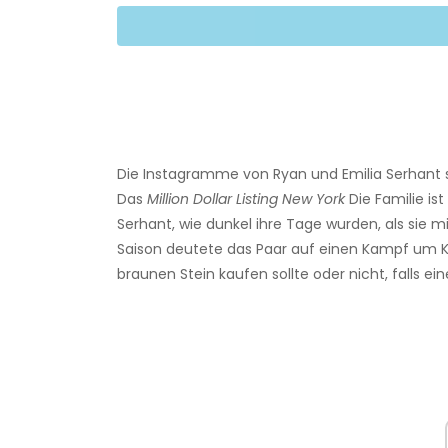
Die Instagramme von Ryan und Emilia Serhant si
Das
Million Dollar Listing New York
Die Familie ist
Serhant, wie dunkel ihre Tage wurden, als sie m
Saison deutete das Paar auf einen Kampf um Ki
braunen Stein kaufen sollte oder nicht, falls e