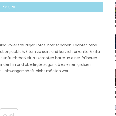
Zeigen
nd voller freudiger Fotos ihrer schönen Tochter Zena.
 überglücklich, Eltern zu sein, und kürzlich erzählte Emilia
it Unfruchtbarkeit zu kämpfen hatte. In einer früheren
nder hin und überlegte sogar, ob es einen großen
ine Schwangerschaft nicht möglich war.