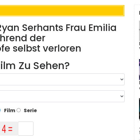
': Ryan Serhants Frau Emilia
ährend der
e selbst verloren
ilm Zu Sehen?
Film
Serie