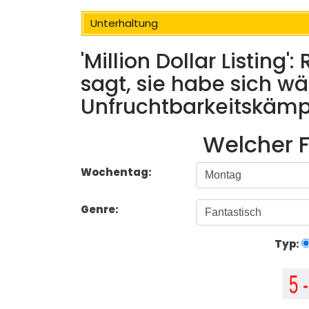
Unterhaltung
'Million Dollar Listing
sagt, sie habe sich w
Unfruchtbarkeitskämpf
Welcher F
Wochentag:
Genre:
Typ: