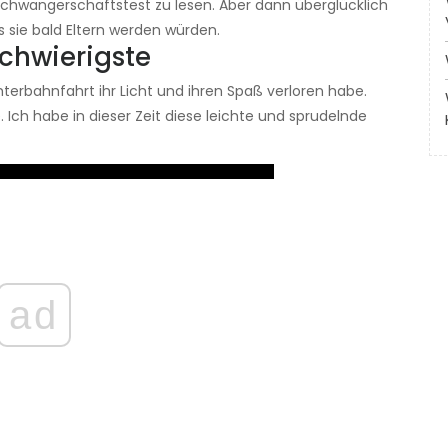
Schwangerschaftstest zu lesen. Aber dann überglücklich
s sie bald Eltern werden würden.
schwierigste
hterbahnfahrt ihr Licht und ihren Spaß verloren habe.
. Ich habe in dieser Zeit diese leichte und sprudelnde
ad