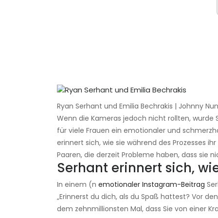
Ryan Serhant und Emilia Bechrakis | Johnny Nu
Wenn die Kameras jedoch nicht rollten, wurde Se
für viele Frauen ein emotionaler und schmerzhaft
erinnert sich, wie sie während des Prozesses ihr
Paaren, die derzeit Probleme haben, dass sie nic
Serhant erinnert sich, wi
In einem (n
emotionaler Instagram-Beitrag
Ser
„Erinnerst du dich, als du Spaß hattest? Vor d
dem zehnmillionsten Mal, dass Sie von einer 