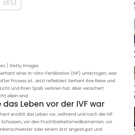
ad
nez / Getty Images
rhant einer In-vitro-Fertilisation (IVF) unterzogen, was
er Prozess ist. Jetzt reflektiert Serhant ihre Reise und
 Licht und ihren Spaß verloren hat. Aber versichert
ht allein sind.
e das Leben vor der IVF war
hant erzählt das Leben vor, während und nach der IVF.
en Schüssen, vor den Fruchtbarkeitsmedikamenten, vor
Krankenschwester oder einem Arzt angestupst und