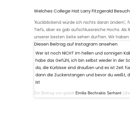
Welches College Hat Larry Fitzgerald Besuch
'Rückblickend würde ich nichts daran ändern', fu
Tiefs, aber es gab aufschlussreiche Hochs. Als
unserer besten Seite sehen durften. Wir haben
Diesen Beitrag auf Instagram ansehen
Wer ist noch NICHT im hellen und sonnigen Ka
habe das Gefühl, ich bin selbst wieder in der S
da, die Kürbisse sind draußen und es ist Zeit f
dann die Zuckerstangen und bevor du weißt, 
ist
Ein Beitrag von geteilt
Emilia Bechrakis Serhant
(@emilia_