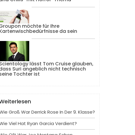
Groupon möchte für Ihre
Kartenwischbedürfnisse da sein
Scientology lässt Tom Cruise glauben,
dass Suri angeblich nicht technisch
seine Tochter ist
Weiterlesen
Wie Groß War Derrick Rose In Der 9. Klasse?
Wie Viel Hat Ryan Garcia Verdient?
Wie Oft War Joe Montana Schon