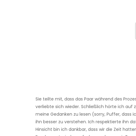
Sie teilte mit, dass das Paar während des Proz
verliebte sich wieder. Schließlich hörte ich auf 
meine Gedanken zu lesen (sorry, Puffer, dass i
ihn besser zu verstehen. Ich respektierte ihn daf
Hinsicht bin ich dankbar, dass wir die Zeit hat