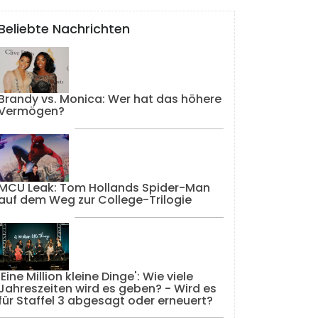
Beliebte Nachrichten
Brandy vs. Monica: Wer hat das höhere
Vermögen?
MCU Leak: Tom Hollands Spider-Man
auf dem Weg zur College-Trilogie
'Eine Million kleine Dinge': Wie viele
Jahreszeiten wird es geben? - Wird es
für Staffel 3 abgesagt oder erneuert?