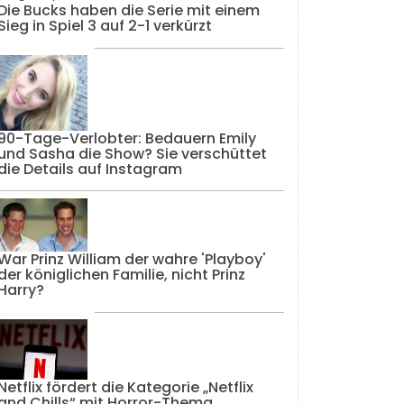
Die Bucks haben die Serie mit einem
Sieg in Spiel 3 auf 2-1 verkürzt
90-Tage-Verlobter: Bedauern Emily
und Sasha die Show? Sie verschüttet
die Details auf Instagram
War Prinz William der wahre 'Playboy'
der königlichen Familie, nicht Prinz
Harry?
Netflix fördert die Kategorie „Netflix
and Chills“ mit Horror-Thema