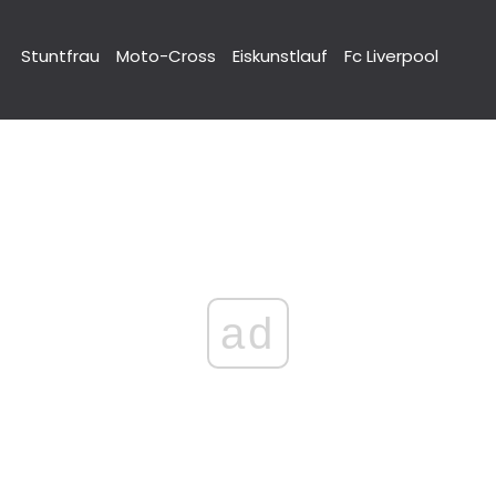
Stuntfrau
Moto-Cross
Eiskunstlauf
Fc Liverpool
ad