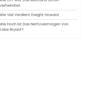
Verheiratet
Wie Viel Verdient Dwight Howard
Wie Hoch Ist Das Nettovermögen Von
Kobe Bryant?