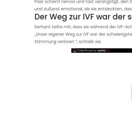
Paar scheint nervös und fast verängstigt, den 
und äußerst emotional, als sie entdeckten, das
Der Weg zur IVF war der 
Serhant teilte mit, dass sie während der IVF-Ac
„Unser eigener Weg zur IVF war der schwierigste
Stimmung verloren “, schrieb sie.