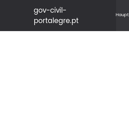
gov-civil-
Haupt
portalegre.pt