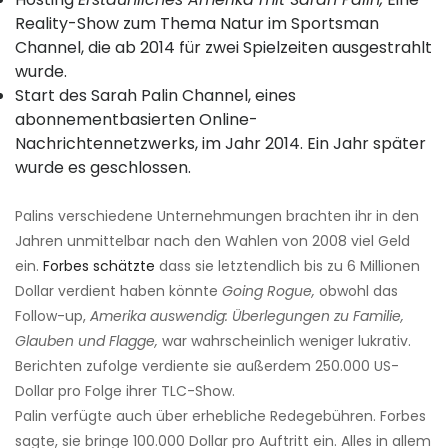
Reality-Show zum Thema Natur im Sportsman
Channel, die ab 2014 für zwei Spielzeiten ausgestrahlt
wurde.
Start des Sarah Palin Channel, eines
abonnementbasierten Online-
Nachrichtennetzwerks, im Jahr 2014. Ein Jahr später
wurde es geschlossen.
Palins verschiedene Unternehmungen brachten ihr in den
Jahren unmittelbar nach den Wahlen von 2008 viel Geld
ein.
Forbes schätzte
dass sie letztendlich bis zu 6 Millionen
Dollar verdient haben könnte
Going Rogue,
obwohl das
Follow-up,
Amerika auswendig: Überlegungen zu Familie,
Glauben und Flagge,
war wahrscheinlich weniger lukrativ.
Berichten zufolge verdiente sie außerdem 250.000 US-
Dollar pro Folge ihrer TLC-Show.
Palin verfügte auch über erhebliche Redegebühren. Forbes
sagte, sie bringe 100.000 Dollar pro Auftritt ein. Alles in allem