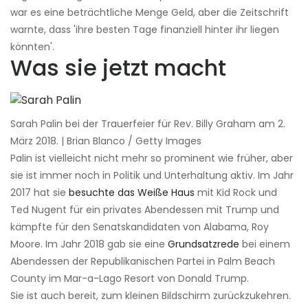
war es eine beträchtliche Menge Geld, aber die Zeitschrift
warnte, dass 'ihre besten Tage finanziell hinter ihr liegen
könnten'.
Was sie jetzt macht
Sarah Palin bei der Trauerfeier für Rev. Billy Graham am 2.
März 2018. | Brian Blanco / Getty Images
Palin ist vielleicht nicht mehr so ​​prominent wie früher, aber
sie ist immer noch in Politik und Unterhaltung aktiv. Im Jahr
2017 hat sie
besuchte das Weiße Haus
mit Kid Rock und
Ted Nugent für ein privates Abendessen mit Trump und
kämpfte für den Senatskandidaten von Alabama, Roy
Moore. Im Jahr 2018 gab sie eine
Grundsatzrede
bei einem
Abendessen der Republikanischen Partei in Palm Beach
County im Mar-a-Lago Resort von Donald Trump.
Sie ist auch bereit, zum kleinen Bildschirm zurückzukehren.