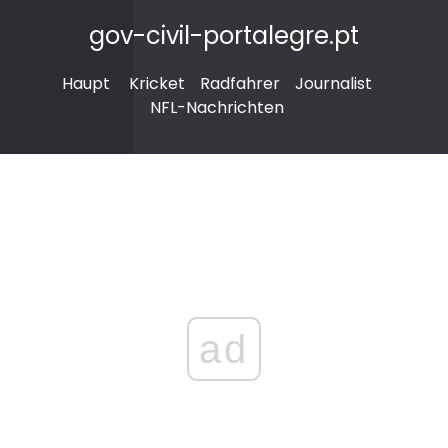
gov-civil-portalegre.pt
Haupt
Kricket
Radfahrer
Journalist
NFL-Nachrichten
ad