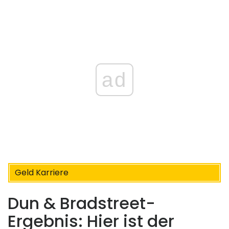
ad
Geld Karriere
Dun & Bradstreet-
Ergebnis: Hier ist der