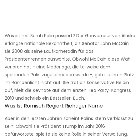
Was ist mit Sarah Palin passiert? Der Gouverneur von Alaska
erlangte nationale Bekanntheit, als Senator John McCain
sie 2008 als seine Laufkameradin für das
Präsidentenrennen auswählte. Obwohl McCain diese Wahl
verloren hat - eine Niederlage, die teilweise dem
spaltenden Palin zugeschrieben wurde -, gab sie ihren Platz
im Rampenlicht nicht auf. Sie trat als konservative Heldin
auf, hielt die Keynote auf dem ersten Tea Party-Kongress
2010 und schrieb ein Bestseller-Buch.
Was Ist Römisch Regiert Richtiger Name
Aber in den letzten Jahren scheint Palins Stern verblasst zu
sein. Obwohl sie Präsident Trump im Jahr 2016
befürwortete, spielte sie keine Rolle in seiner Verwaltung.