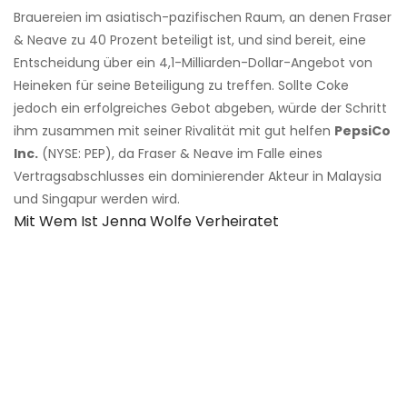
Brauereien im asiatisch-pazifischen Raum, an denen Fraser
& Neave zu 40 Prozent beteiligt ist, und sind bereit, eine
Entscheidung über ein 4,1-Milliarden-Dollar-Angebot von
Heineken für seine Beteiligung zu treffen. Sollte Coke
jedoch ein erfolgreiches Gebot abgeben, würde der Schritt
ihm zusammen mit seiner Rivalität mit gut helfen
PepsiCo
Inc.
(NYSE: PEP), da Fraser & Neave im Falle eines
Vertragsabschlusses ein dominierender Akteur in Malaysia
und Singapur werden wird.
Mit Wem Ist Jenna Wolfe Verheiratet