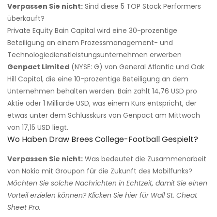
Verpassen Sie nicht:
Sind diese 5 TOP Stock Performers
überkauft?
Private Equity Bain Capital wird eine 30-prozentige
Beteiligung an einem Prozessmanagement- und
Technologiedienstleistungsunternehmen erwerben
Genpact Limited
(NYSE: G) von General Atlantic und Oak
Hill Capital, die eine 10-prozentige Beteiligung an dem
Unternehmen behalten werden. Bain zahlt 14,76 USD pro
Aktie oder 1 Milliarde USD, was einem Kurs entspricht, der
etwas unter dem Schlusskurs von Genpact am Mittwoch
von 17,15 USD liegt.
Wo Haben Draw Brees College-Football Gespielt?
Verpassen Sie nicht:
Was bedeutet die Zusammenarbeit
von Nokia mit Groupon für die Zukunft des Mobilfunks?
Möchten Sie solche Nachrichten in Echtzeit, damit Sie einen
Vorteil erzielen können? Klicken Sie hier für Wall St. Cheat
Sheet Pro.