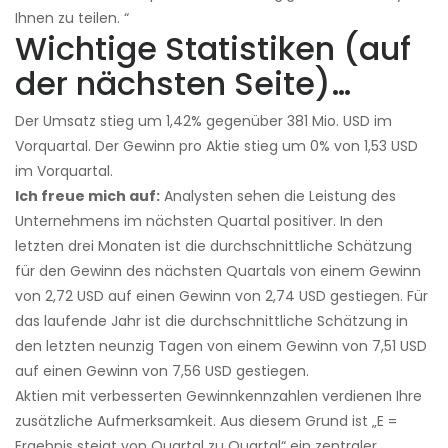
Ihnen zu teilen. “
Wichtige Statistiken (auf
der nächsten Seite)…
Der Umsatz stieg um 1,42% gegenüber 381 Mio. USD im
Vorquartal. Der Gewinn pro Aktie stieg um 0% von 1,53 USD
im Vorquartal.
Ich freue mich auf:
Analysten sehen die Leistung des
Unternehmens im nächsten Quartal positiver. In den
letzten drei Monaten ist die durchschnittliche Schätzung
für den Gewinn des nächsten Quartals von einem Gewinn
von 2,72 USD auf einen Gewinn von 2,74 USD gestiegen. Für
das laufende Jahr ist die durchschnittliche Schätzung in
den letzten neunzig Tagen von einem Gewinn von 7,51 USD
auf einen Gewinn von 7,56 USD gestiegen.
Aktien mit verbesserten Gewinnkennzahlen verdienen Ihre
zusätzliche Aufmerksamkeit. Aus diesem Grund ist „E =
Ergebnis steigt von Quartal zu Quartal“ ein zentraler