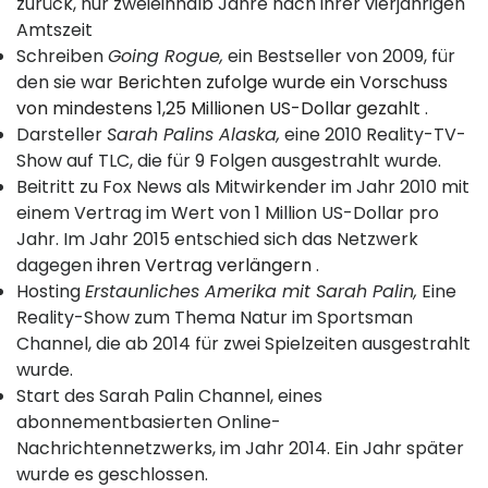
zurück, nur zweieinhalb Jahre nach ihrer vierjährigen
Amtszeit
Schreiben
Going Rogue,
ein Bestseller von 2009, für
den sie war
Berichten zufolge wurde ein Vorschuss
von mindestens 1,25 Millionen US-Dollar gezahlt
.
Darsteller
Sarah Palins Alaska,
eine 2010 Reality-TV-
Show auf TLC, die für 9 Folgen ausgestrahlt wurde.
Beitritt zu Fox News als Mitwirkender im Jahr 2010 mit
einem Vertrag im Wert von 1 Million US-Dollar pro
Jahr. Im Jahr 2015 entschied sich das Netzwerk
dagegen
ihren Vertrag verlängern
.
Hosting
Erstaunliches Amerika mit Sarah Palin,
Eine
Reality-Show zum Thema Natur im Sportsman
Channel, die ab 2014 für zwei Spielzeiten ausgestrahlt
wurde.
Start des Sarah Palin Channel, eines
abonnementbasierten Online-
Nachrichtennetzwerks, im Jahr 2014. Ein Jahr später
wurde es geschlossen.