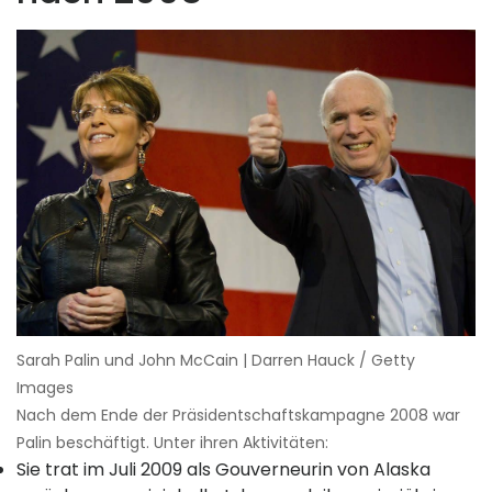
Sarah Palin und John McCain | Darren Hauck / Getty
Images
Nach dem Ende der Präsidentschaftskampagne 2008 war
Palin beschäftigt. Unter ihren Aktivitäten:
Sie trat im Juli 2009 als Gouverneurin von Alaska