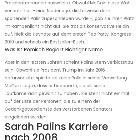
Präsidentenrennen auswählte. Obwohl McCain diese Wahl
verloren hat - eine Niederlage, die teilweise dem
spaltenden Palin zugeschrieben wurde -, gab sie ihren Platz
im Rampenlicht nicht auf. Sie trat als konservative Heldin
auf, hielt die Keynote auf dem ersten Tea Party-Kongress
2010 und schrieb ein Bestseller-Buch.
Was Ist Römisch Regiert Richtiger Name
Aber in den letzten Jahren scheint Palins Stern verblasst zu
sein. Obwohl sie Präsident Trump im Jahr 2016
befürwortete, spielte sie keine Rolle in seiner Verwaltung.
McCain sagte, dass er bedauerte, sie als seine
Laufkameradin gewählt zu haben . Sie steht nicht einmal
auf der Liste der Personen, die zu einem der
Gedenkgottesdienste des verstorbenen Senators
eingeladen wurden.
Sarah Palins Karriere
nach 2008