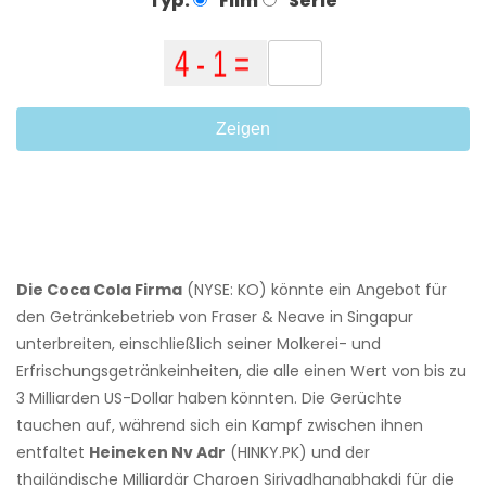
Typ:
Film
Serie
Zeigen
Die Coca Cola Firma
(NYSE: KO) könnte ein Angebot für
den Getränkebetrieb von Fraser & Neave in Singapur
unterbreiten, einschließlich seiner Molkerei- und
Erfrischungsgetränkeinheiten, die alle einen Wert von bis zu
3 Milliarden US-Dollar haben könnten. Die Gerüchte
tauchen auf, während sich ein Kampf zwischen ihnen
entfaltet
Heineken Nv Adr
(
HINKY.PK
) und der
thailändische Milliardär Charoen Sirivadhanabhakdi für die