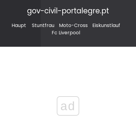
gov-civil-portalegre.pt
Haupt
Stuntfrau
Moto-Cross
Eiskunstlauf
Fc Liverpool
ad