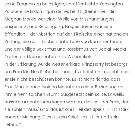
seine Freundin zu belästigen, veröffentlichte Kensington
Palace eine Erklärung, in der es heißt: „Seine Freundin
Meghan Markle war einer Welle von Misshandlungen
ausgesetzt und Belästigung. Einiges davon war sehr
öffentlich - der Abstrich auf der Titelseite einer nationalen
Zeitung; die rassistischen Untertöne von Kommentaren;
und der völlige Sexismus und Rassismus von Social-Media-
Trollen und Kommentaren zu Webartikeln. “
In der Erklärung wurde weiter erklärt: 'Prinz Harry ist besorgt
um Frau Markles Sicherheit und ist zutiefst enttäuscht, dass
er sie nicht beschützen konnte. Es ist nicht richtig, dass
Frau Markle nach einigen Monaten in einer Beziehung mit
ihm einem solchen Sturm ausgesetzt sein sollte. Er weiß,
dass Kommentatoren sagen werden, dies sei 'der Preis, den
sie zahlen muss' und 'das ist alles Teil des Spiels'. Er ist stark
anderer Meinung. Dies ist kein Spiel - es ist ihr und sein
Leben. “