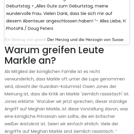
Geburtstag. • „Alles Gute zum Geburtstag, meine
wundervolle Frau. Vielen Dank, dass Sie sich mir auf
diesem Abenteuer angeschlossen haben! “- Alles Liebe, H
PhotoPA / Doug Peters
Ein Beitrag von geteilt
Der Herzog und die Herzogin von Sussex
(@s
Warum greifen Leute
Markle an?
Als Mitglied der königlichen Familie ist es nicht
verwunderlich, dass Markle oft unter die Lupe genommen
wird, obwohl der Guardian-Kolumnist Owen Jones der
Meinung ist, dass die Kritik an Markle 'ziemlich rassistisch' ist.
Jones erklärte: 'Worüber wir jetzt sprechen, dieser ständige
Angriff auf Meghan Markle, ist diese Vorstellung davon, was
eine königliche Prinzessin sein sollte, die ein britischer
weißer Aristokrat ist. Seien wir einfach ehrlich. Viele der
Angriffe auf Meghan Markle sind ziemlich rassistisch. “