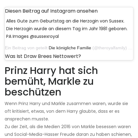
Diesen Beitrag auf Instagram ansehen
Alles Gute zum Geburtstag an die Herzogin von Sussex.
Die Herzogin wurde an diesem Tag im Jahr 1981 geboren.
PA Images @sussexroyal
Ein Beitrag von geteilt
Die königliche Familie
(@theroyalfamily) am 4. August 2019 um 01:03 Uhr PDT
Was Ist Draw Brees Nettowert?
Prinz Harry hat sich
bemüht, Markle zu
beschützen
Wenn Prinz Harry und Markle zusammen waren, wurde sie
oft kritisiert, etwas, von dem Harry glaubte, dass er es
ansprechen musste.
Zu der Zeit, als die Medien 2016 von Markle besessen waren
und Social-Media-Hasser Freude daran zu haben schienen,