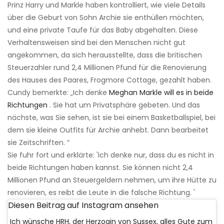
Prinz Harry und Markle haben kontrolliert, wie viele Details
über die Geburt von Sohn Archie sie enthüllen möchten,
und eine private Taufe für das Baby abgehalten. Diese
Verhaltensweisen sind bei den Menschen nicht gut
angekommen, da sich herausstellte, dass die britischen
Steuerzahler rund 2,4 Millionen Pfund für die Renovierung
des Hauses des Paares, Frogmore Cottage, gezahlt haben.
Cundy bemerkte: „Ich denke
Meghan Markle will es in beide
Richtungen
. Sie hat um Privatsphäre gebeten. Und das
nächste, was Sie sehen, ist sie bei einem Basketballspiel, bei
dem sie kleine Outfits für Archie anhebt. Dann bearbeitet
sie Zeitschriften. “
Sie fuhr fort und erklärte: 'Ich denke nur, dass du es nicht in
beide Richtungen haben kannst. Sie können nicht 2,4
Millionen Pfund an Steuergeldern nehmen, um ihre Hütte zu
renovieren, es reibt die Leute in die falsche Richtung. '
Diesen Beitrag auf Instagram ansehen
Ich wünsche HRH, der Herzogin von Sussex, alles Gute zum