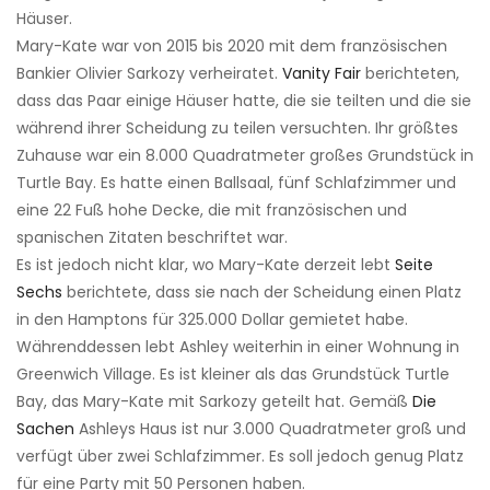
Häuser.
Mary-Kate war von 2015 bis 2020 mit dem französischen
Bankier Olivier Sarkozy verheiratet.
Vanity Fair
berichteten,
dass das Paar einige Häuser hatte, die sie teilten und die sie
während ihrer Scheidung zu teilen versuchten. Ihr größtes
Zuhause war ein 8.000 Quadratmeter großes Grundstück in
Turtle Bay. Es hatte einen Ballsaal, fünf Schlafzimmer und
eine 22 Fuß hohe Decke, die mit französischen und
spanischen Zitaten beschriftet war.
Es ist jedoch nicht klar, wo Mary-Kate derzeit lebt
Seite
Sechs
berichtete, dass sie nach der Scheidung einen Platz
in den Hamptons für 325.000 Dollar gemietet habe.
Währenddessen lebt Ashley weiterhin in einer Wohnung in
Greenwich Village. Es ist kleiner als das Grundstück Turtle
Bay, das Mary-Kate mit Sarkozy geteilt hat. Gemäß
Die
Sachen
Ashleys Haus ist nur 3.000 Quadratmeter groß und
verfügt über zwei Schlafzimmer. Es soll jedoch genug Platz
für eine Party mit 50 Personen haben.