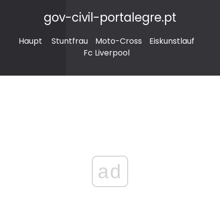
gov-civil-portalegre.pt
Haupt
Stuntfrau
Moto-Cross
Eiskunstlauf
Fc Liverpool
ad