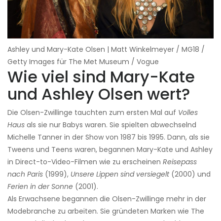
Ashley und Mary-Kate Olsen | Matt Winkelmeyer / MG18 /
Getty Images für The Met Museum / Vogue
Wie viel sind Mary-Kate
und Ashley Olsen wert?
Die Olsen-Zwillinge tauchten zum ersten Mal auf
Volles
Haus
als sie nur Babys waren. Sie spielten abwechselnd
Michelle Tanner in der Show von 1987 bis 1995. Dann, als sie
Tweens und Teens waren, begannen Mary-Kate und Ashley
in Direct-to-Video-Filmen wie zu erscheinen
Reisepass
nach Paris
(1999),
Unsere Lippen sind versiegelt
(2000) und
Ferien in der Sonne
(2001).
Als Erwachsene begannen die Olsen-Zwillinge mehr in der
Modebranche zu arbeiten. Sie gründeten Marken wie The