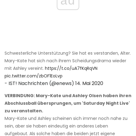
ad
Schwesterliche Unterstützung? Sie hat es verstanden, Alter.
Mary-Kate hat sich nach ihrem Scheidungsdrama wieder
mit Ashley vereint.
https://t.co/uA7fKqRqVN
pic.twitter.com/zbOF1EoLvp
- IST! Nachrichten (@enews)
14. Mai 2020
VERBINDUNG: Mary-Kate und Ashley Olsen haben ihren
Abschlussball übersprungen, um 'Saturday Night Live'
zu veranstalten.
Mary-Kate und Ashley scheinen sich immer noch nahe zu
sein, aber sie haben eindeutig ein anderes Leben
aufgebaut. Als solche haben die beiden jetzt eigene