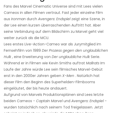
Fans des Marvel Cinematic Universe sind mit Lees vielen
Cameos in allen Filmen vertraut. Fast jeder einzelne Film
aus
Ironman
durch
Avengers: Endspiel
zeigt eine Szene, in
der Lee einen kurzen überraschenden Auftritt hat. Aber
seine Verbindung auf dem Bildschirm zu Marvel geht viel
weiter zurück als die MCU.
Lees erstes Live-Action-Cameo war als Jurymitglied im
Fernsehfilm von 1989
Der Prozess gegen den unglaublichen
Hulk
, eine Erweiterung von
Der unglaubliche Hulk
Serie.
Während er in Filmen wie Kevin Smiths auftrat
Mallrats
Im
Laufe der Jahre würde Lee sein filmisches Marvel-Debüt
erst in den 2000er Jahren geben
X-Men
. Natürlich hat
dieser Film den Beginn des Superhelden-Filmbooms
eingeläutet, der bis heute andauert.
Aufgrund von Marvels Produktionsplänen sind Lees letzte
beiden Cameos -
Captain Marvel
und
Avengers: Endspiel
-
wurden tatsächlich nach seinem Tod freigelassen. Jetzt