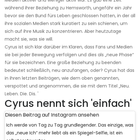
während ihrer Beziehung zu Hemsworth, ungefähr ein Jahr
bevor sie den Bund fürs Leben geschlossen hatten, in der all
ihre sozialen Medien stark kuratiert zu sein schienen, um
sich auf ihre Musik zu konzentrieren. Aber heutzutage
macht sie, was sie will.
Cyrus ist sich klar darüber im Klaren, dass Fans und Medien
sie bei jeder Bewegung verfolgen und dies als „neue Phase“
für sie bezeichnen. Eine große Beziehung zu beenden
bedeutet schließlich, neu anzufangen, oder? Cyrus hat das
in ihren letzten Beiträgen, wie dem oben genannten,
verspottet und angenommen, die sie mit dem Titel „Neu.
Leben. Die. Dis. '
Cyrus nennt sich 'einfach'
Diesen Beitrag auf Instagram ansehen
Ich werde von Tag zu Tag grundlegender. Das einzige, was
das „neue Ich“ mehr liebt als ein Spiegel-Selfie, ist ein