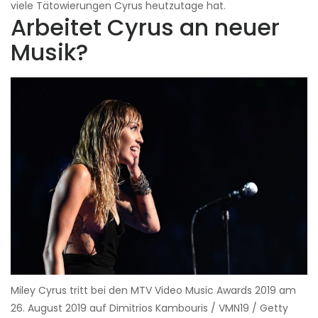
viele Tätowierungen Cyrus heutzutage hat.
Arbeitet Cyrus an neuer
Musik?
Miley Cyrus tritt bei den MTV Video Music Awards 2019 am
26. August 2019 auf Dimitrios Kambouris / VMN19 / Getty