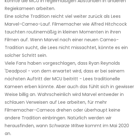
könnte die MCU in regelmäßigen Abständen in anderen
Regiekameen arbeiten.
Eine solche Tradition reicht viel weiter zurück als Lees
Marvel-Cameo-Lauf. Filmemacher wie Alfred Hitchcock
tauchten routinemäßig in kleinen Momenten in ihren
Filmen auf. Wenn Marvel nach einer neuen Cameo-
Tradition sucht, die Lees nicht missachtet, könnte es ein
solcher Schritt sein.
Viele Fans haben vorgeschlagen, dass Ryan Reynolds
'Deadpool - von dem erwartet wird, dass er bei seinem
nächsten Auftritt der MCU beitritt - Lees traditionelle
Kameen erben könnte. Aber auch das fühlt sich in gewisser
Weise billig an. Wahrscheinlich wird Marvel entweder in
schlauen Verweisen auf Lee arbeiten, für mehr
Filmemacher-Cameos drehen oder überhaupt keine
andere Tradition einbringen. Natürlich werden wir
herausfinden, wann
Schwarze Witwe
kommt im Mai 2020
an.