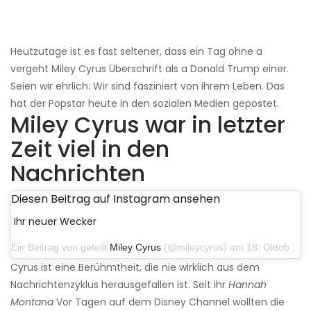
Heutzutage ist es fast seltener, dass ein Tag ohne a
vergeht Miley Cyrus Überschrift als a Donald Trump einer.
Seien wir ehrlich: Wir sind fasziniert von ihrem Leben. Das
hat der Popstar heute in den sozialen Medien gepostet.
Miley Cyrus war in letzter
Zeit viel in den
Nachrichten
Diesen Beitrag auf Instagram ansehen
Ihr neuer Wecker
Ein Beitrag von geteilt
Miley Cyrus
(@mileycyrus) am 18. Oktober 2019 um 19:03 Uhr PDT
Cyrus ist eine Berühmtheit, die nie wirklich aus dem
Nachrichtenzyklus herausgefallen ist. Seit ihr
Hannah
Montana
Vor Tagen auf dem Disney Channel wollten die