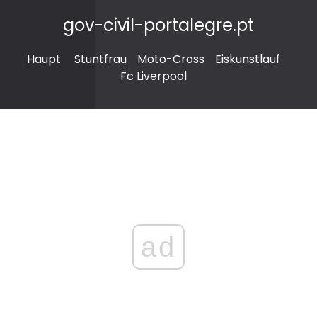
gov-civil-portalegre.pt
Haupt
Stuntfrau
Moto-Cross
Eiskunstlauf
Fc Liverpool
ad