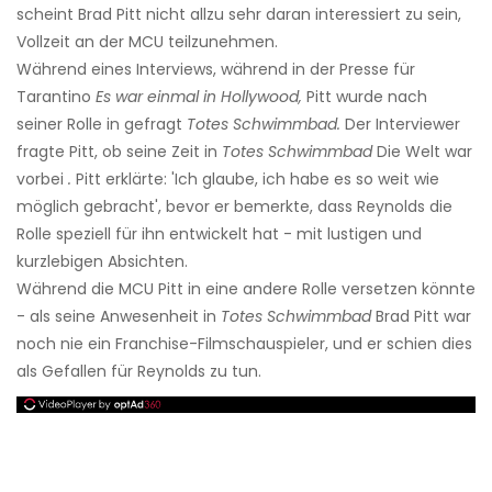
scheint Brad Pitt nicht allzu sehr daran interessiert zu sein,
Vollzeit an der MCU teilzunehmen.
Während eines Interviews, während in der Presse für
Tarantino
Es war einmal in Hollywood,
Pitt wurde nach
seiner Rolle in gefragt
Totes Schwimmbad.
Der Interviewer
fragte Pitt, ob seine Zeit in
Totes Schwimmbad
Die Welt war
vorbei
.
Pitt erklärte: 'Ich glaube, ich habe es so weit wie
möglich gebracht', bevor er bemerkte, dass Reynolds die
Rolle speziell für ihn entwickelt hat - mit lustigen und
kurzlebigen Absichten.
Während die MCU Pitt in eine andere Rolle versetzen könnte
- als seine Anwesenheit in
Totes Schwimmbad
Brad Pitt war
noch nie ein Franchise-Filmschauspieler, und er schien dies
als Gefallen für Reynolds zu tun.