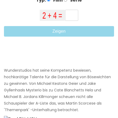
Typ:
Film
Serie
Zeigen
Wunderstudios hat seine Kompetenz bewiesen,
hochkarätige Talente für die Darstellung von Bösewichten
zu gewinnen. Von Michael Keatons Geier und Jake
Gyllenhaals Mysterio bis zu Cate Blanchetts Hela und
Michael B. Jordans Killmonger scheuen nicht alle
Schauspieler der A-Liste das, was Martin Scorcese als
'Themenpark' -Unterhaltung betrachtet.