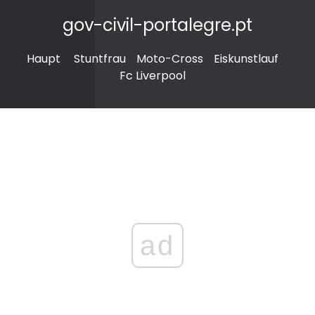
gov-civil-portalegre.pt
Haupt
Stuntfrau
Moto-Cross
Eiskunstlauf
Fc Liverpool
ad