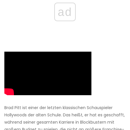
ad
Brad Pitt ist einer der letzten klassischen Schauspieler
Hollywoods der alten Schule. Das heißt, er hat es geschafft,
während seiner gesamten Karriere in Blockbustern mit
großem Budget zu spielen, die nicht an größere Franchise-