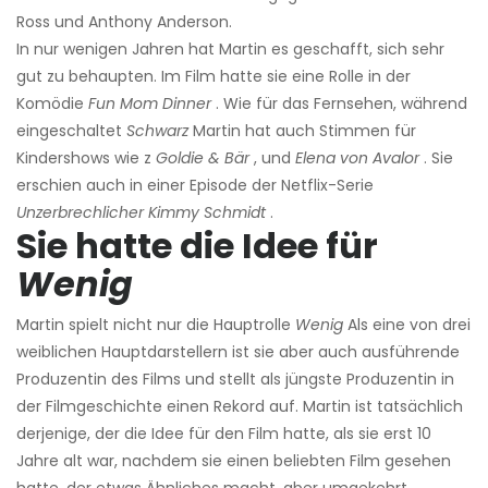
Ross und Anthony Anderson.
In nur wenigen Jahren hat Martin es geschafft, sich sehr
gut zu behaupten. Im Film hatte sie eine Rolle in der
Komödie
Fun Mom Dinner
. Wie für das Fernsehen, während
eingeschaltet
Schwarz
Martin hat auch Stimmen für
Kindershows wie z
Goldie & Bär
, und
Elena von Avalor
. Sie
erschien auch in einer Episode der Netflix-Serie
Unzerbrechlicher Kimmy Schmidt
.
Sie hatte die Idee für
Wenig
Martin spielt nicht nur die Hauptrolle
Wenig
Als eine von drei
weiblichen Hauptdarstellern ist sie aber auch ausführende
Produzentin des Films und stellt als jüngste Produzentin in
der Filmgeschichte einen Rekord auf. Martin ist tatsächlich
derjenige, der die Idee für den Film hatte, als sie erst 10
Jahre alt war, nachdem sie einen beliebten Film gesehen