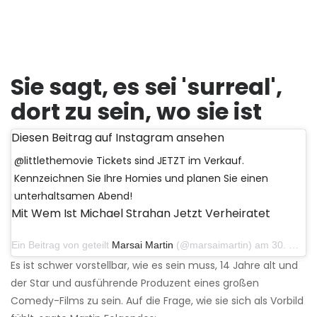
Sie sagt, es sei 'surreal',
dort zu sein, wo sie ist
Diesen Beitrag auf Instagram ansehen
@littlethemovie Tickets sind JETZT im Verkauf.
Kennzeichnen Sie Ihre Homies und planen Sie einen
unterhaltsamen Abend!
Mit Wem Ist Michael Strahan Jetzt Verheiratet
Ein Beitrag von geteilt
Marsai Martin
(@marsaimartin) am 30. März 2019 um 13:23 Uhr PDT
Es ist schwer vorstellbar, wie es sein muss, 14 Jahre alt und
der Star und ausführende Produzent eines großen
Comedy-Films zu sein. Auf die Frage, wie sie sich als Vorbild