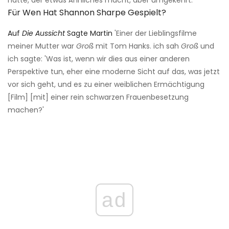
hatte, der etwas Ähnliches macht, aber umgekehrt.
Für Wen Hat Shannon Sharpe Gespielt?
Auf
Die Aussicht
Sagte Martin
'Einer der Lieblingsfilme
meiner Mutter war
Groß
mit Tom Hanks. ich sah
Groß
und
ich sagte: 'Was ist, wenn wir dies aus einer anderen
Perspektive tun, eher eine moderne Sicht auf das, was jetzt
vor sich geht, und es zu einer weiblichen Ermächtigung
[Film] [mit] einer rein schwarzen Frauenbesetzung
machen?'
ad