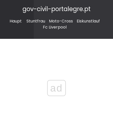
gov-civil-portalegre.pt
Haupt
Stuntfrau
Moto-Cross
Eiskunstlauf
Fc Liverpool
ad