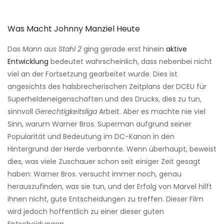
Was Macht Johnny Manziel Heute
Das
Mann aus Stahl 2
ging gerade erst hinein
aktive
Entwicklung
bedeutet wahrscheinlich, dass nebenbei nicht
viel an der Fortsetzung gearbeitet wurde. Dies ist
angesichts des halsbrecherischen Zeitplans der DCEU für
Superheldeneigenschaften und des Drucks, dies zu tun,
sinnvoll
Gerechtigkeitsliga
Arbeit. Aber es machte nie viel
Sinn, warum Warner Bros. Superman aufgrund seiner
Popularität und Bedeutung im DC-Kanon in den
Hintergrund der Herde verbannte. Wenn überhaupt, beweist
dies, was viele Zuschauer schon seit einiger Zeit gesagt
haben: Warner Bros. versucht immer noch, genau
herauszufinden, was sie tun, und der Erfolg von Marvel hilft
ihnen nicht, gute Entscheidungen zu treffen. Dieser Film
wird jedoch hoffentlich zu einer dieser guten