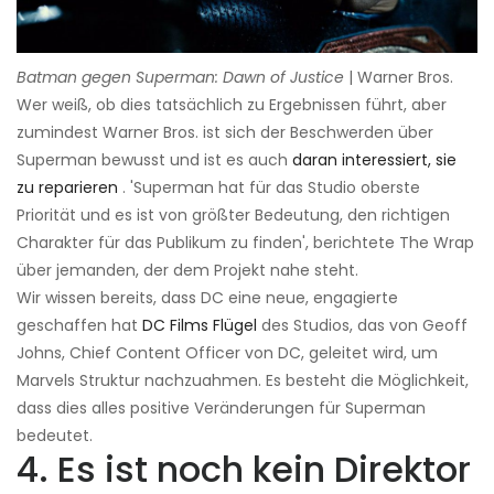
Batman gegen Superman: Dawn of Justice
| Warner Bros.
Wer weiß, ob dies tatsächlich zu Ergebnissen führt, aber
zumindest Warner Bros. ist sich der Beschwerden über
Superman bewusst und ist es auch
daran interessiert, sie
zu reparieren
. 'Superman hat für das Studio oberste
Priorität und es ist von größter Bedeutung, den richtigen
Charakter für das Publikum zu finden', berichtete The Wrap
über jemanden, der dem Projekt nahe steht.
Wir wissen bereits, dass DC eine neue, engagierte
geschaffen hat
DC Films Flügel
des Studios, das von Geoff
Johns, Chief Content Officer von DC, geleitet wird, um
Marvels Struktur nachzuahmen. Es besteht die Möglichkeit,
dass dies alles positive Veränderungen für Superman
bedeutet.
4. Es ist noch kein Direktor