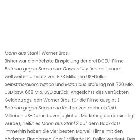
Mann aus Stahl
| Warner Bros.
Bisher war die höchste Einspielung der drei DCEU-Filme
Batman gegen Superman: Dawn of Justice
mit einem
weltweiten Umsatz von 873 Millionen US-Dollar
Selbstmordkommando
und
Mann aus Stahl
lag mit 720 Mio.
USD bzw. 668 Mio. USD zurück. Angesichts des verrückten
Geldbetrags, den Warner Bros. für die Filme ausgibt (
Batman gegen Superman
Kosten von mehr als 250
Millionen US-Dollar, bevor jegliches Marketing berücksichtigt
wurde), heißt es
Mann aus Stahl 2
auf dem Hackklotz.
Immerhin haben die vier besten Marvel-Filme mit den
höchsten Einnahmen über 1 Milliarde US-Dollar verdient. Das