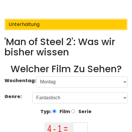
Unterhaltung
'Man of Steel 2': Was wir
bisher wissen
Welcher Film Zu Sehen?
Wochentag:
Genre:
Typ:
Film
Serie