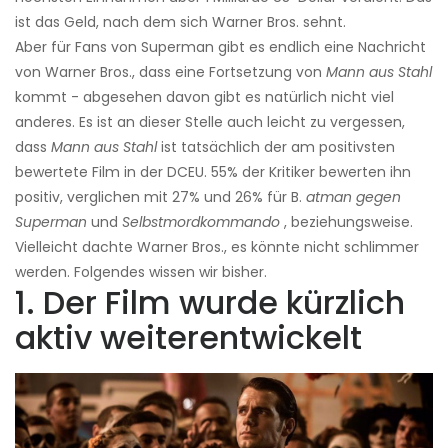
ist das Geld, nach dem sich Warner Bros. sehnt.
Aber für Fans von Superman gibt es endlich eine Nachricht
von Warner Bros., dass eine Fortsetzung von
Mann aus Stahl
kommt - abgesehen davon gibt es natürlich nicht viel
anderes. Es ist an dieser Stelle auch leicht zu vergessen,
dass
Mann aus Stahl
ist tatsächlich der am positivsten
bewertete Film in der DCEU. 55% der Kritiker bewerten ihn
positiv, verglichen mit 27% und 26% für B.
atman gegen
Superman
und
Selbstmordkommando
, beziehungsweise.
Vielleicht dachte Warner Bros., es könnte nicht schlimmer
werden. Folgendes wissen wir bisher.
1. Der Film wurde kürzlich
aktiv weiterentwickelt