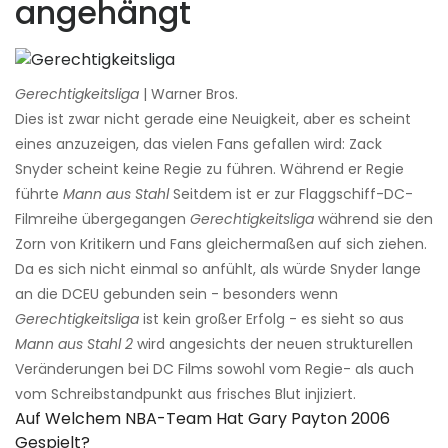
angehängt
Gerechtigkeitsliga
| Warner Bros.
Dies ist zwar nicht gerade eine Neuigkeit, aber es scheint
eines anzuzeigen, das vielen Fans gefallen wird: Zack
Snyder scheint keine Regie zu führen. Während er Regie
führte
Mann aus Stahl
Seitdem ist er zur Flaggschiff-DC-
Filmreihe übergegangen
Gerechtigkeitsliga
während sie den
Zorn von Kritikern und Fans gleichermaßen auf sich ziehen.
Da es sich nicht einmal so anfühlt, als würde Snyder lange
an die DCEU gebunden sein - besonders wenn
Gerechtigkeitsliga
ist kein großer Erfolg - es sieht so aus
Mann aus Stahl 2
wird angesichts der neuen strukturellen
Veränderungen bei DC Films sowohl vom Regie- als auch
vom Schreibstandpunkt aus frisches Blut injiziert.
Auf Welchem ​​NBA-Team Hat Gary Payton 2006
Gespielt?