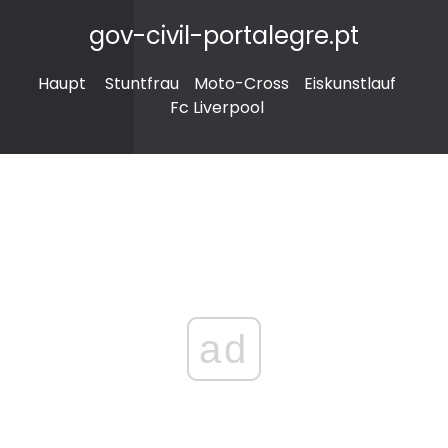
gov-civil-portalegre.pt
Haupt
Stuntfrau
Moto-Cross
Eiskunstlauf
Fc Liverpool
ad