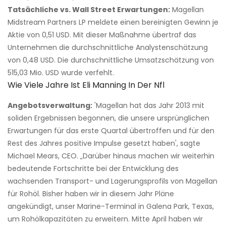
Tatsächliche vs. Wall Street Erwartungen:
Magellan
Midstream Partners LP meldete einen bereinigten Gewinn je
Aktie von 0,51 USD. Mit dieser Maßnahme übertraf das
Unternehmen die durchschnittliche Analystenschätzung
von 0,48 USD. Die durchschnittliche Umsatzschätzung von
515,03 Mio. USD wurde verfehlt.
Wie Viele Jahre Ist Eli Manning In Der Nfl
Angebotsverwaltung:
'Magellan hat das Jahr 2013 mit
soliden Ergebnissen begonnen, die unsere ursprünglichen
Erwartungen für das erste Quartal übertroffen und für den
Rest des Jahres positive Impulse gesetzt haben', sagte
Michael Mears, CEO. „Darüber hinaus machen wir weiterhin
bedeutende Fortschritte bei der Entwicklung des
wachsenden Transport- und Lagerungsprofils von Magellan
für Rohöl. Bisher haben wir in diesem Jahr Pläne
angekündigt, unser Marine-Terminal in Galena Park, Texas,
um Rohölkapazitäten zu erweitern. Mitte April haben wir