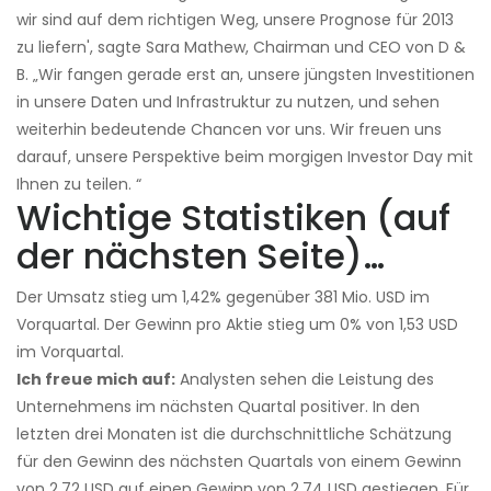
wir sind auf dem richtigen Weg, unsere Prognose für 2013
zu liefern', sagte Sara Mathew, Chairman und CEO von D &
B. „Wir fangen gerade erst an, unsere jüngsten Investitionen
in unsere Daten und Infrastruktur zu nutzen, und sehen
weiterhin bedeutende Chancen vor uns. Wir freuen uns
darauf, unsere Perspektive beim morgigen Investor Day mit
Ihnen zu teilen. “
Wichtige Statistiken (auf
der nächsten Seite)…
Der Umsatz stieg um 1,42% gegenüber 381 Mio. USD im
Vorquartal. Der Gewinn pro Aktie stieg um 0% von 1,53 USD
im Vorquartal.
Ich freue mich auf:
Analysten sehen die Leistung des
Unternehmens im nächsten Quartal positiver. In den
letzten drei Monaten ist die durchschnittliche Schätzung
für den Gewinn des nächsten Quartals von einem Gewinn
von 2,72 USD auf einen Gewinn von 2,74 USD gestiegen. Für