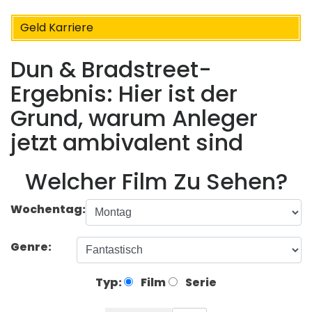
Geld Karriere
Dun & Bradstreet-
Ergebnis: Hier ist der
Grund, warum Anleger
jetzt ambivalent sind
Welcher Film Zu Sehen?
Wochentag:
Genre:
Typ:
Film
Serie