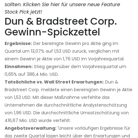
sollten. Klicken Sie hier für unsere neue Feature
Stock Pick jetzt!
Dun & Bradstreet Corp.
Gewinn-Spickzettel
Ergebnisse:
Der bereinigte Gewinn pro Aktie ging im
Quartal um 13,07% auf 1,53 USD zurück, verglichen mit
einem Gewinn je Aktie von 1,76 USD im Vorjahresquartal.
Einnahmen:
Stieg gegenüber dem Vorjahresquartal um
0,65% auf 386,4 Mio. USD.
Tatsächliche vs. Wall Street Erwartungen:
Dun &
Bradstreet Corp. meldete einen bereinigten Gewinn je Aktie
von 1,53 USD. Mit dieser Maßnahme verfehlte das
Unternehmen die durchschnittliche Analystenschätzung
von 1,96 USD. Die durchschnittliche Umsatzschätzung von
416,67 Mio. USD wurde verfehlt.
Angebotsverwaltung:
'Unsere vorläufigen Ergebnisse für
das zweite Quartal lagen leicht über den Erwartungen und