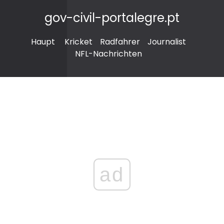
gov-civil-portalegre.pt
Haupt
Kricket
Radfahrer
Journalist
NFL-Nachrichten
ad