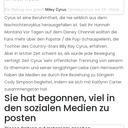
Ein Beitrag von geteilt
Miley Cyrus
(@mileycyrus) am 18. Oktober 2019 um 19:03 Uhr PDT
Cyrus ist eine Berühmtheit, die nie wirklich aus dem
Nachrichtenzyklus herausgefallen ist. Seit ihr
Hannah
Montana
Vor Tagen auf dem Disney Channel wollten die
Fans mehr über den Popstar / die Pop-Schauspielerin, die
Tochter des Country-Stars Billy Ray Cyrus, erfahren.
Aber in letzter Zeit scheint es, als würde jede Bewegung
verfolgt. Seit Cyrus 'sehr öffentlicher Trennung von seinem
Ex-Ehemann und seiner langjährigen Liebe Liam Hemsworth
haben die Medien sie durch ihre Beziehung zu Sängerin
Cody Simpson begleitet, indem sie sich mit Kaitlynn Carter
zusammengetan hat.
Sie hat begonnen, viel in
den sozialen Medien zu
posten