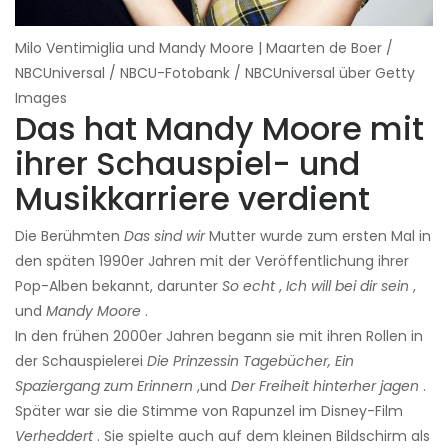
Milo Ventimiglia und Mandy Moore | Maarten de Boer /
NBCUniversal / NBCU-Fotobank / NBCUniversal über Getty
Images
Das hat Mandy Moore mit
ihrer Schauspiel- und
Musikkarriere verdient
Die Berühmten
Das sind wir
Mutter wurde zum ersten Mal in
den späten 1990er Jahren mit der Veröffentlichung ihrer
Pop-Alben bekannt, darunter
So echt
,
Ich will bei dir sein
,
und
Mandy Moore
.
In den frühen 2000er Jahren begann sie mit ihren Rollen in
der Schauspielerei
Die Prinzessin Tagebücher,
Ein
Spaziergang zum Erinnern
,und
Der Freiheit hinterher jagen
.
Später war sie die Stimme von Rapunzel im Disney-Film
Verheddert
. Sie spielte auch auf dem kleinen Bildschirm als