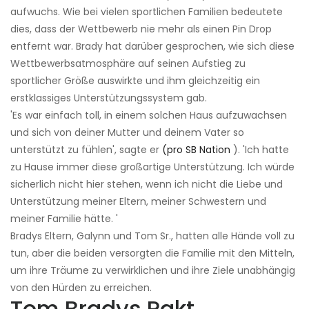
aufwuchs. Wie bei vielen sportlichen Familien bedeutete
dies, dass der Wettbewerb nie mehr als einen Pin Drop
entfernt war. Brady hat darüber gesprochen, wie sich diese
Wettbewerbsatmosphäre auf seinen Aufstieg zu
sportlicher Größe auswirkte und ihm gleichzeitig ein
erstklassiges Unterstützungssystem gab.
'Es war einfach toll, in einem solchen Haus aufzuwachsen
und sich von deiner Mutter und deinem Vater so
unterstützt zu fühlen', sagte er
(pro SB Nation
). 'Ich hatte
zu Hause immer diese großartige Unterstützung. Ich würde
sicherlich nicht hier stehen, wenn ich nicht die Liebe und
Unterstützung meiner Eltern, meiner Schwestern und
meiner Familie hätte. '
Bradys Eltern, Galynn und Tom Sr., hatten alle Hände voll zu
tun, aber die beiden versorgten die Familie mit den Mitteln,
um ihre Träume zu verwirklichen und ihre Ziele unabhängig
von den Hürden zu erreichen.
Tom Bradys Pakt