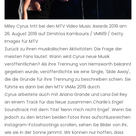
Miley Cyrus tritt bei den MTV Video Music Awards 2019 am
26. August 2019 auf Dimitrios Kambouris / VMN19 / Getty
Images für MTV
Zurück zu ihren musikalischen Aktivitäten: Die Frage der
meisten Fans lautet: Wann wird Cyrus neue Musik
veröffentlichen? Als ihre Trennung von Hemsworth bekannt
gegeben wurde, veröffentlichte sie eine Single, 'Slide Away',
die die Gründe für ihre Trennung zu beschreiben schien. Sie
führte es dann bei den MTV VMAs 2019 durch.
Cyrus arbeitete auch mit Ariana Grande und Lana Del Rey
an einem Track für das Neue zusammen
Charlie's Engel
Soundtrack mit dem Titel 'Nenn mich nicht Engel'. Wenn Sie
jedoch zu den letzten beiden Fotos ihres aufschlussreichen
Instagram-Fotoshootings scrollen, sehen Sie Bilder von ihr,
wie sie in der Sonne jammt. Wir können nur hoffen, dass