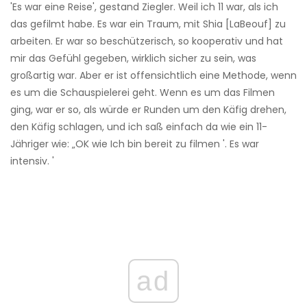
'Es war eine Reise', gestand Ziegler. Weil ich 11 war, als ich
das gefilmt habe. Es war ein Traum, mit Shia [LaBeouf] zu
arbeiten. Er war so beschützerisch, so kooperativ und hat
mir das Gefühl gegeben, wirklich sicher zu sein, was
großartig war. Aber er ist offensichtlich eine Methode, wenn
es um die Schauspielerei geht. Wenn es um das Filmen
ging, war er so, als würde er Runden um den Käfig drehen,
den Käfig schlagen, und ich saß einfach da wie ein 11-
Jähriger wie: „OK wie Ich bin bereit zu filmen '. Es war
intensiv. '
ad