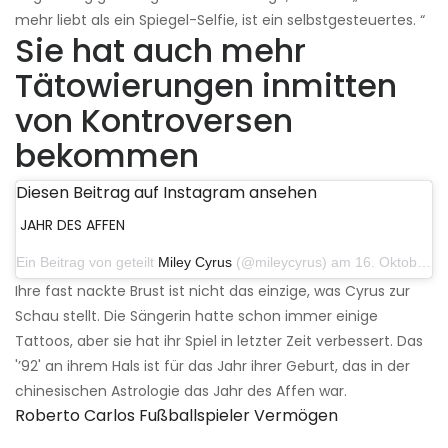
mehr liebt als ein Spiegel-Selfie, ist ein selbstgesteuertes. “
Sie hat auch mehr
Tätowierungen inmitten
von Kontroversen
bekommen
Diesen Beitrag auf Instagram ansehen
JAHR DES AFFEN
Ein Beitrag von geteilt
Miley Cyrus
(@mileycyrus) am 16. Oktober 2019 um 19:04 Uhr PDT
Ihre fast nackte Brust ist nicht das einzige, was Cyrus zur
Schau stellt. Die Sängerin hatte schon immer einige
Tattoos, aber sie hat ihr Spiel in letzter Zeit verbessert. Das
'’92' an ihrem Hals ist für das Jahr ihrer Geburt, das in der
chinesischen Astrologie das Jahr des Affen war.
Roberto Carlos Fußballspieler Vermögen