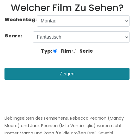
Welcher Film Zu Sehen?
Wochentag:
Genre:
Typ:
Film
Serie
Zeigen
Lieblingseltern des Fernsehens, Rebecca Pearson (Mandy
Moore) und Jack Pearson (Milo Ventimiglia) waren nicht
immer Mama und Papa für 'die großen Drei'. Sowohl