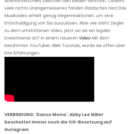
Altersunterschied zwischen den beiden verstärkt. Obwohl
viele nichts Unangemessenes fanden
Elastisches Herz
Das
Musikvideo erhielt genug Gegenreaktionen, um eine
Entschuldigung von Sia auszulösen. Aber wie steht Ziegler
zu dem umstrittenen Video, jetzt wo sie ein legaler
Erwachsener ist? In einem neueren
Video
Mit dem
berühmten YouTuber, Nikki Tutorials, wurde sie offen über
ihre Erfahrungen.
VERBINDUNG: 'Dance Moms': Abby Lee Miller
beschattet immer noch die OG-Besetzung auf
Instagram