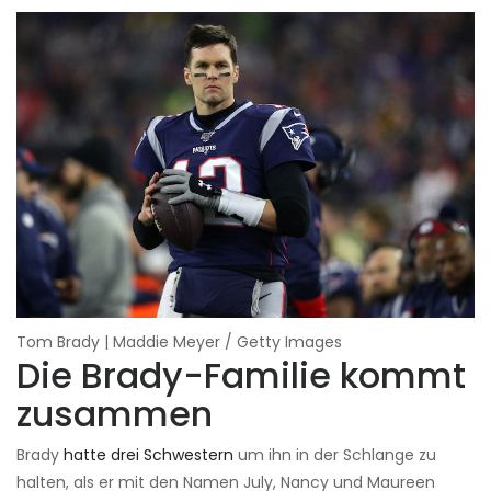
Tom Brady | Maddie Meyer / Getty Images
Die Brady-Familie kommt
zusammen
Brady
hatte drei Schwestern
um ihn in der Schlange zu
halten, als er mit den Namen July, Nancy und Maureen