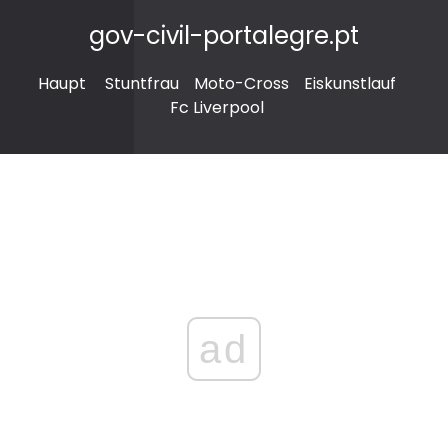
gov-civil-portalegre.pt
Haupt
Stuntfrau
Moto-Cross
Eiskunstlauf
Fc Liverpool
ad