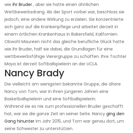
wie
ihr Bruder
, aber sie hatte einen ähnlichen
Wettbewerbsdrang. Als der Sport vorbei war, beschloss sie
jedoch, eine andere Wirkung zu erzielen. Sie konzentrierte
sich ganz auf die Krankenpflege und arbeitet derzeit in
einem örtlichen Krankenhaus in Bakersfield, Kalifornien.
Obwohl Maureen nicht das gleiche berufliche Glück hatte
wie ihr Bruder, half sie dabei, die Grundlagen für eine
wettbewerbsfähige Vierergruppe zu schaffen. Ihre Tochter
Maya ist derzeit Softballspielerin an der UCLA.
Nancy Brady
Die vielleicht am wenigsten bekannte Gruppe, die ältere
Nancy von Tom, war in ihren jüngeren Jahren eine
Basketballspielerin und eine Softballspielerin.
Während sie es nie zum professionellen Bruder geschafft
hat, war sie die ganze Zeit an seiner Seite. Nancy
ging den
Gang hinunter
im Jahr 2015, und Tom war genau dort, um
seine Schwester zu unterstützen.