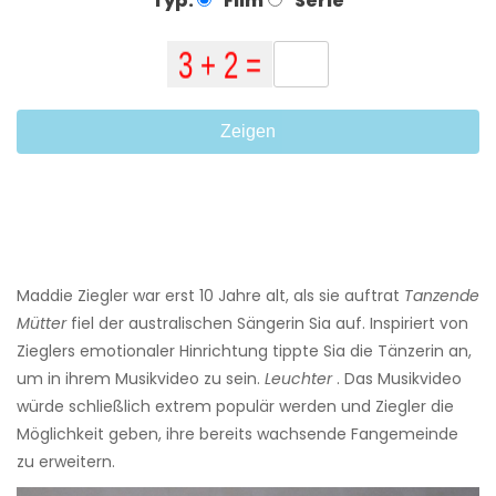
Typ:
Film
Serie
Zeigen
Maddie Ziegler war erst 10 Jahre alt, als sie auftrat
Tanzende
Mütter
fiel der australischen Sängerin Sia auf. Inspiriert von
Zieglers emotionaler Hinrichtung tippte Sia die Tänzerin an,
um in ihrem Musikvideo zu sein.
Leuchter
. Das Musikvideo
würde schließlich extrem populär werden und Ziegler die
Möglichkeit geben, ihre bereits wachsende Fangemeinde
zu erweitern.