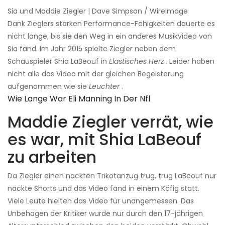
Sia und Maddie Ziegler | Dave Simpson / WireImage
Dank Zieglers starken Performance-Fähigkeiten dauerte es
nicht lange, bis sie den Weg in ein anderes Musikvideo von
Sia fand. Im Jahr 2015 spielte Ziegler neben dem
Schauspieler Shia LaBeouf in
Elastisches Herz
. Leider haben
nicht alle das Video mit der gleichen Begeisterung
aufgenommen wie sie
Leuchter
.
Wie Lange War Eli Manning In Der Nfl
Maddie Ziegler verrät, wie
es war, mit Shia LaBeouf
zu arbeiten
Da Ziegler einen nackten Trikotanzug trug, trug LaBeouf nur
nackte Shorts und das Video fand in einem Käfig statt.
Viele Leute hielten das Video für unangemessen. Das
Unbehagen der Kritiker wurde nur durch den 17-jährigen