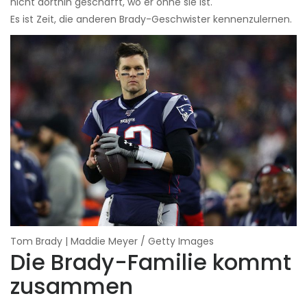
nicht dorthin geschafft, wo er ohne sie ist.
Es ist Zeit, die anderen Brady-Geschwister kennenzulernen.
Tom Brady | Maddie Meyer / Getty Images
Die Brady-Familie kommt
zusammen