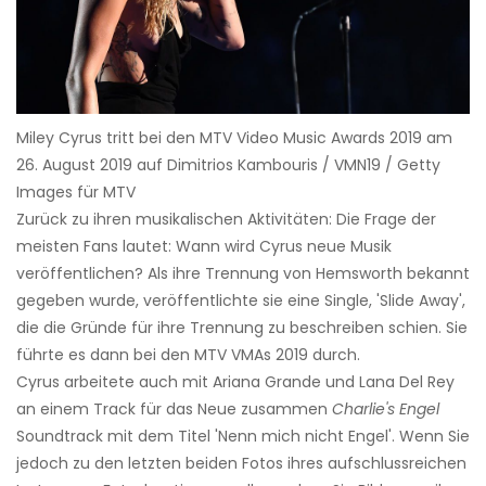
Miley Cyrus tritt bei den MTV Video Music Awards 2019 am
26. August 2019 auf Dimitrios Kambouris / VMN19 / Getty
Images für MTV
Zurück zu ihren musikalischen Aktivitäten: Die Frage der
meisten Fans lautet: Wann wird Cyrus neue Musik
veröffentlichen? Als ihre Trennung von Hemsworth bekannt
gegeben wurde, veröffentlichte sie eine Single, 'Slide Away',
die die Gründe für ihre Trennung zu beschreiben schien. Sie
führte es dann bei den MTV VMAs 2019 durch.
Cyrus arbeitete auch mit Ariana Grande und Lana Del Rey
an einem Track für das Neue zusammen
Charlie's Engel
Soundtrack mit dem Titel 'Nenn mich nicht Engel'. Wenn Sie
jedoch zu den letzten beiden Fotos ihres aufschlussreichen