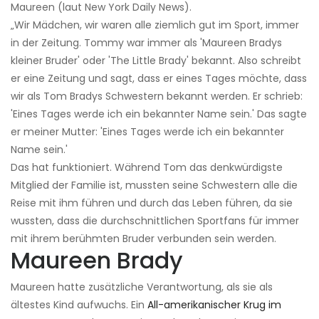
Maureen (laut New York Daily News).
„Wir Mädchen, wir waren alle ziemlich gut im Sport, immer
in der Zeitung. Tommy war immer als 'Maureen Bradys
kleiner Bruder' oder 'The Little Brady' bekannt. Also schreibt
er eine Zeitung und sagt, dass er eines Tages möchte, dass
wir als Tom Bradys Schwestern bekannt werden. Er schrieb:
'Eines Tages werde ich ein bekannter Name sein.' Das sagte
er meiner Mutter: 'Eines Tages werde ich ein bekannter
Name sein.'
Das hat funktioniert. Während Tom das denkwürdigste
Mitglied der Familie ist, mussten seine Schwestern alle die
Reise mit ihm führen und durch das Leben führen, da sie
wussten, dass die durchschnittlichen Sportfans für immer
mit ihrem berühmten Bruder verbunden sein werden.
Maureen Brady
Maureen hatte zusätzliche Verantwortung, als sie als
ältestes Kind aufwuchs. Ein
All-amerikanischer Krug im