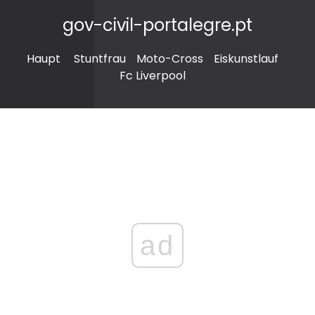
gov-civil-portalegre.pt
Haupt
Stuntfrau
Moto-Cross
Eiskunstlauf
Fc Liverpool
ad