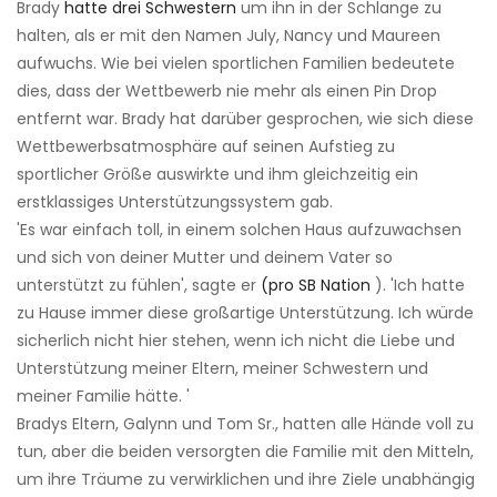
Brady
hatte drei Schwestern
um ihn in der Schlange zu
halten, als er mit den Namen July, Nancy und Maureen
aufwuchs. Wie bei vielen sportlichen Familien bedeutete
dies, dass der Wettbewerb nie mehr als einen Pin Drop
entfernt war. Brady hat darüber gesprochen, wie sich diese
Wettbewerbsatmosphäre auf seinen Aufstieg zu
sportlicher Größe auswirkte und ihm gleichzeitig ein
erstklassiges Unterstützungssystem gab.
'Es war einfach toll, in einem solchen Haus aufzuwachsen
und sich von deiner Mutter und deinem Vater so
unterstützt zu fühlen', sagte er
(pro SB Nation
). 'Ich hatte
zu Hause immer diese großartige Unterstützung. Ich würde
sicherlich nicht hier stehen, wenn ich nicht die Liebe und
Unterstützung meiner Eltern, meiner Schwestern und
meiner Familie hätte. '
Bradys Eltern, Galynn und Tom Sr., hatten alle Hände voll zu
tun, aber die beiden versorgten die Familie mit den Mitteln,
um ihre Träume zu verwirklichen und ihre Ziele unabhängig