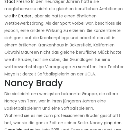
Staat Fresno
In den neunziger Jahren hatte sie
möglicherweise nicht die gleichen beruflichen Ambitionen
wie
ihr Bruder
, aber sie hatte einen ähnlichen
Wettbewerbsdrang. Als der Sport vorbei war, beschloss sie
jedoch, eine andere Wirkung zu erzielen. Sie konzentrierte
sich ganz auf die Krankenpflege und arbeitet derzeit in
einem örtlichen Krankenhaus in Bakersfield, Kalifornien.
Obwohl Maureen nicht das gleiche berufliche Glück hatte
wie ihr Bruder, half sie dabei, die Grundlagen für eine
wettbewerbsfähige Vierergruppe zu schaffen. Ihre Tochter
Maya ist derzeit Softballspielerin an der UCLA.
Nancy Brady
Die vielleicht am wenigsten bekannte Gruppe, die ältere
Nancy von Tom, war in ihren jüngeren Jahren eine
Basketballspielerin und eine Softballspielerin.
Während sie es nie zum professionellen Bruder geschafft
hat, war sie die ganze Zeit an seiner Seite. Nancy
ging den