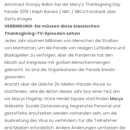
Astronaut Snoopy Ballon bei der Macy's Thanksgiving Day
Parade 2019 | Ralph Bavaro / NBC / NBCU Fotobank über
Getty Images
VERBINDUNG: Sie müssen diese klassischen
Thanksgiving-TV-Episoden sehen
Jedes Jahr säumen Millionen von Menschen die Straßen
von Manhattan, um die Parade von riesigen Luftballons und
Blaskapellen zu verfolgen. Aber die Pandemie hat den
Kibosh auf Ereignisse mit großen Menschenmengen
gebracht. So sind die Organisatoren der Parade kreativ
geworden.
Anstatt über die übliche 2½-Meilen-Parade-Route zu
stattfinden, wird die Aktion dieses Jahr laut einer FAQ am
vor Macys Flagship-Store Herald Square stattfinden
Macys
Webseite. Soziale Distanzierung, begrenztes Personal und
gestaffelte Anrufzeiten werden vorhanden sein, um die
Ausbreitung des Virus zu verhindern. Für alle Teilnehmer
sind Masken erforderlich. Andere Änderungen umfassen die