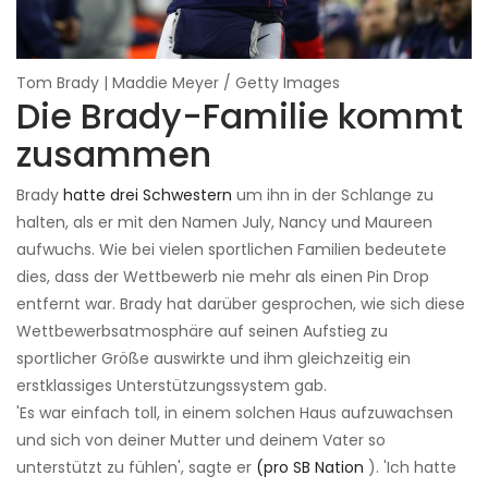
Tom Brady | Maddie Meyer / Getty Images
Die Brady-Familie kommt
zusammen
Brady
hatte drei Schwestern
um ihn in der Schlange zu
halten, als er mit den Namen July, Nancy und Maureen
aufwuchs. Wie bei vielen sportlichen Familien bedeutete
dies, dass der Wettbewerb nie mehr als einen Pin Drop
entfernt war. Brady hat darüber gesprochen, wie sich diese
Wettbewerbsatmosphäre auf seinen Aufstieg zu
sportlicher Größe auswirkte und ihm gleichzeitig ein
erstklassiges Unterstützungssystem gab.
'Es war einfach toll, in einem solchen Haus aufzuwachsen
und sich von deiner Mutter und deinem Vater so
unterstützt zu fühlen', sagte er
(pro SB Nation
). 'Ich hatte