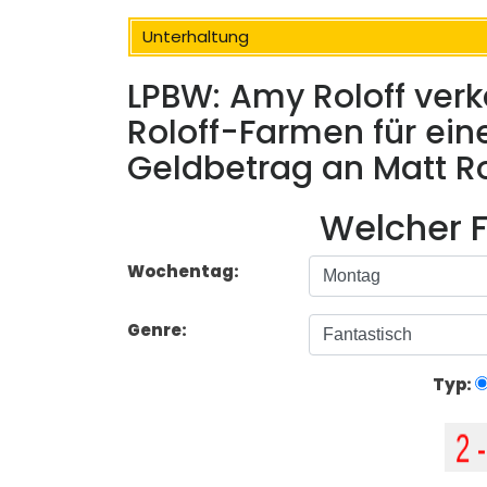
Unterhaltung
LPBW: Amy Roloff verka
Roloff-Farmen für ein
Geldbetrag an Matt Ro
Welcher F
Wochentag:
Genre:
Typ: