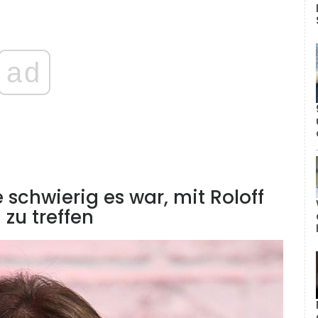
ad
 schwierig es war, mit Roloff
zu treffen