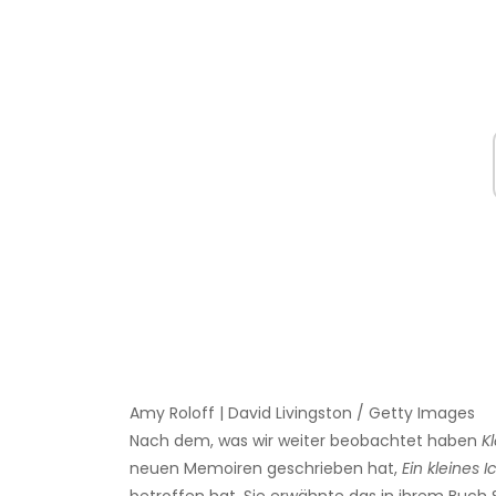
Amy Roloff | David Livingston / Getty Images
Nach dem, was wir weiter beobachtet haben
K
neuen Memoiren geschrieben hat,
Ein kleines I