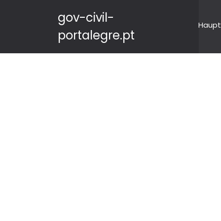
gov-civil-
Haupt
portalegre.pt