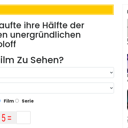
ufte ihre Hälfte der
en unergründlichen
loff
ilm Zu Sehen?
Film
Serie