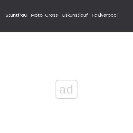
Stuntfrau
Moto-Cross
Eiskunstlauf
Fc Liverpool
ad