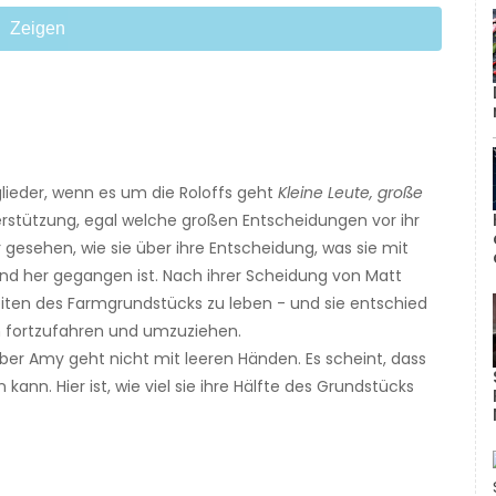
Zeigen
glieder, wenn es um die Roloffs geht
Kleine Leute, große
erstützung, egal welche großen Entscheidungen vor ihr
r gesehen, wie sie über ihre Entscheidung, was sie mit
 und her gegangen ist. Nach ihrer Scheidung von Matt
iten des Farmgrundstücks zu leben - und sie entschied
en fortzufahren und umzuziehen.
aber Amy geht nicht mit leeren Händen. Es scheint, dass
 kann. Hier ist, wie viel sie ihre Hälfte des Grundstücks