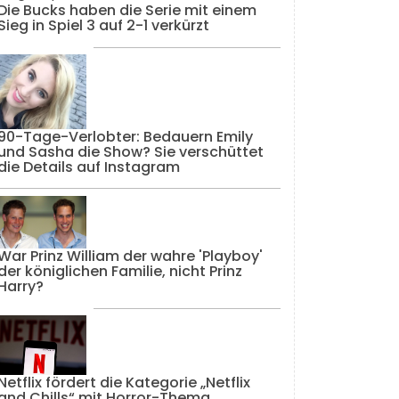
Die Bucks haben die Serie mit einem
Sieg in Spiel 3 auf 2-1 verkürzt
90-Tage-Verlobter: Bedauern Emily
und Sasha die Show? Sie verschüttet
die Details auf Instagram
War Prinz William der wahre 'Playboy'
der königlichen Familie, nicht Prinz
Harry?
Netflix fördert die Kategorie „Netflix
and Chills“ mit Horror-Thema