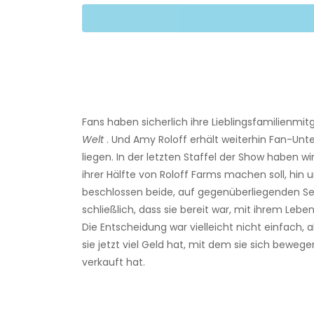
Fans haben sicherlich ihre Lieblingsfamilienmit
Welt
. Und Amy Roloff erhält weiterhin Fan-Unt
liegen. In der letzten Staffel der Show haben wi
ihrer Hälfte von Roloff Farms machen soll, hin
beschlossen beide, auf gegenüberliegenden Se
schließlich, dass sie bereit war, mit ihrem Leb
Die Entscheidung war vielleicht nicht einfach, 
sie jetzt viel Geld hat, mit dem sie sich bewegen
verkauft hat.