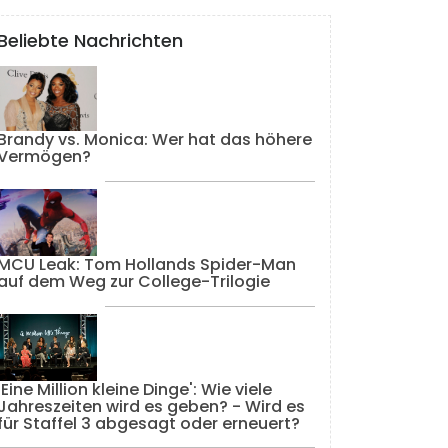
Beliebte Nachrichten
Brandy vs. Monica: Wer hat das höhere
Vermögen?
MCU Leak: Tom Hollands Spider-Man
auf dem Weg zur College-Trilogie
'Eine Million kleine Dinge': Wie viele
Jahreszeiten wird es geben? - Wird es
für Staffel 3 abgesagt oder erneuert?