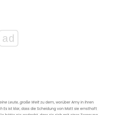
ad
leine Leute, große Welt
zu dem, worüber Amy in ihren
ch
Es ist klar, dass die Scheidung von Matt sie ernsthaft