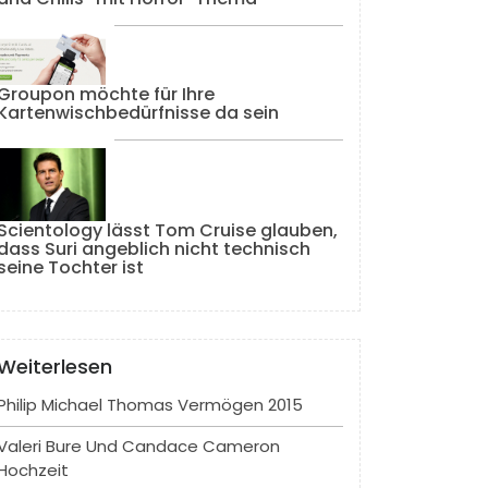
Groupon möchte für Ihre
Kartenwischbedürfnisse da sein
Scientology lässt Tom Cruise glauben,
dass Suri angeblich nicht technisch
seine Tochter ist
Weiterlesen
Philip Michael Thomas Vermögen 2015
Valeri Bure Und Candace Cameron
Hochzeit