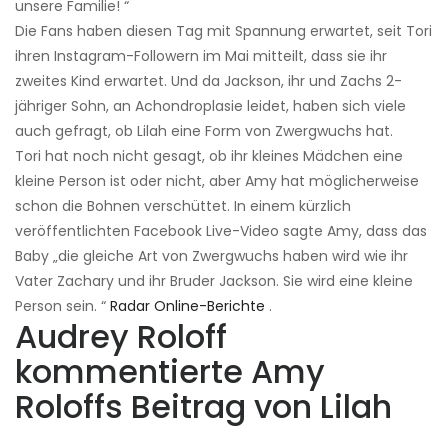
unsere Familie! “
Die Fans haben diesen Tag mit Spannung erwartet, seit Tori
ihren Instagram-Followern im Mai mitteilt, dass sie ihr
zweites Kind erwartet. Und da Jackson, ihr und Zachs 2-
jähriger Sohn, an Achondroplasie leidet, haben sich viele
auch gefragt, ob Lilah eine Form von Zwergwuchs hat.
Tori hat noch nicht gesagt, ob ihr kleines Mädchen eine
kleine Person ist oder nicht, aber Amy hat möglicherweise
schon die Bohnen verschüttet. In einem kürzlich
veröffentlichten Facebook Live-Video sagte Amy, dass das
Baby „die gleiche Art von Zwergwuchs haben wird wie ihr
Vater Zachary und ihr Bruder Jackson. Sie wird eine kleine
Person sein. “
Radar Online-Berichte
.
Audrey Roloff
kommentierte Amy
Roloffs Beitrag von Lilah