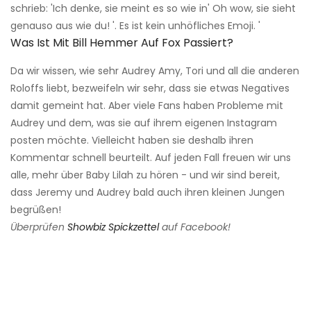
schrieb: 'Ich denke, sie meint es so wie in' Oh wow, sie sieht
genauso aus wie du! '. Es ist kein unhöfliches Emoji. '
Was Ist Mit Bill Hemmer Auf Fox Passiert?
Da wir wissen, wie sehr Audrey Amy, Tori und all die anderen
Roloffs liebt, bezweifeln wir sehr, dass sie etwas Negatives
damit gemeint hat. Aber viele Fans haben Probleme mit
Audrey und dem, was sie auf ihrem eigenen Instagram
posten möchte. Vielleicht haben sie deshalb ihren
Kommentar schnell beurteilt. Auf jeden Fall freuen wir uns
alle, mehr über Baby Lilah zu hören - und wir sind bereit,
dass Jeremy und Audrey bald auch ihren kleinen Jungen
begrüßen!
Überprüfen
Showbiz Spickzettel
auf Facebook!