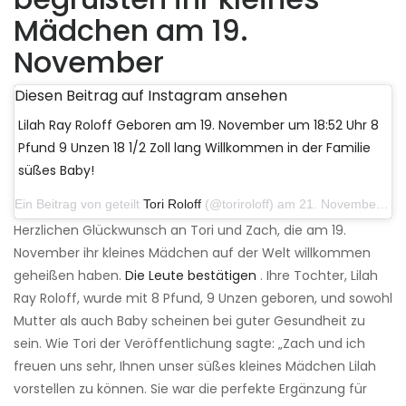
Mädchen am 19.
November
Diesen Beitrag auf Instagram ansehen
Lilah Ray Roloff Geboren am 19. November um 18:52 Uhr 8
Pfund 9 Unzen 18 1/2 Zoll lang Willkommen in der Familie
süßes Baby!
Ein Beitrag von geteilt
Tori Roloff
(@toriroloff) am 21. November 2019 um 17:02 Uhr PST
Herzlichen Glückwunsch an Tori und Zach, die am 19.
November ihr kleines Mädchen auf der Welt willkommen
geheißen haben.
Die Leute bestätigen
. Ihre Tochter, Lilah
Ray Roloff, wurde mit 8 Pfund, 9 Unzen geboren, und sowohl
Mutter als auch Baby scheinen bei guter Gesundheit zu
sein. Wie Tori der Veröffentlichung sagte: „Zach und ich
freuen uns sehr, Ihnen unser süßes kleines Mädchen Lilah
vorstellen zu können. Sie war die perfekte Ergänzung für