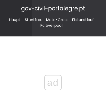
gov-civil-portalegre.pt
Haupt
Stuntfrau
Moto-Cross
Eiskunstlauf
Fc Liverpool
ad