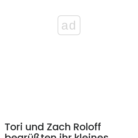
ad
Tori und Zach Roloff
begrüßten ihr kleines