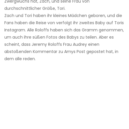
Zwergwuchs hat, Zach, und seine Frau von
durchschnittlicher Größe, Tori.
Zach und Tori haben ihr kleines Mädchen geboren, und die
Fans haben die Reise von verfolgt ihr zweites Baby auf Toris
Instagram. Alle Roloffs haben sich das Gramm genommen,
um auch ihre süßen Fotos des Babys zu teilen. Aber es
scheint, dass Jeremy Roloffs Frau Audrey einen
abstoßenden Kommentar zu Amys Post gepostet hat, in
dem alle reden.