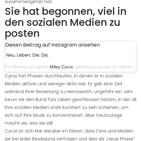
zusammengetan hat.
Sie hat begonnen, viel in
den sozialen Medien zu
posten
Diesen Beitrag auf Instagram ansehen
Neu. Leben. Die. Dis.
Ein Beitrag von geteilt
Miley Cyrus
(@mileycyrus) am 21. Oktober 2019 um 12:31 Uhr PDT
Cyrus hat Phasen durchlaufen, in denen er in sozialen
Medien aktiver und weniger aktiv war. Es gab eine Zeit
während ihrer Beziehung zu Hemsworth, ungefähr ein Jahr
bevor sie den Bund fürs Leben geschlossen hatten, in der all
ihre sozialen Medien stark kuratiert zu sein schienen, um
sich auf ihre Musik zu konzentrieren. Aber heutzutage
macht sie, was sie will.
Cyrus ist sich klar darüber im Klaren, dass Fans und Medien
sie bei jeder Bewegung verfolgen und dies als „neue Phase“