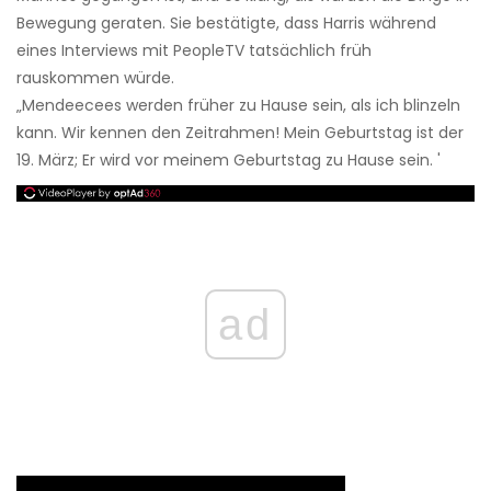
Bewegung geraten. Sie bestätigte, dass Harris während
eines Interviews mit PeopleTV tatsächlich früh
rauskommen würde.
„Mendeecees werden früher zu Hause sein, als ich blinzeln
kann. Wir kennen den Zeitrahmen! Mein Geburtstag ist der
19. März; Er wird vor meinem Geburtstag zu Hause sein. '
ad