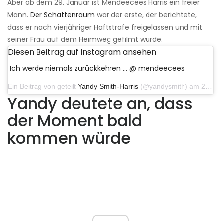
Aber ab dem 29. Januar ist Mendeecees Harris ein freier
Mann.
Der Schattenraum
war der erste, der berichtete,
dass er nach vierjähriger Haftstrafe freigelassen und mit
seiner Frau auf dem Heimweg gefilmt wurde.
Diesen Beitrag auf Instagram ansehen
Ich werde niemals zurückkehren ... @ mendeecees
Ein Beitrag von geteilt
Yandy Smith-Harris
(@yandysmith) am 29. Januar 2020 um 11:19 Uhr PST
Yandy deutete an, dass
der Moment bald
kommen würde