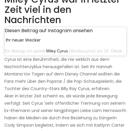
Zeit viel in den
Nachrichten
Diesen Beitrag auf Instagram ansehen
Ihr neuer Wecker
Ein Beitrag von geteilt
Miley Cyrus
(@mileycyrus) am 18. Oktober 2019 um 19:03 Uhr PDT
Cyrus ist eine Berühmtheit, die nie wirklich aus dem
Nachrichtenzyklus herausgefallen ist. Seit ihr
Hannah
Montana
Vor Tagen auf dem Disney Channel wollten die
Fans mehr über den Popstar / die Pop-Schauspielerin, die
Tochter des Country-Stars Billy Ray Cyrus, erfahren.
Aber in letzter Zeit scheint es, als würde jede Bewegung
verfolgt. Seit Cyrus 'sehr öffentlicher Trennung von seinem
Ex-Ehemann und seiner langjährigen Liebe Liam Hemsworth
haben die Medien sie durch ihre Beziehung zu Sängerin
Cody Simpson begleitet, indem sie sich mit Kaitlynn Carter