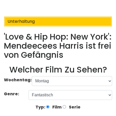
Unterhaltung
'Love & Hip Hop: New York':
Mendeecees Harris ist frei
von Gefängnis
Welcher Film Zu Sehen?
Wochentag:
Genre:
Typ:
Film
Serie