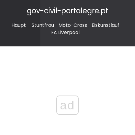
gov-civil-portalegre.pt
Haupt
Stuntfrau
Moto-Cross
Eiskunstlauf
Fc Liverpool
ad