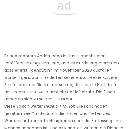
ad
Es gab mehrere Änderungen in Harris 'angeblichen
Veröffentlichungsterminen, und es wurde angenommen,
dass er erst irgendwann im November 2020 ausfallen
würde. Irgendwann forderten seine Anwälte eine kürzere
Strafe, aber der Richter entschied, dass er die Haftstrafe
absitzen musste volle achtjährige Haftstrafe. Die Dinge
änderten sich zu seinen Gunsten!
Diese Saison weiter
Liebe & Hip Hop
Die Fans haben
gesehen, wie Yandy durch die Höhen und Tiefen des
Wartens auf konkrete Neuigkeiten über die Freilassung ihres
Mannes gegangen ist, und es klang, als würden die Dinge in