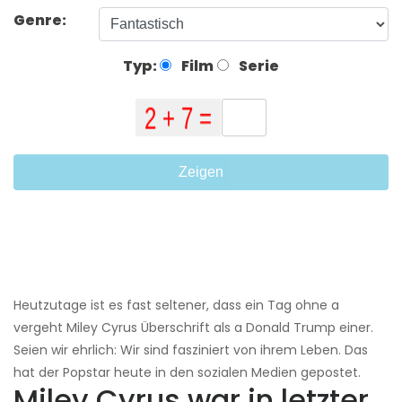
Genre:
Typ:
Film
Serie
Zeigen
Heutzutage ist es fast seltener, dass ein Tag ohne a
vergeht Miley Cyrus Überschrift als a Donald Trump einer.
Seien wir ehrlich: Wir sind fasziniert von ihrem Leben. Das
hat der Popstar heute in den sozialen Medien gepostet.
Miley Cyrus war in letzter