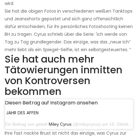
wird.
Sie hat die obigen Fotos in verschiedenen weißen Tanktops
und Jeansshorts gepostet und sich ganz offensichtlich
dafür entschieden, für ihr persönliches Fotoshooting keinen
BH zu tragen. Cyrus schrieb über die Serie: 'Ich werde von
Tag zu Tag grundlegender. Das einzige, was das „neue Ich“
mehr liebt als ein Spiegel-Selfie, ist ein selbstgesteuertes. “
Sie hat auch mehr
Tätowierungen inmitten
von Kontroversen
bekommen
Diesen Beitrag auf Instagram ansehen
JAHR DES AFFEN
Ein Beitrag von geteilt
Miley Cyrus
(@mileycyrus) am 16. Oktober 2019 um 19:04 Uhr PDT
Ihre fast nackte Brust ist nicht das einzige, was Cyrus zur