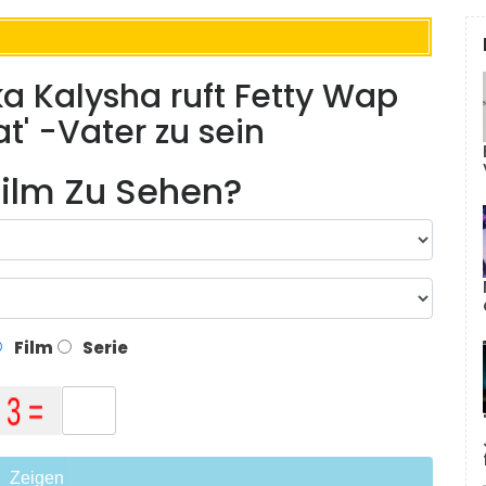
ka Kalysha ruft Fetty Wap
t' -Vater zu sein
ilm Zu Sehen?
Film
Serie
Zeigen