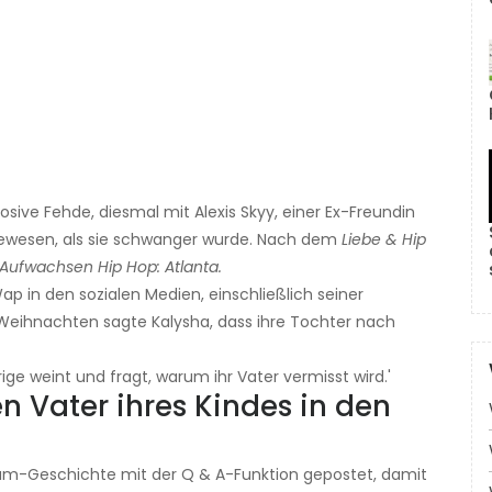
losive Fehde, diesmal mit Alexis Skyy, einer Ex-Freundin
 gewesen, als sie schwanger wurde. Nach dem
Liebe & Hip
Aufwachsen Hip Hop: Atlanta.
ap in den sozialen Medien, einschließlich seiner
 Weihnachten sagte Kalysha, dass ihre Tochter nach
ige weint und fragt, warum ihr Vater vermisst wird.'
en Vater ihres Kindes in den
gram-Geschichte mit der Q & A-Funktion gepostet, damit