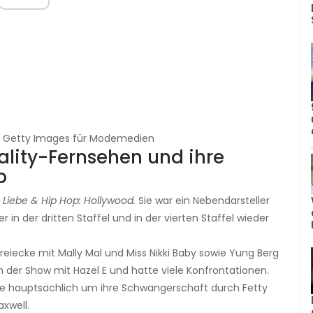
y / Getty Images für Modemedien
ality-Fernsehen und ihre
p
n
Liebe & Hip Hop: Hollywood.
Sie war ein Nebendarsteller
er in der dritten Staffel und in der vierten Staffel wieder
dreiecke mit Mally Mal und Miss Nikki Baby sowie Yung Berg
 in der Show mit Hazel E und hatte viele Konfrontationen.
chte hauptsächlich um ihre Schwangerschaft durch Fetty
xwell.