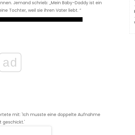
können. Jemand schrieb: „Mein Baby-Daddy ist ein
ne Tochter, weil sie ihren Vater liebt. “
ad
ortete mit: 'Ich musste eine doppelte Aufnahme
t geschickt.'