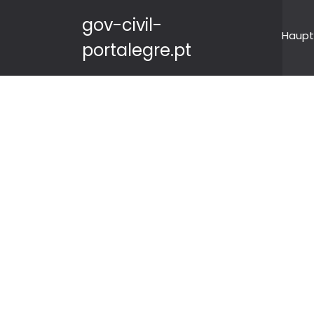
gov-civil-
Haupt
portalegre.pt