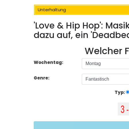
Unterhaltung
'Love & Hip Hop': Masi
dazu auf, ein 'Deadbea
Welcher F
Wochentag:
Genre:
Typ: