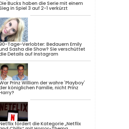
Die Bucks haben die Serie mit einem
Sieg in Spiel 3 auf 2-1 verkürzt
90-Tage-Verlobter: Bedauern Emily
und Sasha die Show? Sie verschüttet
die Details auf Instagram
War Prinz William der wahre 'Playboy'
der königlichen Familie, nicht Prinz
Harry?
Netflix fördert die Kategorie „Netflix
and Chills“ mit Horror-Thema