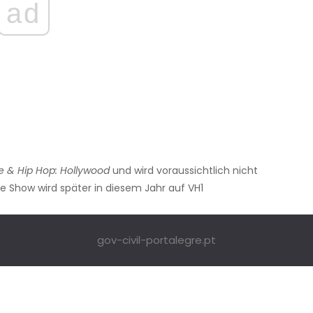
ad
e & Hip Hop: Hollywood
und wird voraussichtlich nicht
 Show wird später in diesem Jahr auf VH1
gov-civil-portalegre.pt