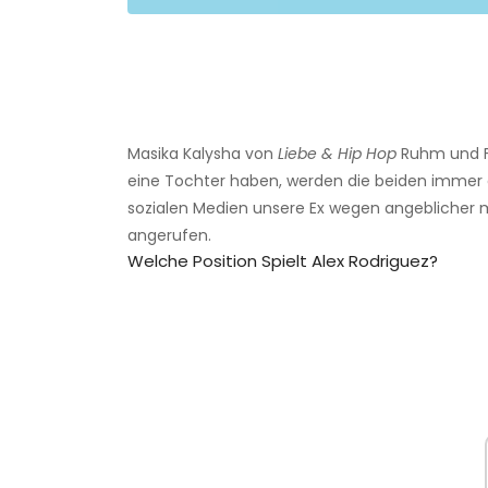
Masika Kalysha von
Liebe & Hip Hop
Ruhm und F
eine Tochter haben, werden die beiden immer e
sozialen Medien unsere Ex wegen angeblicher 
angerufen.
Welche Position Spielt Alex Rodriguez?