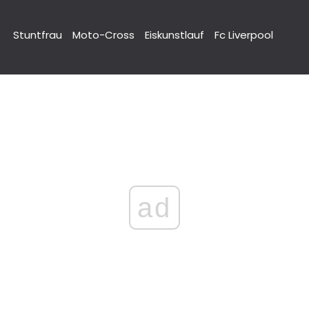
Stuntfrau
Moto-Cross
Eiskunstlauf
Fc Liverpool
ad