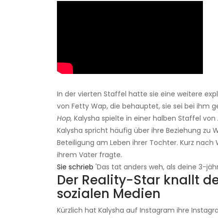
In der vierten Staffel hatte sie eine weitere exp
von Fetty Wap, die behauptet, sie sei bei ihm
Hop,
Kalysha spielte in einer halben Staffel von
Kalysha spricht häufig über ihre Beziehung zu W
Beteiligung am Leben ihrer Tochter. Kurz nach
ihrem Vater fragte.
Sie schrieb
'Das tat anders weh, als deine 3-jähr
Der Reality-Star knallt d
sozialen Medien
Kürzlich hat Kalysha auf Instagram ihre Insta