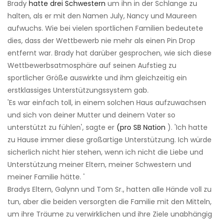
Brady
hatte drei Schwestern
um ihn in der Schlange zu
halten, als er mit den Namen July, Nancy und Maureen
aufwuchs. Wie bei vielen sportlichen Familien bedeutete
dies, dass der Wettbewerb nie mehr als einen Pin Drop
entfernt war. Brady hat darüber gesprochen, wie sich diese
Wettbewerbsatmosphäre auf seinen Aufstieg zu
sportlicher Größe auswirkte und ihm gleichzeitig ein
erstklassiges Unterstützungssystem gab.
'Es war einfach toll, in einem solchen Haus aufzuwachsen
und sich von deiner Mutter und deinem Vater so
unterstützt zu fühlen', sagte er
(pro SB Nation
). 'Ich hatte
zu Hause immer diese großartige Unterstützung. Ich würde
sicherlich nicht hier stehen, wenn ich nicht die Liebe und
Unterstützung meiner Eltern, meiner Schwestern und
meiner Familie hätte. '
Bradys Eltern, Galynn und Tom Sr., hatten alle Hände voll zu
tun, aber die beiden versorgten die Familie mit den Mitteln,
um ihre Träume zu verwirklichen und ihre Ziele unabhängig