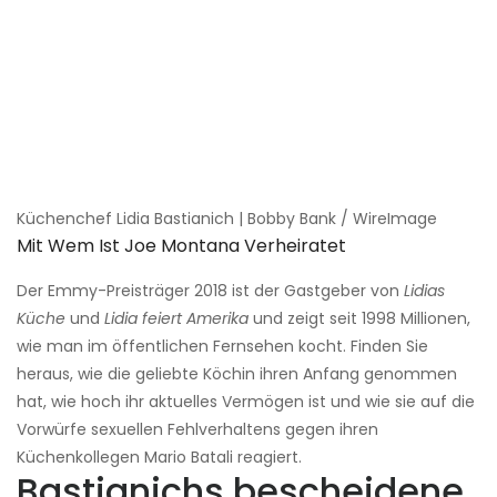
Küchenchef Lidia Bastianich | Bobby Bank / WireImage
Mit Wem Ist Joe Montana Verheiratet
Der Emmy-Preisträger 2018 ist der Gastgeber von
Lidias
Küche
und
Lidia feiert Amerika
und zeigt seit 1998 Millionen,
wie man im öffentlichen Fernsehen kocht. Finden Sie
heraus, wie die geliebte Köchin ihren Anfang genommen
hat, wie hoch ihr aktuelles Vermögen ist und wie sie auf die
Vorwürfe sexuellen Fehlverhaltens gegen ihren
Küchenkollegen Mario Batali reagiert.
Bastianichs bescheidene