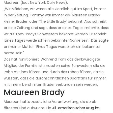
Maureen (laut New York Daily News).
„Wir Mädchen, wir waren alle ziemlich gut im Sport, immer
in der Zeitung. Tommy war immer als 'Maureen Bradys
kleiner Bruder' oder 'The Little Brady' bekannt. Also schreibt
er eine Zeitung und sagt, dass er eines Tages möchte, dass
wir als Tom Bradys Schwestern bekannt werden. Er schrieb:
'Eines Tages werde ich ein bekannter Name sein.' Das sagte
er meiner Mutter: 'Eines Tages werde ich ein bekannter
Name sein.'
Das hat funktioniert. Während Tom das denkwürdigste
Mitglied der Familie ist, mussten seine Schwestern alle die
Reise mit ihm führen und durch das Leben führen, da sie
wussten, dass die durchschnittlichen Sportfans für immer
mit ihrem berühmten Bruder verbunden sein werden.
Maureen Brady
Maureen hatte zusätzliche Verantwortung, als sie als
ältestes Kind aufwuchs. Ein
All-amerikanischer Krug im