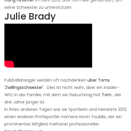
Gang hinunter
im Jahr 2015, und Tom war genau dort, um
seine Schwester zu unterstützen.
Julie Brady
Fußballansager werden oft nachdenken
über Toms
'Zwillingsschwester'
. Dies ist nicht wahr, aber ein Insider-
Witz in der Familie, mit dem sie Geburtstag hat
Tom
, der
drei Jahre jünger ist.
In ihren anderen Tagen war sie Sportlerin und heiratete 2012
einen anderen Profisportler namens Kevin Youkilis, der ein
prominentes Mitglied mehrerer professioneller