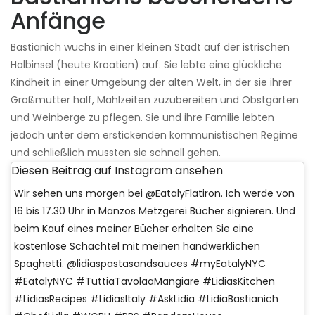
Anfänge
Bastianich wuchs in einer kleinen Stadt auf der istrischen
Halbinsel (heute Kroatien) auf. Sie lebte eine glückliche
Kindheit in einer Umgebung der alten Welt, in der sie ihrer
Großmutter half, Mahlzeiten zuzubereiten und Obstgärten
und Weinberge zu pflegen. Sie und ihre Familie lebten
jedoch unter dem erstickenden kommunistischen Regime
und schließlich mussten sie schnell gehen.
Diesen Beitrag auf Instagram ansehen
Wir sehen uns morgen bei @EatalyFlatiron. Ich werde von
16 bis 17.30 Uhr in Manzos Metzgerei Bücher signieren. Und
beim Kauf eines meiner Bücher erhalten Sie eine
kostenlose Schachtel mit meinen handwerklichen
Spaghetti. @lidiaspastasandsauces #myEatalyNYC
#EatalyNYC #TuttiaTavolaaMangiare #LidiasKitchen
#LidiasRecipes #LidiasItaly #AskLidia #LidiaBastianich