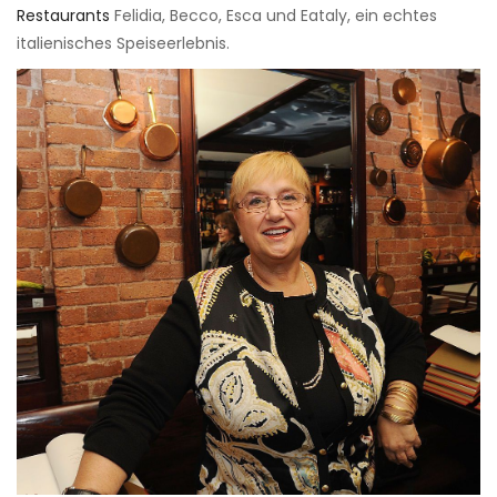
Restaurants
Felidia, Becco, Esca und Eataly, ein echtes
italienisches Speiseerlebnis.