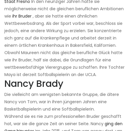
Staat Fresno
In den neunziger Jahren hatte sie
möglicherweise nicht die gleichen beruflichen Ambitionen
wie
ihr Bruder
, aber sie hatte einen ähnlichen
Wettbewerbsdrang. Als der Sport vorbei war, beschloss sie
jedoch, eine andere Wirkung zu erzielen. Sie konzentrierte
sich ganz auf die Krankenpflege und arbeitet derzeit in
einem örtlichen Krankenhaus in Bakersfield, Kalifornien.
Obwohl Maureen nicht das gleiche berufliche Glück hatte
wie ihr Bruder, half sie dabei, die Grundlagen für eine
wettbewerbsfähige Vierergruppe zu schaffen. Ihre Tochter
Maya ist derzeit Softballspielerin an der UCLA.
Nancy Brady
Die vielleicht am wenigsten bekannte Gruppe, die ältere
Nancy von Tom, war in ihren jüngeren Jahren eine
Basketballspielerin und eine Softballspielerin.
Während sie es nie zum professionellen Bruder geschafft
hat, war sie die ganze Zeit an seiner Seite. Nancy
ging den