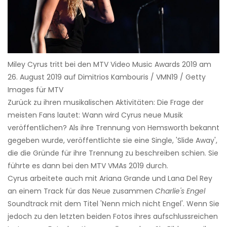
Miley Cyrus tritt bei den MTV Video Music Awards 2019 am
26. August 2019 auf Dimitrios Kambouris / VMN19 / Getty
Images für MTV
Zurück zu ihren musikalischen Aktivitäten: Die Frage der
meisten Fans lautet: Wann wird Cyrus neue Musik
veröffentlichen? Als ihre Trennung von Hemsworth bekannt
gegeben wurde, veröffentlichte sie eine Single, 'Slide Away',
die die Gründe für ihre Trennung zu beschreiben schien. Sie
führte es dann bei den MTV VMAs 2019 durch.
Cyrus arbeitete auch mit Ariana Grande und Lana Del Rey
an einem Track für das Neue zusammen
Charlie's Engel
Soundtrack mit dem Titel 'Nenn mich nicht Engel'. Wenn Sie
jedoch zu den letzten beiden Fotos ihres aufschlussreichen