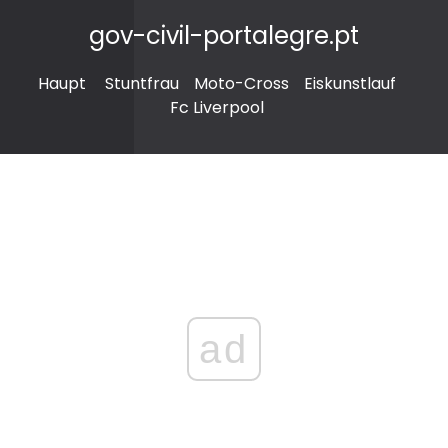
gov-civil-portalegre.pt
Haupt
Stuntfrau
Moto-Cross
Eiskunstlauf
Fc Liverpool
ad