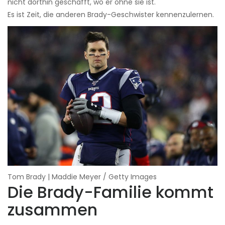
nicht dorthin geschafft, wo er ohne sie ist.
Es ist Zeit, die anderen Brady-Geschwister kennenzulernen.
Tom Brady | Maddie Meyer / Getty Images
Die Brady-Familie kommt
zusammen