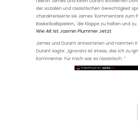
LeBron James und Kevin Durant kritisierten Do
der sozialen und rassistischen Gerechtigkeit sp
charakterisierte sie James 'Kommentare zum Pr
Basketballspielern, 'die Klappe zu halten und zu 
Wie Alt Ist Jasmin Plummer Jetzt
James und Durant antworteten und nannten In
Durant sagte: „Ignoranz ist etwas, das ich zu ig
Kommentar. Für mich war es rassistisch. “