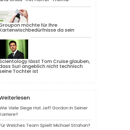
Groupon möchte für Ihre
Kartenwischbedürfnisse da sein
Scientology lässt Tom Cruise glauben,
dass Suri angeblich nicht technisch
seine Tochter ist
Weiterlesen
Wie Viele Siege Hat Jeff Gordon In Seiner
Karriere?
Für Welches Team Spielt Michael Strahan?