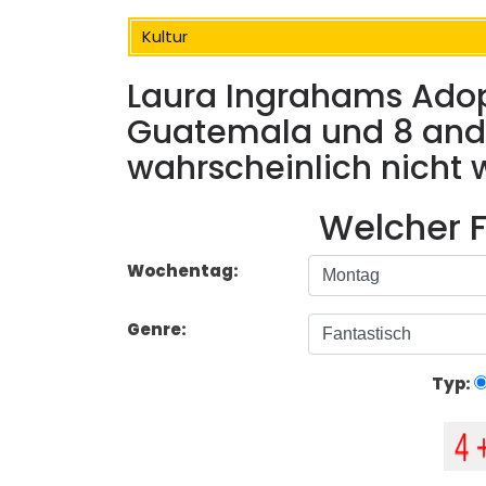
Kultur
Laura Ingrahams Adop
Guatemala und 8 ande
wahrscheinlich nicht 
Welcher F
Wochentag:
Genre:
Typ: