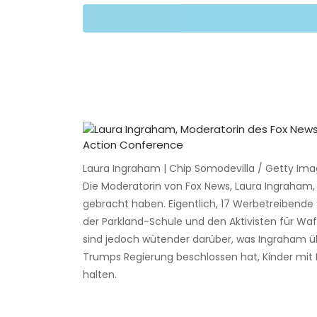
Laura Ingraham | Chip Somodevilla / Getty Im
Die Moderatorin von Fox News, Laura Ingraham, h
gebracht haben. Eigentlich, 17 Werbetreibende 
der Parkland-Schule und den Aktivisten für Waff
sind jedoch wütender darüber, was Ingraham üb
Trumps Regierung beschlossen hat, Kinder mit M
halten.