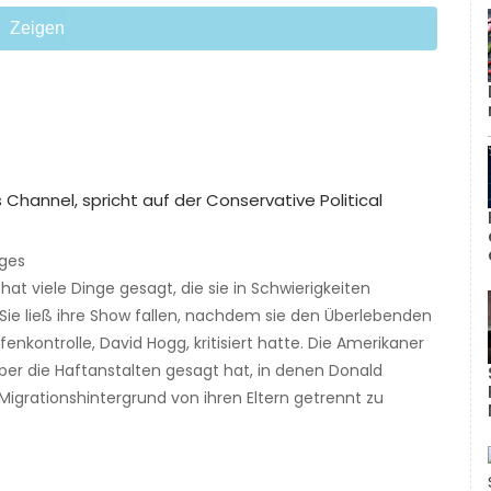
Zeigen
ages
at viele Dinge gesagt, die sie in Schwierigkeiten
Sie ließ ihre Show fallen, nachdem sie den Überlebenden
enkontrolle, David Hogg, kritisiert hatte. Die Amerikaner
er die Haftanstalten gesagt hat, in denen Donald
igrationshintergrund von ihren Eltern getrennt zu