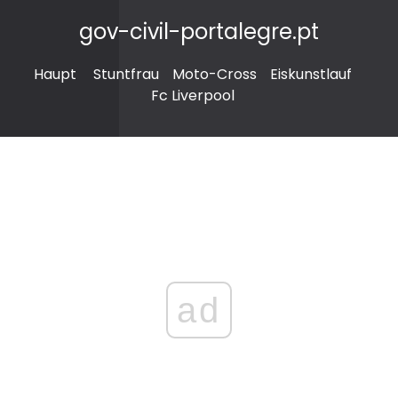
gov-civil-portalegre.pt
Haupt
Stuntfrau
Moto-Cross
Eiskunstlauf
Fc Liverpool
ad