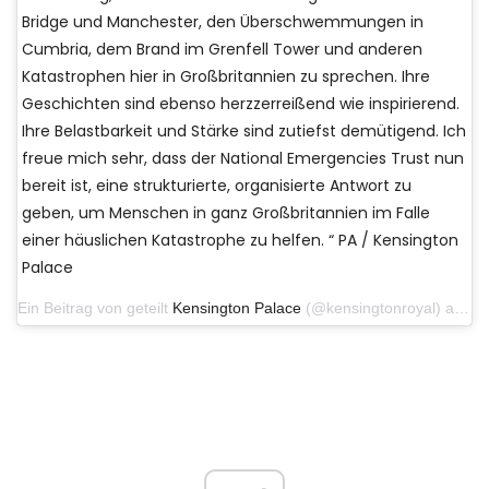
Bridge und Manchester, den Überschwemmungen in
Cumbria, dem Brand im Grenfell Tower und anderen
Katastrophen hier in Großbritannien zu sprechen. Ihre
Geschichten sind ebenso herzzerreißend wie inspirierend.
Ihre Belastbarkeit und Stärke sind zutiefst demütigend. Ich
freue mich sehr, dass der National Emergencies Trust nun
bereit ist, eine strukturierte, organisierte Antwort zu
geben, um Menschen in ganz Großbritannien im Falle
einer häuslichen Katastrophe zu helfen. “ PA / Kensington
Palace
Ein Beitrag von geteilt
Kensington Palace
(@kensingtonroyal) am 7. November 2019 um 8:41 Uhr PST