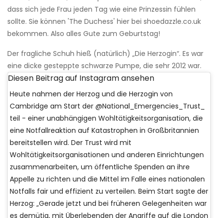
dass sich jede Frau jeden Tag wie eine Prinzessin fühlen
sollte. Sie können 'The Duchess' hier bei shoedazzle.co.uk
bekommen. Also alles Gute zum Geburtstag!
Der fragliche Schuh hieß (natürlich) „Die Herzogin“. Es war
eine dicke gesteppte schwarze Pumpe, die sehr 2012 war.
Diesen Beitrag auf Instagram ansehen
Heute nahmen der Herzog und die Herzogin von
Cambridge am Start der @National_Emergencies_Trust_
teil - einer unabhängigen Wohltätigkeitsorganisation, die
eine Notfallreaktion auf Katastrophen in Großbritannien
bereitstellen wird. Der Trust wird mit
Wohltätigkeitsorganisationen und anderen Einrichtungen
zusammenarbeiten, um öffentliche Spenden an ihre
Appelle zu richten und die Mittel im Falle eines nationalen
Notfalls fair und effizient zu verteilen. Beim Start sagte der
Herzog: „Gerade jetzt und bei früheren Gelegenheiten war
es demütig, mit Überlebenden der Angriffe auf die London