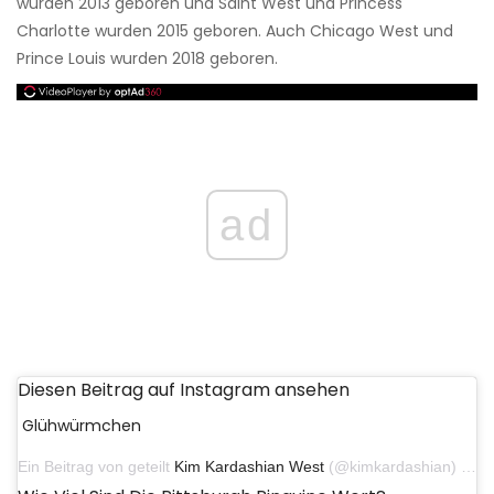
wurden 2013 geboren und Saint West und Princess
Charlotte wurden 2015 geboren. Auch Chicago West und
Prince Louis wurden 2018 geboren.
ad
Diesen Beitrag auf Instagram ansehen
Glühwürmchen
Ein Beitrag von geteilt
Kim Kardashian West
(@kimkardashian) am 2. November 2019 um 15:13 Uhr PDT