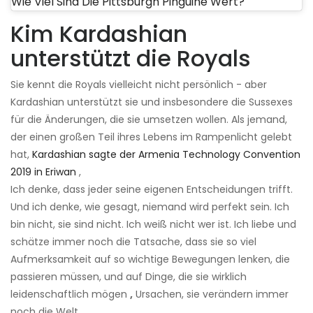
Wie Viel Sind Die Pittsburgh Pinguine Wert?
Kim Kardashian
unterstützt die Royals
Sie kennt die Royals vielleicht nicht persönlich - aber
Kardashian unterstützt sie und insbesondere die Sussexes
für die Änderungen, die sie umsetzen wollen. Als jemand,
der einen großen Teil ihres Lebens im Rampenlicht gelebt
hat,
Kardashian sagte der Armenia Technology Convention
2019 in Eriwan
,
Ich denke, dass jeder seine eigenen Entscheidungen trifft.
Und ich denke, wie gesagt, niemand wird perfekt sein. Ich
bin nicht, sie sind nicht. Ich weiß nicht wer ist. Ich liebe und
schätze immer noch die Tatsache, dass sie so viel
Aufmerksamkeit auf so wichtige Bewegungen lenken, die
passieren müssen, und auf Dinge, die sie wirklich
leidenschaftlich mögen
,
Ursachen, sie verändern immer
noch die Welt.