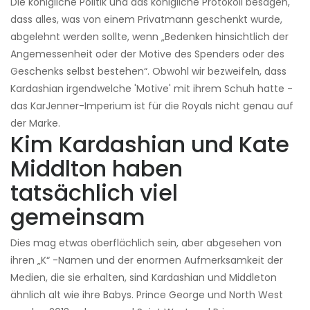
Die königliche Politik und das königliche Protokoll besagen,
dass alles, was von einem Privatmann geschenkt wurde,
abgelehnt werden sollte, wenn „Bedenken hinsichtlich der
Angemessenheit oder der Motive des Spenders oder des
Geschenks selbst bestehen“. Obwohl wir bezweifeln, dass
Kardashian irgendwelche 'Motive' mit ihrem Schuh hatte -
das KarJenner-Imperium ist für die Royals nicht genau auf
der Marke.
Kim Kardashian und Kate
Middlton haben
tatsächlich viel
gemeinsam
Dies mag etwas oberflächlich sein, aber abgesehen von
ihren „K“ -Namen und der enormen Aufmerksamkeit der
Medien, die sie erhalten, sind Kardashian und Middleton
ähnlich alt wie ihre Babys. Prince George und North West