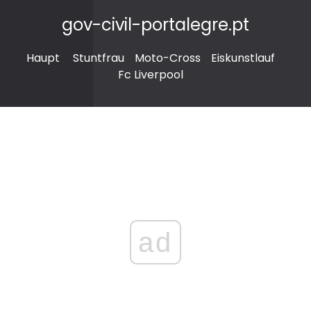
gov-civil-portalegre.pt
Haupt
Stuntfrau
Moto-Cross
Eiskunstlauf
Fc Liverpool
ad