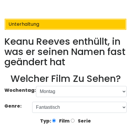
Unterhaltung
Keanu Reeves enthüllt, in
was er seinen Namen fast
geändert hat
Welcher Film Zu Sehen?
Wochentag:
Genre:
Typ:
Film
Serie