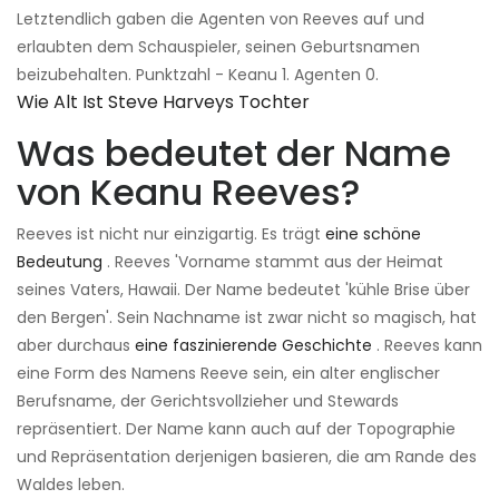
Letztendlich gaben die Agenten von Reeves auf und
erlaubten dem Schauspieler, seinen Geburtsnamen
beizubehalten. Punktzahl - Keanu 1. Agenten 0.
Wie Alt Ist Steve Harveys Tochter
Was bedeutet der Name
von Keanu Reeves?
Reeves ist nicht nur einzigartig. Es trägt
eine schöne
Bedeutung
. Reeves 'Vorname stammt aus der Heimat
seines Vaters, Hawaii. Der Name bedeutet 'kühle Brise über
den Bergen'. Sein Nachname ist zwar nicht so magisch, hat
aber durchaus
eine faszinierende Geschichte
. Reeves kann
eine Form des Namens Reeve sein, ein alter englischer
Berufsname, der Gerichtsvollzieher und Stewards
repräsentiert. Der Name kann auch auf der Topographie
und Repräsentation derjenigen basieren, die am Rande des
Waldes leben.