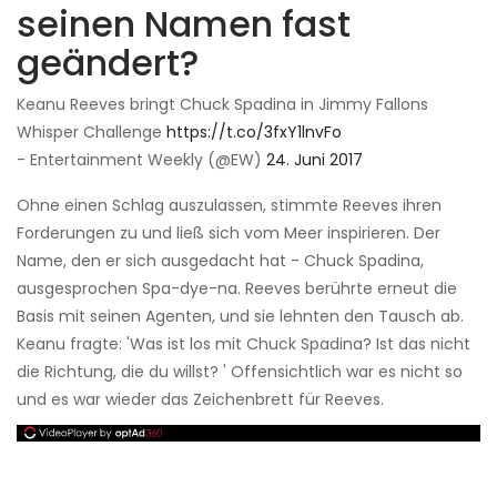
seinen Namen fast
geändert?
Keanu Reeves bringt Chuck Spadina in Jimmy Fallons
Whisper Challenge
https://t.co/3fxY1lnvFo
- Entertainment Weekly (@EW)
24. Juni 2017
Ohne einen Schlag auszulassen, stimmte Reeves ihren
Forderungen zu und ließ sich vom Meer inspirieren. Der
Name, den er sich ausgedacht hat - Chuck Spadina,
ausgesprochen Spa-dye-na. Reeves berührte erneut die
Basis mit seinen Agenten, und sie lehnten den Tausch ab.
Keanu fragte: 'Was ist los mit Chuck Spadina? Ist das nicht
die Richtung, die du willst? ' Offensichtlich war es nicht so
und es war wieder das Zeichenbrett für Reeves.