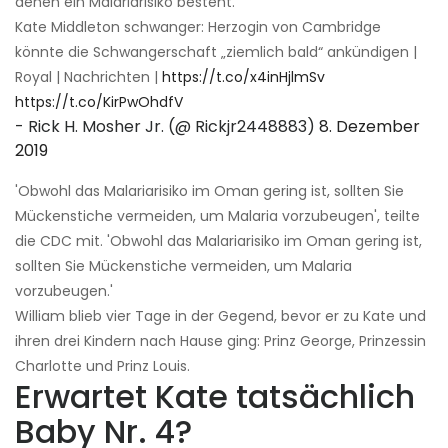
denen ein Malariarisiko besteht.
Kate Middleton schwanger: Herzogin von Cambridge
könnte die Schwangerschaft „ziemlich bald“ ankündigen |
Royal | Nachrichten |
https://t.co/x4inHjlmSv
https://t.co/KirPwOhdfV
- Rick H. Mosher Jr. (@ Rickjr2448883)
8. Dezember
2019
'Obwohl das Malariarisiko im Oman gering ist, sollten Sie
Mückenstiche vermeiden, um Malaria vorzubeugen', teilte
die CDC mit. 'Obwohl das Malariarisiko im Oman gering ist,
sollten Sie Mückenstiche vermeiden, um Malaria
vorzubeugen.'
William blieb vier Tage in der Gegend, bevor er zu Kate und
ihren drei Kindern nach Hause ging: Prinz George, Prinzessin
Charlotte und Prinz Louis.
Erwartet Kate tatsächlich
Baby Nr. 4?