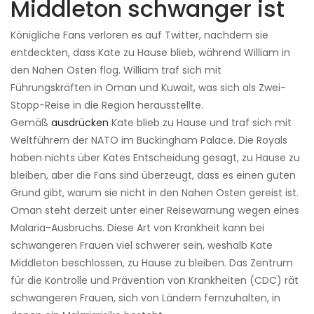
Middleton schwanger ist
Königliche Fans verloren es auf Twitter, nachdem sie
entdeckten, dass Kate zu Hause blieb, während William in
den Nahen Osten flog. William traf sich mit
Führungskräften in Oman und Kuwait, was sich als Zwei-
Stopp-Reise in die Region herausstellte.
Gemäß
ausdrücken
Kate blieb zu Hause und traf sich mit
Weltführern der NATO im Buckingham Palace. Die Royals
haben nichts über Kates Entscheidung gesagt, zu Hause zu
bleiben, aber die Fans sind überzeugt, dass es einen guten
Grund gibt, warum sie nicht in den Nahen Osten gereist ist.
Oman steht derzeit unter einer Reisewarnung wegen eines
Malaria-Ausbruchs. Diese Art von Krankheit kann bei
schwangeren Frauen viel schwerer sein, weshalb Kate
Middleton beschlossen, zu Hause zu bleiben. Das Zentrum
für die Kontrolle und Prävention von Krankheiten (CDC) rät
schwangeren Frauen, sich von Ländern fernzuhalten, in