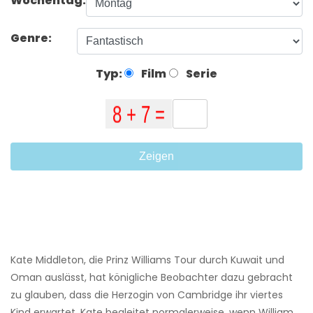
Wochentag:
Genre:
Typ:
Film
Serie
Zeigen
Kate Middleton, die Prinz Williams Tour durch Kuwait und
Oman auslässt, hat königliche Beobachter dazu gebracht
zu glauben, dass die Herzogin von Cambridge ihr viertes
Kind erwartet. Kate begleitet normalerweise, wenn William