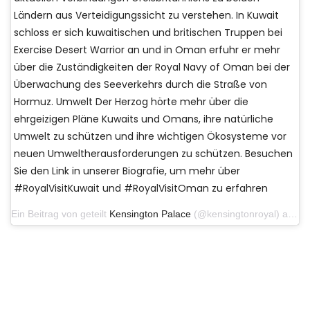
Ländern aus Verteidigungssicht zu verstehen. In Kuwait
schloss er sich kuwaitischen und britischen Truppen bei
Exercise Desert Warrior an und in Oman erfuhr er mehr
über die Zuständigkeiten der Royal Navy of Oman bei der
Überwachung des Seeverkehrs durch die Straße von
Hormuz. Umwelt Der Herzog hörte mehr über die
ehrgeizigen Pläne Kuwaits und Omans, ihre natürliche
Umwelt zu schützen und ihre wichtigen Ökosysteme vor
neuen Umweltherausforderungen zu schützen. Besuchen
Sie den Link in unserer Biografie, um mehr über
#RoyalVisitKuwait und #RoyalVisitOman zu erfahren
Ein Beitrag von geteilt
Kensington Palace
(@kensingtonroyal) am 7. Dezember 2019 um 7:41 Uhr PST