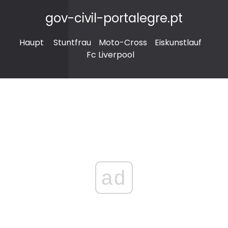
gov-civil-portalegre.pt
Haupt
Stuntfrau
Moto-Cross
Eiskunstlauf
Fc Liverpool
ad