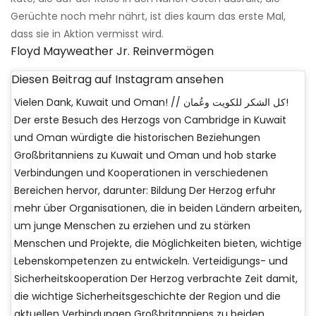
Gerüchte noch mehr nährt, ist dies kaum das erste Mal,
dass sie in Aktion vermisst wird.
Floyd Mayweather Jr. Reinvermögen
Diesen Beitrag auf Instagram ansehen
Vielen Dank, Kuwait und Oman! // كل الشكر للكويت وعُمان!
Der erste Besuch des Herzogs von Cambridge in Kuwait
und Oman würdigte die historischen Beziehungen
Großbritanniens zu Kuwait und Oman und hob starke
Verbindungen und Kooperationen in verschiedenen
Bereichen hervor, darunter: Bildung Der Herzog erfuhr
mehr über Organisationen, die in beiden Ländern arbeiten,
um junge Menschen zu erziehen und zu stärken
Menschen und Projekte, die Möglichkeiten bieten, wichtige
Lebenskompetenzen zu entwickeln. Verteidigungs- und
Sicherheitskooperation Der Herzog verbrachte Zeit damit,
die wichtige Sicherheitsgeschichte der Region und die
aktuellen Verbindungen Großbritanniens zu beiden