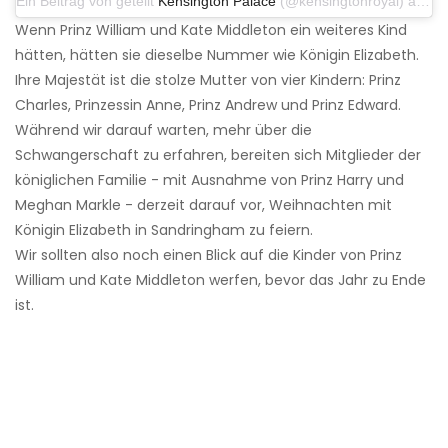
Ein Beitrag von geteilt
Kensington Palace
(@kensingtonroyal) am 30. November 2019 um 14:30 Uhr PST
Wenn Prinz William und Kate Middleton ein weiteres Kind
hätten, hätten sie dieselbe Nummer wie Königin Elizabeth.
Ihre Majestät ist die stolze Mutter von vier Kindern: Prinz
Charles, Prinzessin Anne, Prinz Andrew und Prinz Edward.
Während wir darauf warten, mehr über die
Schwangerschaft zu erfahren, bereiten sich Mitglieder der
königlichen Familie - mit Ausnahme von Prinz Harry und
Meghan Markle - derzeit darauf vor, Weihnachten mit
Königin Elizabeth in Sandringham zu feiern.
Wir sollten also noch einen Blick auf die Kinder von Prinz
William und Kate Middleton werfen, bevor das Jahr zu Ende
ist.