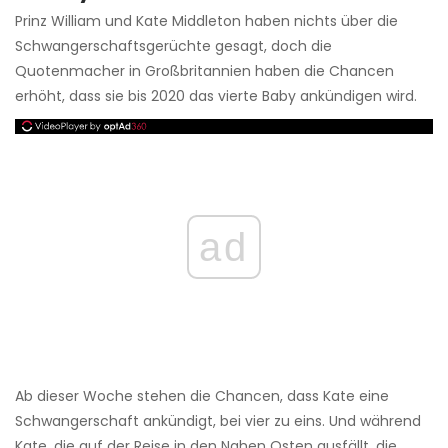
Prinz William und Kate Middleton haben nichts über die
Schwangerschaftsgerüchte gesagt, doch die
Quotenmacher in Großbritannien haben die Chancen
erhöht, dass sie bis 2020 das vierte Baby ankündigen wird.
ad
Ab dieser Woche stehen die Chancen, dass Kate eine
Schwangerschaft ankündigt, bei vier zu eins. Und während
Kate, die auf der Reise in den Nahen Osten ausfällt, die