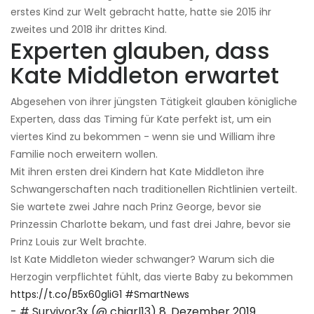
erstes Kind zur Welt gebracht hatte, hatte sie 2015 ihr
zweites und 2018 ihr drittes Kind.
Experten glauben, dass
Kate Middleton erwartet
Abgesehen von ihrer jüngsten Tätigkeit glauben königliche
Experten, dass das Timing für Kate perfekt ist, um ein
viertes Kind zu bekommen - wenn sie und William ihre
Familie noch erweitern wollen.
Mit ihren ersten drei Kindern hat Kate Middleton ihre
Schwangerschaften nach traditionellen Richtlinien verteilt.
Sie wartete zwei Jahre nach Prinz George, bevor sie
Prinzessin Charlotte bekam, und fast drei Jahre, bevor sie
Prinz Louis zur Welt brachte.
Ist Kate Middleton wieder schwanger? Warum sich die
Herzogin verpflichtet fühlt, das vierte Baby zu bekommen
https://t.co/B5x60gliG1
#SmartNews
- # Survivor3x (@ chigrl13)
8. Dezember 2019