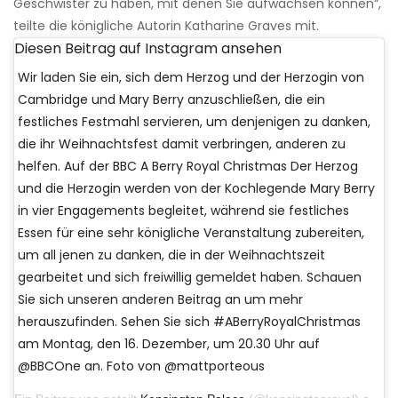
Geschwister zu haben, mit denen Sie aufwachsen können“,
teilte die königliche Autorin Katharine Graves mit.
Diesen Beitrag auf Instagram ansehen
Wir laden Sie ein, sich dem Herzog und der Herzogin von
Cambridge und Mary Berry anzuschließen, die ein
festliches Festmahl servieren, um denjenigen zu danken,
die ihr Weihnachtsfest damit verbringen, anderen zu
helfen. Auf der BBC A Berry Royal Christmas Der Herzog
und die Herzogin werden von der Kochlegende Mary Berry
in vier Engagements begleitet, während sie festliches
Essen für eine sehr königliche Veranstaltung zubereiten,
um all jenen zu danken, die in der Weihnachtszeit
gearbeitet und sich freiwillig gemeldet haben. Schauen
Sie sich unseren anderen Beitrag an um mehr
herauszufinden. Sehen Sie sich #ABerryRoyalChristmas
am Montag, den 16. Dezember, um 20.30 Uhr auf
@BBCOne an. Foto von @mattporteous