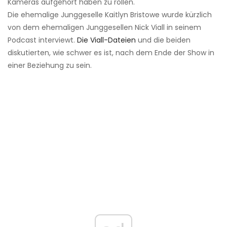
Kameras aufgehört haben zu rollen.
Die ehemalige Junggeselle Kaitlyn Bristowe wurde kürzlich
von dem ehemaligen Junggesellen Nick Viall in seinem
Podcast interviewt.
Die Viall-Dateien
und die beiden
diskutierten, wie schwer es ist, nach dem Ende der Show in
einer Beziehung zu sein.