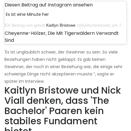
Diesen Beitrag auf Instagram ansehen
Es ist eine Minute her
Ein Beitrag von geteilt
Kaitlyn Bristowe
(@kaitlynbristowe) am 7. September 2018 um 10:23 Uhr PDT
Cheyenne-Hölzer, Die Mit Tigerwäldern Verwandt
Sind
'Es ist unglaublich schwer, der Gewinner zu sein. So viele
Beziehungen haben nicht geklappt. Es gab keinen
Gewinner, der noch in einer Beziehung war, die einige sehr
schwierige Dinge nicht akzeptieren musste “, sagte er
später im Interview.
Kaitlyn Bristowe und Nick
Viall denken, dass 'The
Bachelor' Paaren kein
stabiles Fundament