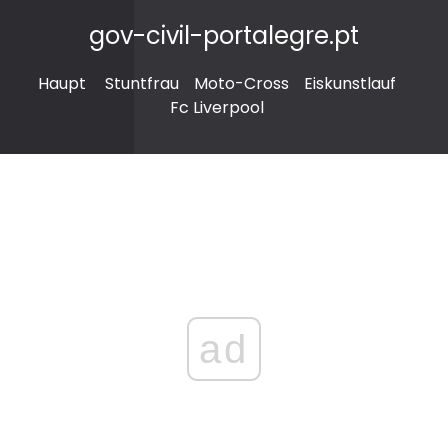
gov-civil-portalegre.pt
Haupt
Stuntfrau
Moto-Cross
Eiskunstlauf
Fc Liverpool
ad