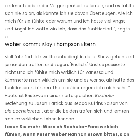
anderer Leads in der Vergangenheit zu lernen, und es fühlte
sich nie so an, als könnte ich sie davon überzeugen, wie ich
mich für sie fühlte oder warum und ich hatte viel Angst
und Angst Ich wollte wirklich, dass das funktioniert “, sagte
er.
Woher Kommt Klay Thompson Eltern
Viall fuhr fort: Ich wollte unbedingt in diese Show gehen und
jemanden treffen und sagen: 'Endlich.' Und es passierte
nicht und ich fühlte mich wirklich für Vanessa und
kümmerte mich wirklich um sie und es war so, als hätte das
funktionieren können. Und darüber ärgere ich mich sehr. “
Heute ist Bristowe in einem erfolgreichen
Bachelor
Beziehung zu Jason Tartick aus Becca Kufrins Saison von
Die Bachelorette
, aber die beiden trafen sich und lernten
sich im wirklichen Leben kennen.
Lesen Sie mehr: Wie sich Bachelor-Fans wirklich
fühlen, wenn Peter Weber Hannah Brown bittet, sich