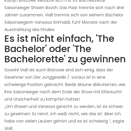
Kaitlyn Bristowe verlobte sich mit ihr
Bachelorette
Saisonsieger Shawn Booth. Das Paar trennte sich nach drei
Jahren zusammen. Viall trennte sich von seinem
Bachelor
Saisonsiegerin Vanessa Grimaldi, fünf Monate nach der
Ausstrahlung des Finales.
Es ist nicht einfach, 'The
Bachelor' oder 'The
Bachelorette' zu gewinnen
Sowohl Viall als auch Bristowe sind sich einig, dass der
Gewinner von
Der Junggeselle
/.
voraus
ist in eine
schwierige Position gebracht. Beide Alaune diskutierten, wie
ihre Saisonsieger nach dem Ende der Show mit Eifersucht
und Unsicherheit zu kämpfen hatten.
„Um Shawn und Vanessa gerecht zu werden, ist es schwer
zu gewinnen. Es nervt. Ich weiß nicht, wie das ist. Aber ich
habe von vielen Leuten gehört und es ist schwierig “, sagte
Viall.