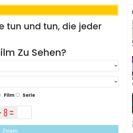
 tun und tun, die jeder
ilm Zu Sehen?
Film
Serie
Zeigen