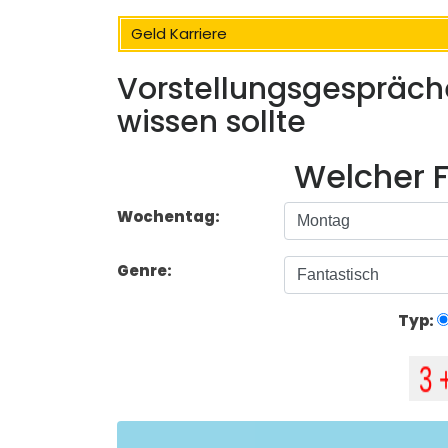
Geld Karriere
Vorstellungsgespräche
wissen sollte
Welcher F
Wochentag:
Genre:
Typ: