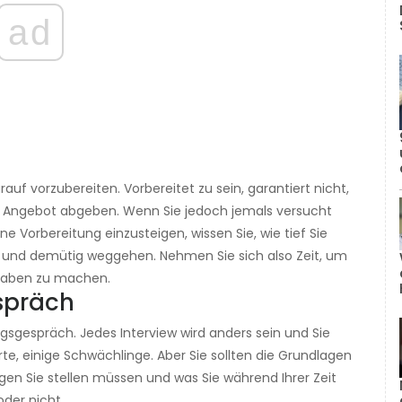
ad
rauf vorzubereiten. Vorbereitet zu sein, garantiert nicht,
ein Angebot abgeben. Wenn Sie jedoch jemals versucht
 Vorbereitung einzusteigen, wissen Sie, wie tief Sie
n und demütig weggehen. Nehmen Sie sich also Zeit, um
gaben zu machen.
espräch
ungsgespräch. Jedes Interview wird anders sein und Sie
te, einige Schwächlinge. Aber Sie sollten die Grundlagen
en Sie stellen müssen und was Sie während Ihrer Zeit
der nicht.