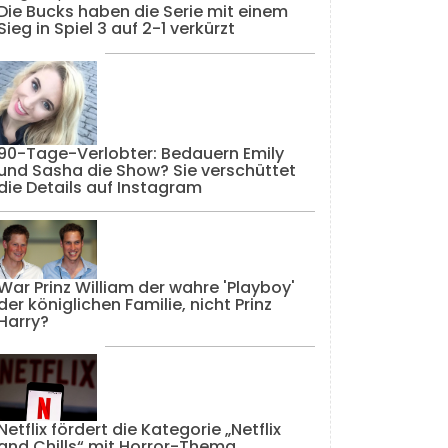
Die Bucks haben die Serie mit einem
Sieg in Spiel 3 auf 2-1 verkürzt
90-Tage-Verlobter: Bedauern Emily
und Sasha die Show? Sie verschüttet
die Details auf Instagram
War Prinz William der wahre 'Playboy'
der königlichen Familie, nicht Prinz
Harry?
Netflix fördert die Kategorie „Netflix
and Chills“ mit Horror-Thema