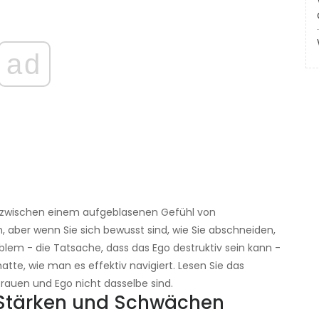
ad
cht zwischen einem aufgeblasenen Gefühl von
 aber wenn Sie sich bewusst sind, wie Sie abschneiden,
blem - die Tatsache, dass das Ego destruktiv sein kann -
atte, wie man es effektiv navigiert. Lesen Sie das
trauen und Ego nicht dasselbe sind.
e Stärken und Schwächen