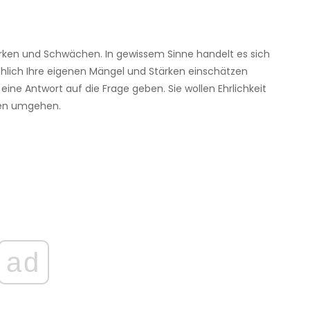
ärken und Schwächen. In gewissem Sinne handelt es sich
chlich Ihre eigenen Mängel und Stärken einschätzen
ine Antwort auf die Frage geben. Sie wollen Ehrlichkeit
gen umgehen.
ad