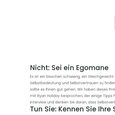
Nicht: Sei ein Egomane
Es ist ein bisschen schwierig, ein Gleichgewi
Selbstbedeutung und Selbstvertrauen zu finden,
sollte es Ihnen gut gehen. Wir haben dieses Pro
mit Ryan Holiday besprochen, der einige Tipps h
Interview und denken Sie daran, dass Selbstver
Tun Sie: Kennen Sie Ihr