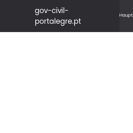
gov-civil-
Haupt
portalegre.pt