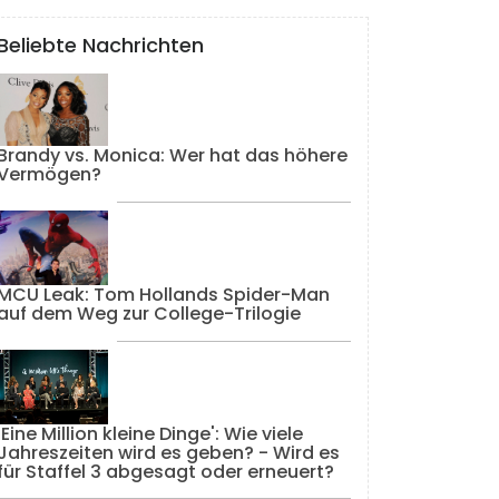
Beliebte Nachrichten
Brandy vs. Monica: Wer hat das höhere
Vermögen?
MCU Leak: Tom Hollands Spider-Man
auf dem Weg zur College-Trilogie
'Eine Million kleine Dinge': Wie viele
Jahreszeiten wird es geben? - Wird es
für Staffel 3 abgesagt oder erneuert?