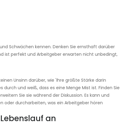
en und Schwächen kennen. Denken Sie ernsthaft darüber
d ist perfekt und Arbeitgeber erwarten nicht unbedingt,
einen Unsinn darüber, wie 'Ihre größte Stärke darin
 es durch und weiß, dass es eine Menge Mist ist. Finden Sie
weitern Sie sie während der Diskussion. Es kann und
ten oder durcharbeiten, was ein Arbeitgeber hören
n Lebenslauf an