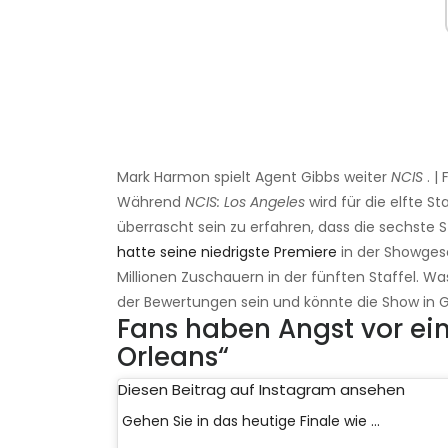
Mark Harmon spielt Agent Gibbs weiter
NCIS
. |
Während
NCIS: Los Angeles
wird für die elfte St
überrascht sein zu erfahren, dass die sechste S
hatte seine niedrigste Premiere
in der Showgesc
Millionen Zuschauern in der fünften Staffel. 
der Bewertungen sein und könnte die Show in G
Fans haben Angst vor ei
Orleans“
Diesen Beitrag auf Instagram ansehen
Gehen Sie in das heutige Finale wie ...