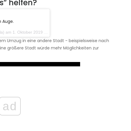
s“ helfen?
m Auge.
 1. Oktober 2019 um 20:24 Uhr PDT
nem Umzug in eine andere Stadt - beispielsweise nach
ine größere Stadt würde mehr Möglichkeiten zur
ad