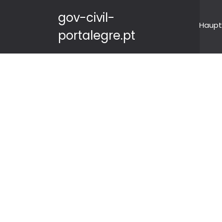
gov-civil-
Haupt
portalegre.pt