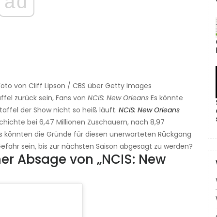
ad
 Foto von Cliff Lipson / CBS über Getty Images
affel zurück sein, Fans von
NCIS: New Orleans
Es könnte
taffel der Show nicht so heiß läuft.
NCIS: New Orleans
hichte bei 6,47 Millionen Zuschauern, nach 8,97
Was könnten die Gründe für diesen unerwarteten Rückgang
efahr sein, bis zur nächsten Saison abgesagt zu werden?
ner Absage von „NCIS: New