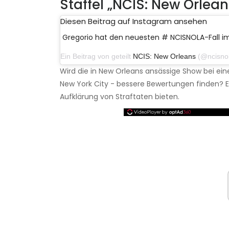
Staffel „NCIS: New Orlean
Diesen Beitrag auf Instagram ansehen
Gregorio hat den neuesten # NCISNOLA-Fall i
Ein Beitrag von geteilt
NCIS: New Orleans
(@ncisnola) am
Wird die in New Orleans ansässige Show bei ei
New York City - bessere Bewertungen finden? E
Aufklärung von Straftaten bieten.