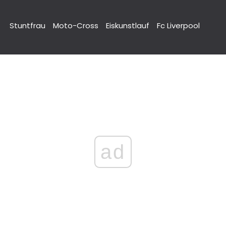
Stuntfrau
Moto-Cross
Eiskunstlauf
Fc Liverpool
ad