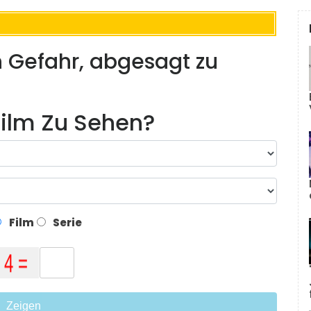
n Gefahr, abgesagt zu
ilm Zu Sehen?
Film
Serie
Zeigen