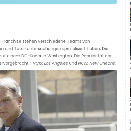
h-Franchise stehen verschiedene Teams von
en und Tatortuntersuchungen spezialisiert haben. Die
 auf einem DC-Kader in Washington. Die Popularität der
ervorgebracht ::
NCIS: Los Angeles
und
NCIS: New Orleans.