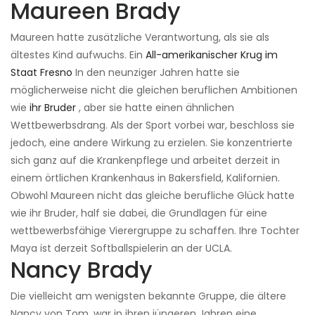
Maureen Brady
Maureen hatte zusätzliche Verantwortung, als sie als
ältestes Kind aufwuchs. Ein
All-amerikanischer Krug im
Staat Fresno
In den neunziger Jahren hatte sie
möglicherweise nicht die gleichen beruflichen Ambitionen
wie
ihr Bruder
, aber sie hatte einen ähnlichen
Wettbewerbsdrang. Als der Sport vorbei war, beschloss sie
jedoch, eine andere Wirkung zu erzielen. Sie konzentrierte
sich ganz auf die Krankenpflege und arbeitet derzeit in
einem örtlichen Krankenhaus in Bakersfield, Kalifornien.
Obwohl Maureen nicht das gleiche berufliche Glück hatte
wie ihr Bruder, half sie dabei, die Grundlagen für eine
wettbewerbsfähige Vierergruppe zu schaffen. Ihre Tochter
Maya ist derzeit Softballspielerin an der UCLA.
Nancy Brady
Die vielleicht am wenigsten bekannte Gruppe, die ältere
Nancy von Tom, war in ihren jüngeren Jahren eine