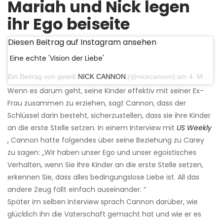
Mariah und Nick legen
ihr Ego beiseite
Diesen Beitrag auf Instagram ansehen
Eine echte 'Vision der Liebe'
Ein Beitrag von geteilt
NICK CANNON
(@nickcannon) am 4. März 2019 um 5:08 Uhr PST
Wenn es darum geht, seine Kinder effektiv mit seiner Ex-
Frau zusammen zu erziehen, sagt Cannon, dass der
Schlüssel darin besteht, sicherzustellen, dass sie ihre Kinder
an die erste Stelle setzen. In einem Interview mit
US Weekly
,
Cannon hatte folgendes über seine Beziehung zu Carey
zu sagen: „Wir haben unser Ego und unser egoistisches
Verhalten, wenn Sie Ihre Kinder an die erste Stelle setzen,
erkennen Sie, dass alles bedingungslose Liebe ist. All das
andere Zeug fällt einfach auseinander. “
Später im selben Interview sprach Cannon darüber, wie
glücklich ihn die Vaterschaft gemacht hat und wie er es