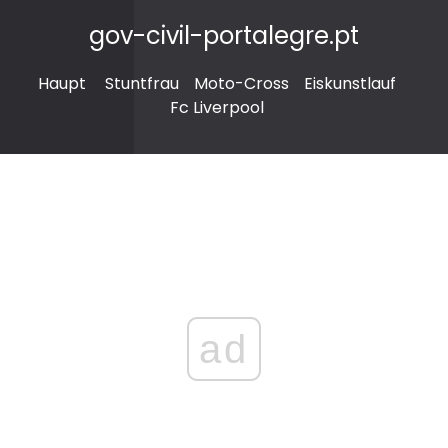
gov-civil-portalegre.pt
Haupt
Stuntfrau
Moto-Cross
Eiskunstlauf
Fc Liverpool
ad