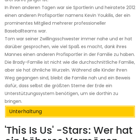
In ihren anderen Tagen war sie Sportlerin und heiratete 2012
einen anderen Profisportler namens Kevin Youkilis, der ein
prominentes Mitglied mehrerer professioneller
Baseballteams war.
Tom war seiner Zwillingsschwester immer nahe und er hat
darüber gesprochen, wie viel Spaß es macht, dank ihres
Mannes einen anderen Profisportler in der Familie zu haben.
Die Brady-Familie ist nicht wie die durchschnittliche Familie,
aber sie hat ähnliche Wurzeln. Während alle Kinder ihren
Weg gegangen sind, bleibt die Familie nah und ein Beweis
dafür, dass selbst die größten Sterne der Erde ein
Unterstützungssystem benötigen, um sie dorthin zu
bringen.
Unterhaltung
'This Is Us' -Stars: Wer hat