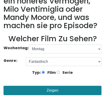
ein höheres Vermögen,
Milo Ventimiglia oder
Mandy Moore, und was
machen sie pro Episode?
Welcher Film Zu Sehen?
Wochentag:
Genre:
Typ:
Film
Serie
Zeigen