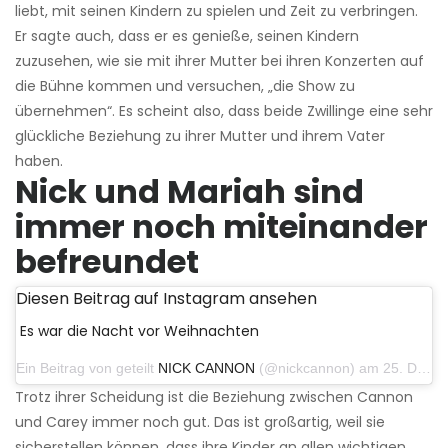
liebt, mit seinen Kindern zu spielen und Zeit zu verbringen.
Er sagte auch, dass er es genieße, seinen Kindern
zuzusehen, wie sie mit ihrer Mutter bei ihren Konzerten auf
die Bühne kommen und versuchen, „die Show zu
übernehmen“. Es scheint also, dass beide Zwillinge eine sehr
glückliche Beziehung zu ihrer Mutter und ihrem Vater
haben.
Nick und Mariah sind
immer noch miteinander
befreundet
Diesen Beitrag auf Instagram ansehen
Es war die Nacht vor Weihnachten
Ein Beitrag von geteilt
NICK CANNON
(@nickcannon) am 25. Dezember 2018 um 6:01 Uhr PST
Trotz ihrer Scheidung ist die Beziehung zwischen Cannon
und Carey immer noch gut. Das ist großartig, weil sie
sicherstellen können, dass ihre Kinder an allen wichtigen