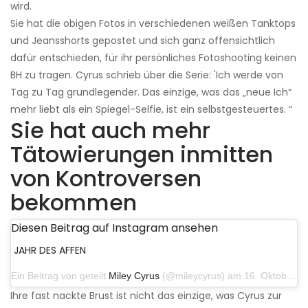
wird.
Sie hat die obigen Fotos in verschiedenen weißen Tanktops
und Jeansshorts gepostet und sich ganz offensichtlich
dafür entschieden, für ihr persönliches Fotoshooting keinen
BH zu tragen. Cyrus schrieb über die Serie: 'Ich werde von
Tag zu Tag grundlegender. Das einzige, was das „neue Ich“
mehr liebt als ein Spiegel-Selfie, ist ein selbstgesteuertes. “
Sie hat auch mehr
Tätowierungen inmitten
von Kontroversen
bekommen
Diesen Beitrag auf Instagram ansehen
JAHR DES AFFEN
Ein Beitrag von geteilt
Miley Cyrus
(@mileycyrus) am 16. Oktober 2019 um 19:04 Uhr PDT
Ihre fast nackte Brust ist nicht das einzige, was Cyrus zur