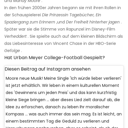
und
Mandy Moore
.
In den frühen 2000er Jahren begann sie mit ihren Rollen in
der Schauspielerei
Die Prinzessin Tagebücher,
Ein
Spaziergang zum Erinnern
,und
Der Freiheit hinterher jagen
.
Später war sie die Stimme von Rapunzel im Disney-Film
Verheddert
. Sie spielte auch auf dem kleinen Bildschirm als
das Liebesinteresse von Vincent Chase in der HBO-Serie
Gefolge
.
Hat Urban Meyer College-Football Gespielt?
Diesen Beitrag auf Instagram ansehen
Moore neue Musik! Meine Single 'Ich würde lieber verlieren'
ist jetzt erhältlich. Wir leben in einem kulturellen Moment
des 'Gewinnens um jeden Preis' und das kann kurzfristig
kleine Siege bringen ... aber dieses Lied zielt darauf ab, die
Idee zu erforschen, danach zu leben Ihr moralischer
Kompass ... was auch immer das sein mag. Es ist leicht, an
einem bestimmten Tag die Geduld zu verlieren und