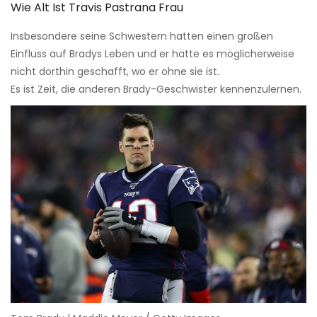
Wie Alt Ist Travis Pastrana Frau
Insbesondere seine Schwestern hatten einen großen
Einfluss auf Bradys Leben und er hätte es möglicherweise
nicht dorthin geschafft, wo er ohne sie ist.
Es ist Zeit, die anderen Brady-Geschwister kennenzulernen.