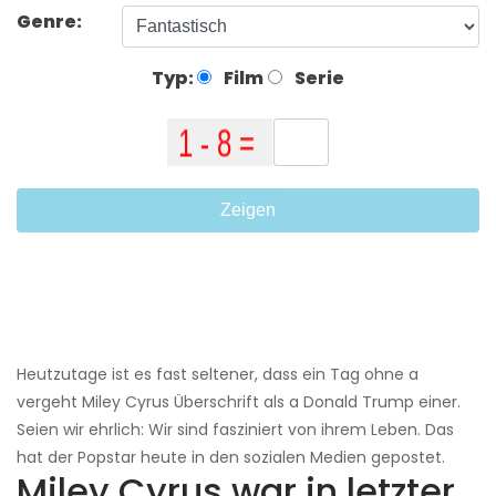
Genre:
Typ:
Film
Serie
Zeigen
Heutzutage ist es fast seltener, dass ein Tag ohne a
vergeht Miley Cyrus Überschrift als a Donald Trump einer.
Seien wir ehrlich: Wir sind fasziniert von ihrem Leben. Das
hat der Popstar heute in den sozialen Medien gepostet.
Miley Cyrus war in letzter