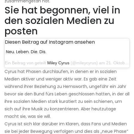
zusammengetan hat.
Sie hat begonnen, viel in
den sozialen Medien zu
posten
Diesen Beitrag auf Instagram ansehen
Neu. Leben. Die. Dis.
Ein Beitrag von geteilt
Miley Cyrus
(@mileycyrus) am 21. Oktober 2019 um 12:31 Uhr PDT
Cyrus hat Phasen durchlaufen, in denen er in sozialen
Medien aktiver und weniger aktiv war. Es gab eine Zeit
während ihrer Beziehung zu Hemsworth, ungefähr ein Jahr
bevor sie den Bund fürs Leben geschlossen hatten, in der all
ihre sozialen Medien stark kuratiert zu sein schienen, um
sich auf ihre Musik zu konzentrieren. Aber heutzutage
macht sie, was sie will.
Cyrus ist sich klar darüber im Klaren, dass Fans und Medien
sie bei jeder Bewegung verfolgen und dies als „neue Phase“