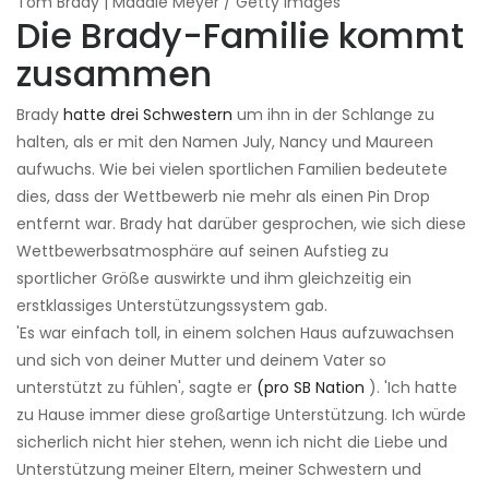
Tom Brady | Maddie Meyer / Getty Images
Die Brady-Familie kommt
zusammen
Brady
hatte drei Schwestern
um ihn in der Schlange zu
halten, als er mit den Namen July, Nancy und Maureen
aufwuchs. Wie bei vielen sportlichen Familien bedeutete
dies, dass der Wettbewerb nie mehr als einen Pin Drop
entfernt war. Brady hat darüber gesprochen, wie sich diese
Wettbewerbsatmosphäre auf seinen Aufstieg zu
sportlicher Größe auswirkte und ihm gleichzeitig ein
erstklassiges Unterstützungssystem gab.
'Es war einfach toll, in einem solchen Haus aufzuwachsen
und sich von deiner Mutter und deinem Vater so
unterstützt zu fühlen', sagte er
(pro SB Nation
). 'Ich hatte
zu Hause immer diese großartige Unterstützung. Ich würde
sicherlich nicht hier stehen, wenn ich nicht die Liebe und
Unterstützung meiner Eltern, meiner Schwestern und