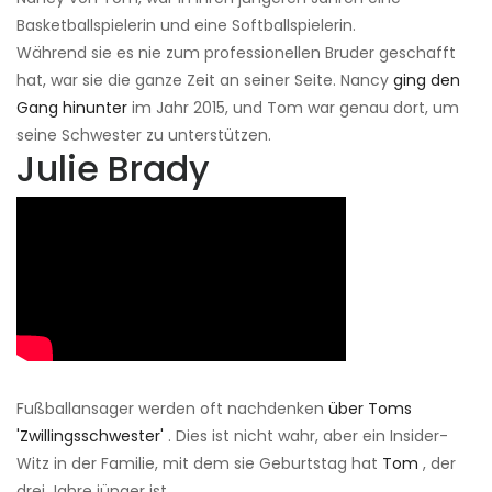
Basketballspielerin und eine Softballspielerin.
Während sie es nie zum professionellen Bruder geschafft
hat, war sie die ganze Zeit an seiner Seite. Nancy
ging den
Gang hinunter
im Jahr 2015, und Tom war genau dort, um
seine Schwester zu unterstützen.
Julie Brady
Fußballansager werden oft nachdenken
über Toms
'Zwillingsschwester'
. Dies ist nicht wahr, aber ein Insider-
Witz in der Familie, mit dem sie Geburtstag hat
Tom
, der
drei Jahre jünger ist.