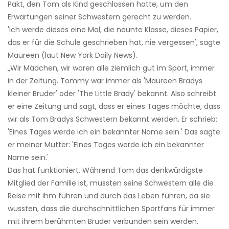
Pakt, den Tom als Kind geschlossen hatte, um den
Erwartungen seiner Schwestern gerecht zu werden.
'Ich werde dieses eine Mal, die neunte Klasse, dieses Papier,
das er für die Schule geschrieben hat, nie vergessen', sagte
Maureen (laut New York Daily News).
„Wir Mädchen, wir waren alle ziemlich gut im Sport, immer
in der Zeitung. Tommy war immer als 'Maureen Bradys
kleiner Bruder' oder 'The Little Brady' bekannt. Also schreibt
er eine Zeitung und sagt, dass er eines Tages möchte, dass
wir als Tom Bradys Schwestern bekannt werden. Er schrieb:
'Eines Tages werde ich ein bekannter Name sein.' Das sagte
er meiner Mutter: 'Eines Tages werde ich ein bekannter
Name sein.'
Das hat funktioniert. Während Tom das denkwürdigste
Mitglied der Familie ist, mussten seine Schwestern alle die
Reise mit ihm führen und durch das Leben führen, da sie
wussten, dass die durchschnittlichen Sportfans für immer
mit ihrem berühmten Bruder verbunden sein werden.