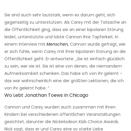
Sie sind auch sehr lautstark, wenn es darum geht, sich
gegenseitig zu unterstützen. Als Carey mit der Tatsache an
die Öffentlichkeit ging, dass sie an einer bipolaren Störung
leidet, unterstützte und lobte Cannon ihre Tapferkeit. In
einem Interview mit
Menschen,
Cannon wurde gefragt, wie
er sich fühle, wenn Carey mit ihrer bipolaren Störung an die
Öffentlichkeit geht. Er antwortete: „Sie ist einfach glücklich
zu sein, wer sie ist. Sie ist eine von denen, die niemandem
Aufmerksamkeit schenken. Das habe ich von ihr gelernt -
das war wahrscheinlich eine der größten Lektionen, die ich
von ihr gelernt habe. “
Wo Lebt Jonathan Toews In Chicago
Cannon und Carey wurden auch zusammen mit ihren
Kindern bei verschiedenen öffentlichen Veranstaltungen
gesichtet, darunter die
Nickelodeon Kids Choice Awards.
Nick sagt, dass er und Carey eine so starke Liebe