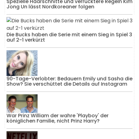
Spezielle Haarschnitte und verrücktere Regeln Kim
Jong Un lässt Nordkoreaner folgen
Die Bucks haben die Serie mit einem Sieg in Spiel 3
auf 2-1 verkürzt
90-Tage-Verlobter: Bedauern Emily und Sasha die
Show? Sie verschüttet die Details auf Instagram
War Prinz William der wahre 'Playboy' der
königlichen Familie, nicht Prinz Harry?