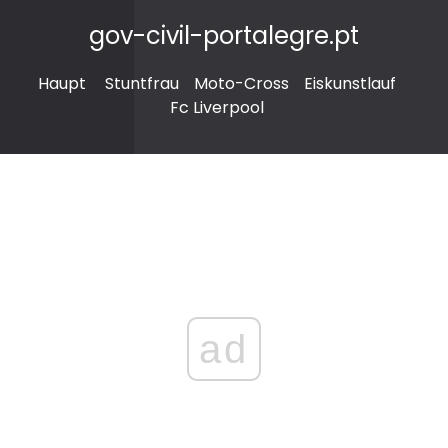
gov-civil-portalegre.pt
Haupt
Stuntfrau
Moto-Cross
Eiskunstlauf
Fc Liverpool
ad