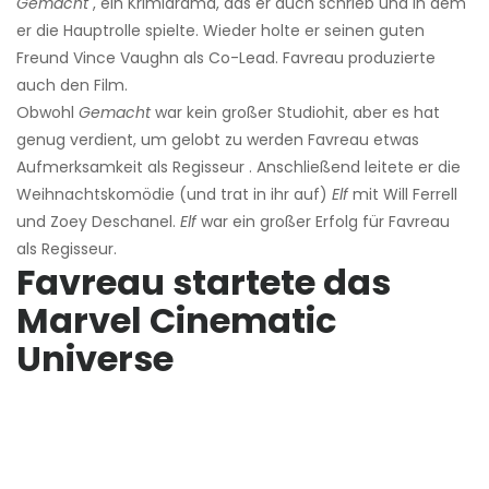
Gemacht
, ein Krimidrama, das er auch schrieb und in dem
er die Hauptrolle spielte. Wieder holte er seinen guten
Freund Vince Vaughn als Co-Lead. Favreau produzierte
auch den Film.
Obwohl
Gemacht
war kein großer Studiohit, aber es hat
genug verdient, um gelobt zu werden Favreau etwas
Aufmerksamkeit als Regisseur . Anschließend leitete er die
Weihnachtskomödie (und trat in ihr auf)
Elf
mit Will Ferrell
und Zoey Deschanel.
Elf
war ein großer Erfolg für Favreau
als Regisseur.
Favreau startete das
Marvel Cinematic
Universe