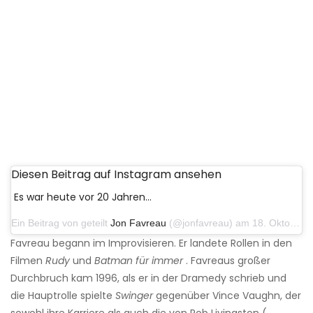
Diesen Beitrag auf Instagram ansehen
Es war heute vor 20 Jahren…
Ein Beitrag von geteilt
Jon Favreau
(@jonfavreau) am 18. Oktober 2016 um 16:53 Uhr PDT
Favreau begann im Improvisieren. Er landete Rollen in den
Filmen
Rudy
und
Batman für immer
. Favreaus großer
Durchbruch kam 1996, als er in der Dramedy schrieb und
die Hauptrolle spielte
Swinger
gegenüber Vince Vaughn, der