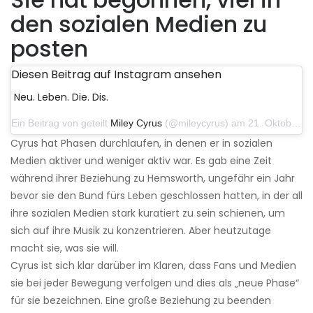
den sozialen Medien zu
posten
Diesen Beitrag auf Instagram ansehen
Neu. Leben. Die. Dis.
Ein Beitrag von geteilt
Miley Cyrus
(@mileycyrus) am 21. Oktober 2019 um 12:31 Uhr PDT
Cyrus hat Phasen durchlaufen, in denen er in sozialen
Medien aktiver und weniger aktiv war. Es gab eine Zeit
während ihrer Beziehung zu Hemsworth, ungefähr ein Jahr
bevor sie den Bund fürs Leben geschlossen hatten, in der all
ihre sozialen Medien stark kuratiert zu sein schienen, um
sich auf ihre Musik zu konzentrieren. Aber heutzutage
macht sie, was sie will.
Cyrus ist sich klar darüber im Klaren, dass Fans und Medien
sie bei jeder Bewegung verfolgen und dies als „neue Phase“
für sie bezeichnen. Eine große Beziehung zu beenden