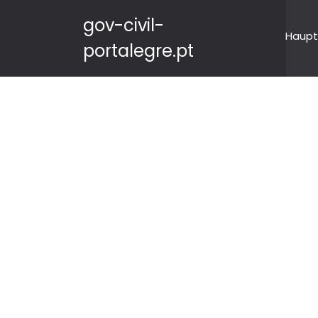
gov-civil-
Haupt
portalegre.pt