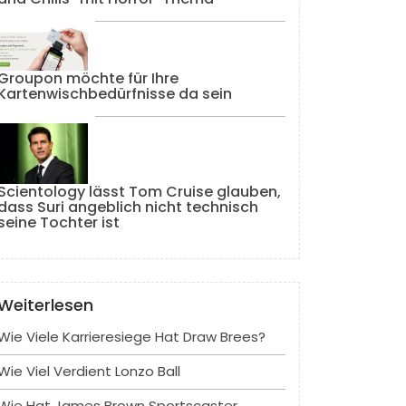
Groupon möchte für Ihre
Kartenwischbedürfnisse da sein
Scientology lässt Tom Cruise glauben,
dass Suri angeblich nicht technisch
seine Tochter ist
Weiterlesen
Wie Viele Karrieresiege Hat Draw Brees?
Wie Viel Verdient Lonzo Ball
Wie Hat James Brown Sportscaster