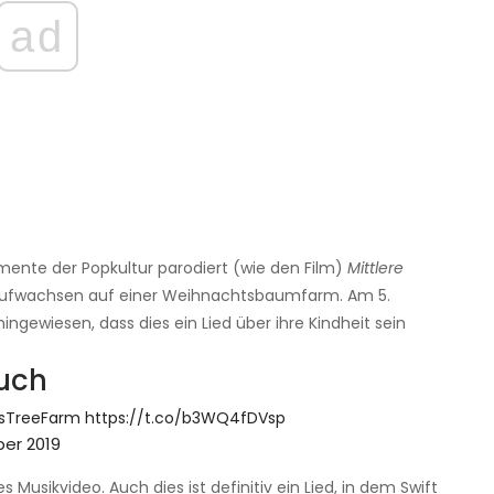
ad
Momente der Popkultur parodiert (wie den Film)
Mittlere
s Aufwachsen auf einer Weihnachtsbaumfarm. Am 5.
ngewiesen, dass dies ein Lied über ihre Kindheit sein
uch
sTreeFarm
https://t.co/b3WQ4fDVsp
er 2019
Musikvideo. Auch dies ist definitiv ein Lied, in dem Swift