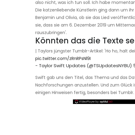
also nicht, was ich tun soll. Ich habe momentan
Die katzenliebende Künstlerin ging dann um ihr
Benjamin und Olivia, ob sie das Lied veröffentli
sie, dass sie am 6. Dezember 2019 um Mitterna
rauszubringen'.
Könnten das die Texte se
| Taylors jüngster Tumblr-Artikel: 'Ho ho, halt
pic.twitter.com/zRnRPsNl9I
- Taylor Swift Updates (@TSUpdatesNYBU)
Swift gab uns den Titel, das Thema und das Datu
Nachforschungen anzustellen. Und zum Glück is
einigen Hinweisen fertig, besonders bei Tumblr.