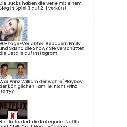
Die Bucks haben die Serie mit einem
Sieg in Spiel 3 auf 2-1 verkürzt
90-Tage-Verlobter: Bedauern Emily
und Sasha die Show? Sie verschüttet
die Details auf Instagram
War Prinz William der wahre 'Playboy'
der königlichen Familie, nicht Prinz
Harry?
Netflix fördert die Kategorie „Netflix
and Chills“ mit Horror-Thema