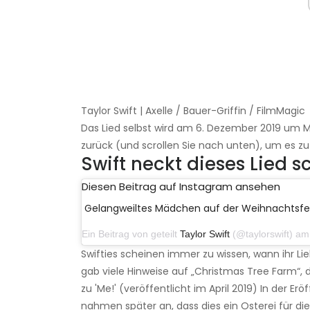
Taylor Swift | Axelle / Bauer-Griffin / FilmMagic
Das Lied selbst wird am 6. Dezember 2019 um Mi
zurück (und scrollen Sie nach unten), um es zu 
Swift neckt dieses Lied 
Diesen Beitrag auf Instagram ansehen
Gelangweiltes Mädchen auf der Weihnachtsfei
Ein Beitrag von geteilt
Taylor Swift
(@taylorswift) am 1. 
Swifties scheinen immer zu wissen, wann ihr Lie
gab viele Hinweise auf „Christmas Tree Farm“, 
zu 'Me!' (veröffentlicht im April 2019) In der 
nahmen später an, dass dies ein Osterei für di