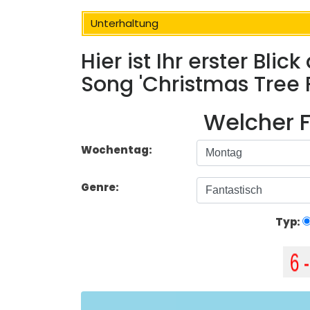
Unterhaltung
Hier ist Ihr erster Blic
Song 'Christmas Tree 
Welcher F
Wochentag:
Genre:
Typ: