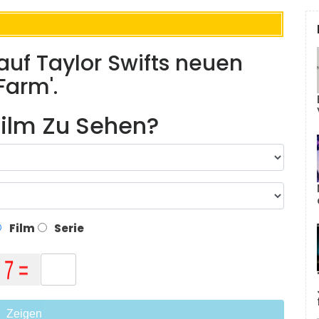
k auf Taylor Swifts neuen
Farm'.
ilm Zu Sehen?
Film
Serie
Zeigen