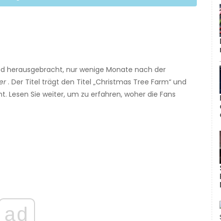
Lied herausgebracht, nur wenige Monate nach der
er
. Der Titel trägt den Titel „Christmas Tree Farm“ und
t. Lesen Sie weiter, um zu erfahren, woher die Fans
ad