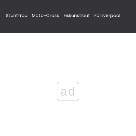
Stuntfrau
Moto-Cross
Eiskunstlauf
Fc Liverpool
ad