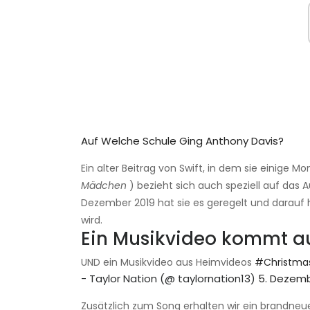
Auf Welche Schule Ging Anthony Davis?
Ein alter Beitrag von Swift, in dem sie einige 
Mädchen
) bezieht sich auch speziell auf da
Dezember 2019 hat sie es geregelt und darauf hi
wird.
Ein Musikvideo kommt a
UND ein Musikvideo aus Heimvideos
#Christma
- Taylor Nation (@ taylornation13)
5. Dezemb
Zusätzlich zum Song erhalten wir ein brandneues 