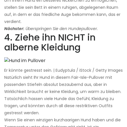
Um Ihrem Hund ein besseres Nickerchen zu ermöglichen,
stellen Sie sein Bett in einem ruhigen, abgelegenen Raum
auf, in dem er das friedliche Auge bekommen kann, das er
verdient.
Nächster:
Überspringen Sie den Hundepullover.
4. Ziehe ihn NICHT in
alberne Kleidung
Er könnte gestresst sein. | Eudyptula / iStock / Getty Images
Natürlich sieht Ihr Hund in diesem Fair-Isle-Pullover mit
passenden Stiefeln absolut bezaubernd aus, aber in
Wirklichkeit braucht er keine Kleidung, um warm zu bleiben.
Tatsächlich hassen viele Hunde das Gefühl, Kleidung zu
tragen, und könnten durch all diese restriktiven Outfits
gestresst werden.
Wenn Sie einen winzigen kurzhaarigen Hund haben und die