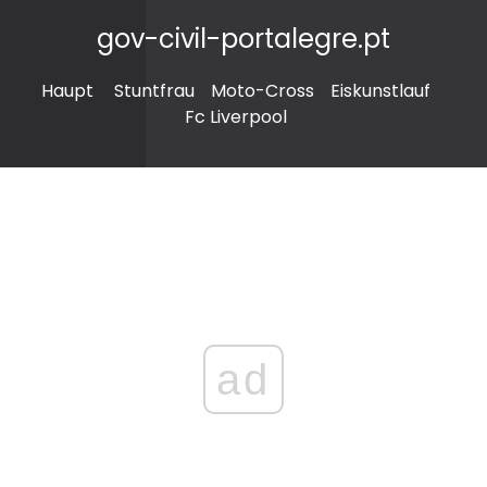
gov-civil-portalegre.pt
Haupt
Stuntfrau
Moto-Cross
Eiskunstlauf
Fc Liverpool
ad