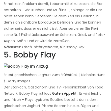
Er hat kein Problem damit, Lebensmittel zu essen, die Eier
enthalten - wie Kuchen und Muffins -, solange er die Eier
nicht sehen kann. Servieren Sie dem Kerl ein Gericht, in
dem sich sichtbare Eiprodukte befinden, und Sie können
sicher sein, dass er es nicht isst. Aber servieren Sie Fieri
seine Nr. 1 Frühstücksauswahl an Schinken, Grieß und Rote-
Augen-Soße, und er wird sie zerreißen.
Nächster:
Frisch, nicht gefroren, für Bobby Flay
5. Bobby Flay
Er isst griechischen Joghurt zum Frühstück. | Nicholas Hunt
/ Getty Images
Der Starkoch, Gastronom und TV-Persönlichkeit von Food
Network, Bobby Flay, ist laut
Guten Appetit
. Er wird leicht
und frisch - Flays typische Routine besteht darin, dem
griechischen Joghurt frische Beeren hinzuzufügen und