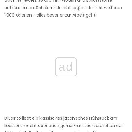
wach ist, jeweils 30 Gramm Protein und Ballaststoffe
aufzunehmen. Sobald er duscht, jagt er das mit weiteren
1.000 Kalorien - alles bevor er zur Arbeit geht.
ad
DiSpirito liebt ein klassisches japanisches Frühstück am
liebsten, macht aber auch gerne Frühstücksbrötchen auf