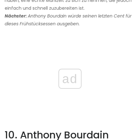
haben, eine echte Mahlzeit zu sich zu nehmen, die jedoch
einfach und schnell zuzubereiten ist.
Nächster:
Anthony Bourdain würde seinen letzten Cent für
dieses Frühstücksessen ausgeben.
ad
10. Anthony Bourdain