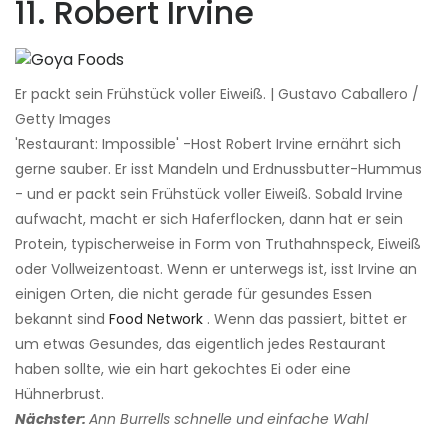
11. Robert Irvine
Er packt sein Frühstück voller Eiweiß. | Gustavo Caballero /
Getty Images
'Restaurant: Impossible' -Host Robert Irvine ernährt sich
gerne sauber. Er isst Mandeln und Erdnussbutter-Hummus
- und er packt sein Frühstück voller Eiweiß. Sobald Irvine
aufwacht, macht er sich Haferflocken, dann hat er sein
Protein, typischerweise in Form von Truthahnspeck, Eiweiß
oder Vollweizentoast. Wenn er unterwegs ist, isst Irvine an
einigen Orten, die nicht gerade für gesundes Essen
bekannt sind
Food Network
. Wenn das passiert, bittet er
um etwas Gesundes, das eigentlich jedes Restaurant
haben sollte, wie ein hart gekochtes Ei oder eine
Hühnerbrust.
Nächster:
Ann Burrells schnelle und einfache Wahl