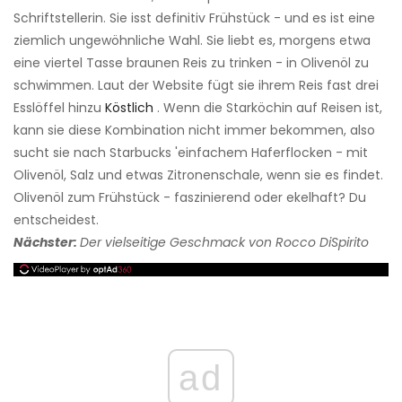
Schriftstellerin. Sie isst definitiv Frühstück - und es ist eine
ziemlich ungewöhnliche Wahl. Sie liebt es, morgens etwa
eine viertel Tasse braunen Reis zu trinken - in Olivenöl zu
schwimmen. Laut der Website fügt sie ihrem Reis fast drei
Esslöffel hinzu
Köstlich
. Wenn die Starköchin auf Reisen ist,
kann sie diese Kombination nicht immer bekommen, also
sucht sie nach Starbucks 'einfachem Haferflocken - mit
Olivenöl, Salz und etwas Zitronenschale, wenn sie es findet.
Olivenöl zum Frühstück - faszinierend oder ekelhaft? Du
entscheidest.
Nächster:
Der vielseitige Geschmack von Rocco DiSpirito
ad