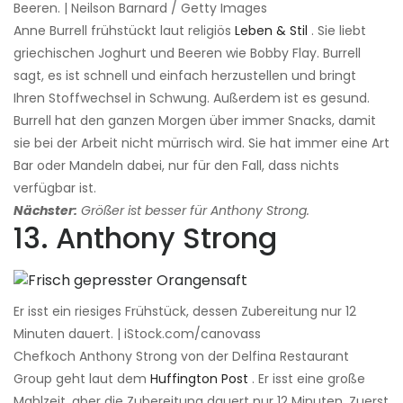
Beeren. | Neilson Barnard / Getty Images
Anne Burrell frühstückt laut religiös
Leben & Stil
. Sie liebt
griechischen Joghurt und Beeren wie Bobby Flay. Burrell
sagt, es ist schnell und einfach herzustellen und bringt
Ihren Stoffwechsel in Schwung. Außerdem ist es gesund.
Burrell hat den ganzen Morgen über immer Snacks, damit
sie bei der Arbeit nicht mürrisch wird. Sie hat immer eine Art
Bar oder Mandeln dabei, nur für den Fall, dass nichts
verfügbar ist.
Nächster:
Größer ist besser für Anthony Strong.
13. Anthony Strong
Er isst ein riesiges Frühstück, dessen Zubereitung nur 12
Minuten dauert. | iStock.com/canovass
Chefkoch Anthony Strong von der Delfina Restaurant
Group geht laut dem
Huffington Post
. Er isst eine große
Mahlzeit, aber die Zubereitung dauert nur 12 Minuten. Zuerst