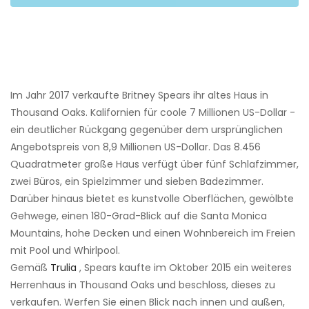
Im Jahr 2017 verkaufte Britney Spears ihr altes Haus in
Thousand Oaks. Kalifornien für coole 7 Millionen US-Dollar -
ein deutlicher Rückgang gegenüber dem ursprünglichen
Angebotspreis von 8,9 Millionen US-Dollar. Das 8.456
Quadratmeter große Haus verfügt über fünf Schlafzimmer,
zwei Büros, ein Spielzimmer und sieben Badezimmer.
Darüber hinaus bietet es kunstvolle Oberflächen, gewölbte
Gehwege, einen 180-Grad-Blick auf die Santa Monica
Mountains, hohe Decken und einen Wohnbereich im Freien
mit Pool und Whirlpool.
Gemäß
Trulia
, Spears kaufte im Oktober 2015 ein weiteres
Herrenhaus in Thousand Oaks und beschloss, dieses zu
verkaufen. Werfen Sie einen Blick nach innen und außen,