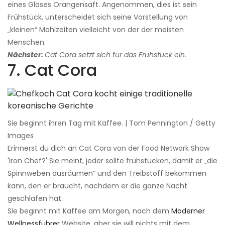
eines Glases Orangensaft. Angenommen, dies ist sein
Frühstück, unterscheidet sich seine Vorstellung von
„kleinen“ Mahlzeiten vielleicht von der der meisten
Menschen.
Nächster:
Cat Cora setzt sich für das Frühstück ein.
7. Cat Cora
Sie beginnt ihren Tag mit Kaffee. | Tom Pennington / Getty
Images
Erinnerst du dich an Cat Cora von der Food Network Show
'Iron Chef?' Sie meint, jeder sollte frühstücken, damit er „die
Spinnweben ausräumen“ und den Treibstoff bekommen
kann, den er braucht, nachdem er die ganze Nacht
geschlafen hat.
Sie beginnt mit Kaffee am Morgen, nach dem
Moderner
Wellnessführer
Website, aber sie will nichts mit dem