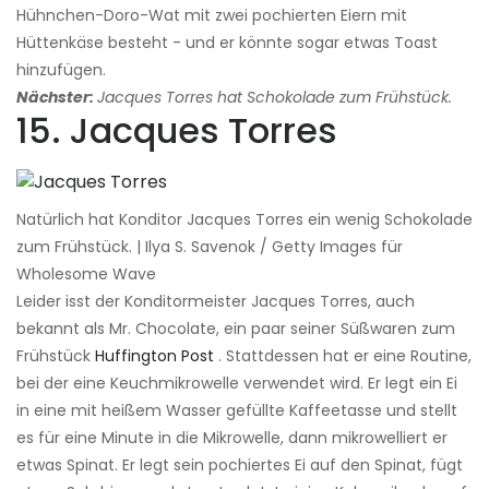
Hühnchen-Doro-Wat mit zwei pochierten Eiern mit
Hüttenkäse besteht - und er könnte sogar etwas Toast
hinzufügen.
Nächster:
Jacques Torres hat Schokolade zum Frühstück.
15. Jacques Torres
Natürlich hat Konditor Jacques Torres ein wenig Schokolade
zum Frühstück. | Ilya S. Savenok / Getty Images für
Wholesome Wave
Leider isst der Konditormeister Jacques Torres, auch
bekannt als Mr. Chocolate, ein paar seiner Süßwaren zum
Frühstück
Huffington Post
. Stattdessen hat er eine Routine,
bei der eine Keuchmikrowelle verwendet wird. Er legt ein Ei
in eine mit heißem Wasser gefüllte Kaffeetasse und stellt
es für eine Minute in die Mikrowelle, dann mikrowelliert er
etwas Spinat. Er legt sein pochiertes Ei auf den Spinat, fügt