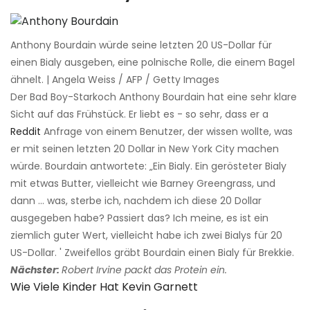
Anthony Bourdain würde seine letzten 20 US-Dollar für
einen Bialy ausgeben, eine polnische Rolle, die einem Bagel
ähnelt. | Angela Weiss / AFP / Getty Images
Der Bad Boy-Starkoch Anthony Bourdain hat eine sehr klare
Sicht auf das Frühstück. Er liebt es - so sehr, dass er a
Reddit
Anfrage von einem Benutzer, der wissen wollte, was
er mit seinen letzten 20 Dollar in New York City machen
würde. Bourdain antwortete: „Ein Bialy. Ein gerösteter Bialy
mit etwas Butter, vielleicht wie Barney Greengrass, und
dann ... was, sterbe ich, nachdem ich diese 20 Dollar
ausgegeben habe? Passiert das? Ich meine, es ist ein
ziemlich guter Wert, vielleicht habe ich zwei Bialys für 20
US-Dollar. ' Zweifellos gräbt Bourdain einen Bialy für Brekkie.
Nächster:
Robert Irvine packt das Protein ein.
Wie Viele Kinder Hat Kevin Garnett