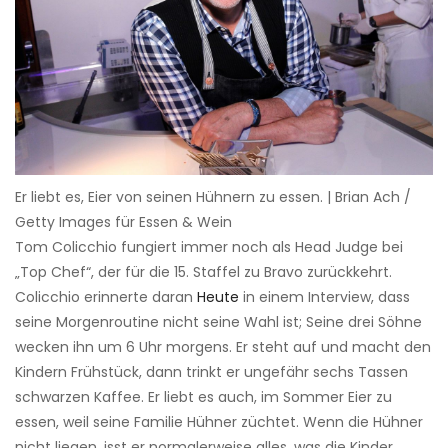
Er liebt es, Eier von seinen Hühnern zu essen. | Brian Ach /
Getty Images für Essen & Wein
Tom Colicchio fungiert immer noch als Head Judge bei
„Top Chef“, der für die 15. Staffel zu Bravo zurückkehrt.
Colicchio erinnerte daran
Heute
in einem Interview, dass
seine Morgenroutine nicht seine Wahl ist; Seine drei Söhne
wecken ihn um 6 Uhr morgens. Er steht auf und macht den
Kindern Frühstück, dann trinkt er ungefähr sechs Tassen
schwarzen Kaffee. Er liebt es auch, im Sommer Eier zu
essen, weil seine Familie Hühner züchtet. Wenn die Hühner
nicht liegen, isst er normalerweise alles, was die Kinder