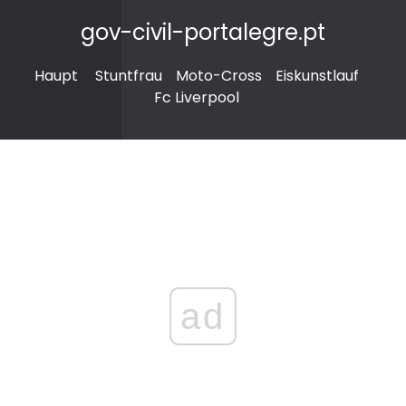
gov-civil-portalegre.pt
Haupt
Stuntfrau
Moto-Cross
Eiskunstlauf
Fc Liverpool
ad