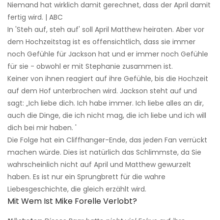
Niemand hat wirklich damit gerechnet, dass der April damit
fertig wird. | ABC
In 'Steh auf, steh auf' soll April Matthew heiraten. Aber vor
dem Hochzeitstag ist es offensichtlich, dass sie immer
noch Gefühle für Jackson hat und er immer noch Gefühle
für sie - obwohl er mit Stephanie zusammen ist.
Keiner von ihnen reagiert auf ihre Gefühle, bis die Hochzeit
auf dem Hof ​​unterbrochen wird. Jackson steht auf und
sagt: „Ich liebe dich. Ich habe immer. Ich liebe alles an dir,
auch die Dinge, die ich nicht mag, die ich liebe und ich will
dich bei mir haben. '
Die Folge hat ein Cliffhanger-Ende, das jeden Fan verrückt
machen würde. Dies ist natürlich das Schlimmste, da Sie
wahrscheinlich nicht auf April und Matthew gewurzelt
haben. Es ist nur ein Sprungbrett für die wahre
Liebesgeschichte, die gleich erzählt wird.
Mit Wem Ist Mike Forelle Verlobt?