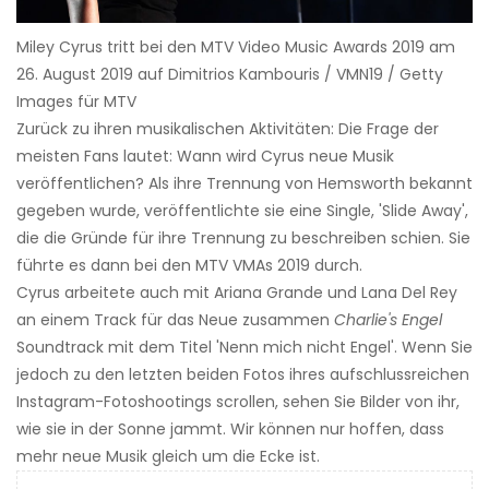
Miley Cyrus tritt bei den MTV Video Music Awards 2019 am
26. August 2019 auf Dimitrios Kambouris / VMN19 / Getty
Images für MTV
Zurück zu ihren musikalischen Aktivitäten: Die Frage der
meisten Fans lautet: Wann wird Cyrus neue Musik
veröffentlichen? Als ihre Trennung von Hemsworth bekannt
gegeben wurde, veröffentlichte sie eine Single, 'Slide Away',
die die Gründe für ihre Trennung zu beschreiben schien. Sie
führte es dann bei den MTV VMAs 2019 durch.
Cyrus arbeitete auch mit Ariana Grande und Lana Del Rey
an einem Track für das Neue zusammen
Charlie's Engel
Soundtrack mit dem Titel 'Nenn mich nicht Engel'. Wenn Sie
jedoch zu den letzten beiden Fotos ihres aufschlussreichen
Instagram-Fotoshootings scrollen, sehen Sie Bilder von ihr,
wie sie in der Sonne jammt. Wir können nur hoffen, dass
mehr neue Musik gleich um die Ecke ist.