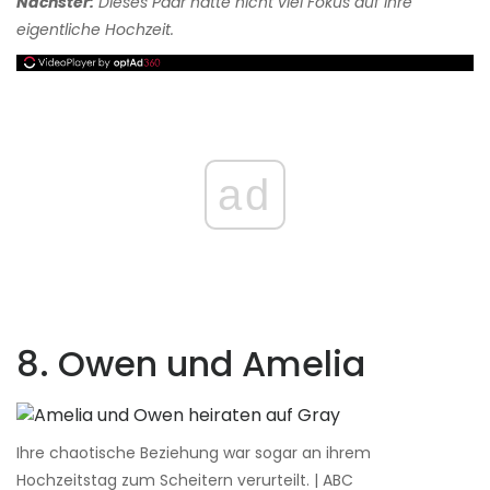
Nächster:
Dieses Paar hatte nicht viel Fokus auf ihre
eigentliche Hochzeit.
ad
8. Owen und Amelia
Ihre chaotische Beziehung war sogar an ihrem
Hochzeitstag zum Scheitern verurteilt. | ABC