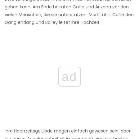
gehen kann. Am Ende heiraten Callie und Arizona vor den
vielen Menschen, die sie unterstützen. Mark führt Callie den
Gang entlang und Bailey leitet ihre Hochzeit.
ad
Ihre Hochzeitsgelübde mögen einfach gewesen sein, aber
die ganze Angelegenheit ist immer noch eine der besten