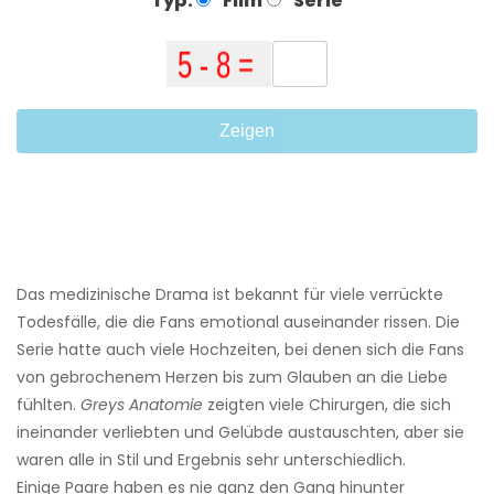
Typ:
Film
Serie
Zeigen
Das medizinische Drama ist bekannt für viele verrückte
Todesfälle, die die Fans emotional auseinander rissen. Die
Serie hatte auch viele Hochzeiten, bei denen sich die Fans
von gebrochenem Herzen bis zum Glauben an die Liebe
fühlten.
Greys Anatomie
zeigten viele Chirurgen, die sich
ineinander verliebten und Gelübde austauschten, aber sie
waren alle in Stil und Ergebnis sehr unterschiedlich.
Einige Paare haben es nie ganz den Gang hinunter