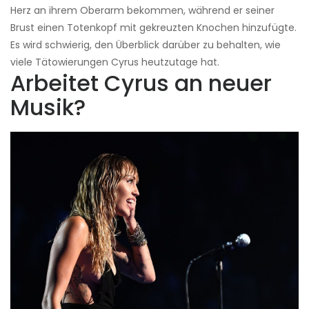
Herz an ihrem Oberarm bekommen, während er seiner
Brust einen Totenkopf mit gekreuzten Knochen hinzufügte.
Es wird schwierig, den Überblick darüber zu behalten, wie
viele Tätowierungen Cyrus heutzutage hat.
Arbeitet Cyrus an neuer
Musik?