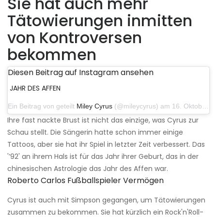
Sie hat auch mehr
Tätowierungen inmitten
von Kontroversen
bekommen
Diesen Beitrag auf Instagram ansehen
JAHR DES AFFEN
Ein Beitrag von geteilt
Miley Cyrus
(@mileycyrus) am 16. Oktober 2019 um 19:04 Uhr PDT
Ihre fast nackte Brust ist nicht das einzige, was Cyrus zur
Schau stellt. Die Sängerin hatte schon immer einige
Tattoos, aber sie hat ihr Spiel in letzter Zeit verbessert. Das
'’92' an ihrem Hals ist für das Jahr ihrer Geburt, das in der
chinesischen Astrologie das Jahr des Affen war.
Roberto Carlos Fußballspieler Vermögen
Cyrus ist auch mit Simpson gegangen, um Tätowierungen
zusammen zu bekommen. Sie hat kürzlich ein Rock'n'Roll-