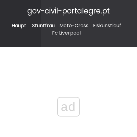
gov-civil-portalegre.pt
Haupt
Stuntfrau
Moto-Cross
Eiskunstlauf
Fc Liverpool
ad