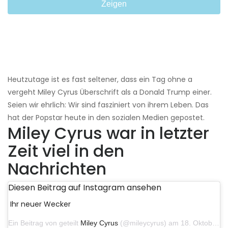
Zeigen
Heutzutage ist es fast seltener, dass ein Tag ohne a
vergeht Miley Cyrus Überschrift als a Donald Trump einer.
Seien wir ehrlich: Wir sind fasziniert von ihrem Leben. Das
hat der Popstar heute in den sozialen Medien gepostet.
Miley Cyrus war in letzter
Zeit viel in den
Nachrichten
Diesen Beitrag auf Instagram ansehen
Ihr neuer Wecker
Ein Beitrag von geteilt
Miley Cyrus
(@mileycyrus) am 18. Oktober 2019 um 19:03 Uhr PDT