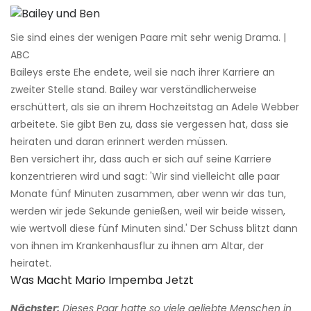
Sie sind eines der wenigen Paare mit sehr wenig Drama. |
ABC
Baileys erste Ehe endete, weil sie nach ihrer Karriere an
zweiter Stelle stand. Bailey war verständlicherweise
erschüttert, als sie an ihrem Hochzeitstag an Adele Webber
arbeitete. Sie gibt Ben zu, dass sie vergessen hat, dass sie
heiraten und daran erinnert werden müssen.
Ben versichert ihr, dass auch er sich auf seine Karriere
konzentrieren wird und sagt: 'Wir sind vielleicht alle paar
Monate fünf Minuten zusammen, aber wenn wir das tun,
werden wir jede Sekunde genießen, weil wir beide wissen,
wie wertvoll diese fünf Minuten sind.' Der Schuss blitzt dann
von ihnen im Krankenhausflur zu ihnen am Altar, der
heiratet.
Was Macht Mario Impemba Jetzt
Nächster:
Dieses Paar hatte so viele geliebte Menschen in