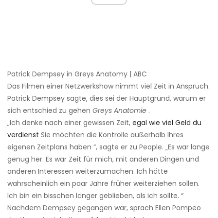
Patrick Dempsey in Greys Anatomy | ABC
Das Filmen einer Netzwerkshow nimmt viel Zeit in Anspruch.
Patrick Dempsey sagte, dies sei der Hauptgrund, warum er
sich entschied zu gehen
Greys Anatomie
.
„Ich denke nach einer gewissen Zeit,
egal wie viel Geld du
verdienst
Sie möchten die Kontrolle außerhalb Ihres
eigenen Zeitplans haben “, sagte er zu People. „Es war lange
genug her. Es war Zeit für mich, mit anderen Dingen und
anderen Interessen weiterzumachen. Ich hätte
wahrscheinlich ein paar Jahre früher weiterziehen sollen.
Ich bin ein bisschen länger geblieben, als ich sollte. “
Nachdem Dempsey gegangen war, sprach Ellen Pompeo