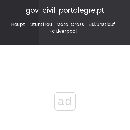
gov-civil-portalegre.pt
Haupt
Stuntfrau
Moto-Cross
Eiskunstlauf
Fc Liverpool
ad