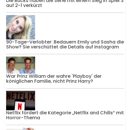
Die Bucks haben die Serie mit einem Sieg in Spiel 3
auf 2-1 verkürzt
90-Tage-Verlobter: Bedauern Emily und Sasha die
Show? Sie verschüttet die Details auf Instagram
War Prinz William der wahre 'Playboy' der
königlichen Familie, nicht Prinz Harry?
Netflix fördert die Kategorie „Netflix and Chills“ mit
Horror-Thema