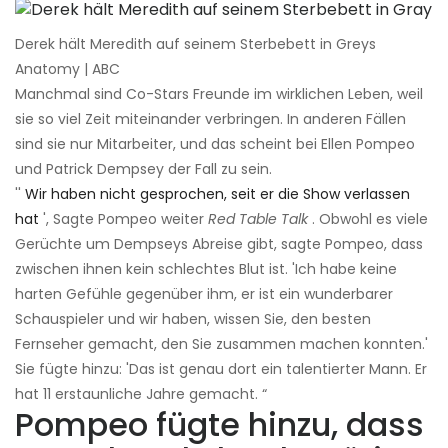
Derek hält Meredith auf seinem Sterbebett in Greys
Anatomy | ABC
Manchmal sind Co-Stars Freunde im wirklichen Leben, weil
sie so viel Zeit miteinander verbringen. In anderen Fällen
sind sie nur Mitarbeiter, und das scheint bei Ellen Pompeo
und Patrick Dempsey der Fall zu sein.
''
Wir haben nicht gesprochen, seit er die Show verlassen
hat
', Sagte Pompeo weiter
Red Table Talk
. Obwohl es viele
Gerüchte um Dempseys Abreise gibt, sagte Pompeo, dass
zwischen ihnen kein schlechtes Blut ist. 'Ich habe keine
harten Gefühle gegenüber ihm, er ist ein wunderbarer
Schauspieler und wir haben, wissen Sie, den besten
Fernseher gemacht, den Sie zusammen machen konnten.'
Sie fügte hinzu: 'Das ist genau dort ein talentierter Mann. Er
hat 11 erstaunliche Jahre gemacht. “
Pompeo fügte hinzu, dass