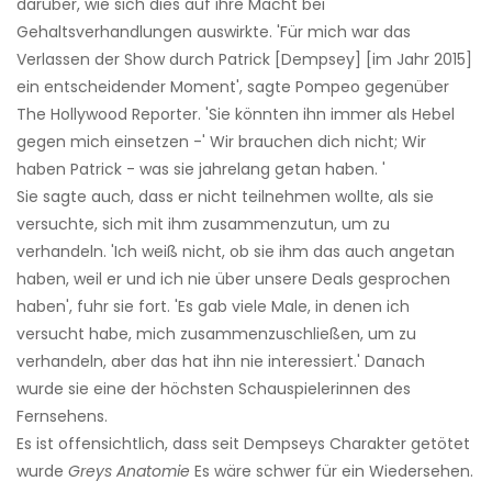
darüber, wie sich dies auf ihre Macht bei
Gehaltsverhandlungen auswirkte. 'Für mich war das
Verlassen der Show durch Patrick [Dempsey] [im Jahr 2015]
ein entscheidender Moment', sagte Pompeo gegenüber
The Hollywood Reporter. 'Sie könnten ihn immer als Hebel
gegen mich einsetzen -' Wir brauchen dich nicht; Wir
haben Patrick - was sie jahrelang getan haben. '
Sie sagte auch, dass er nicht teilnehmen wollte, als sie
versuchte, sich mit ihm zusammenzutun, um zu
verhandeln. 'Ich weiß nicht, ob sie ihm das auch angetan
haben, weil er und ich nie über unsere Deals gesprochen
haben', fuhr sie fort. 'Es gab viele Male, in denen ich
versucht habe, mich zusammenzuschließen, um zu
verhandeln, aber das hat ihn nie interessiert.' Danach
wurde sie eine der höchsten Schauspielerinnen des
Fernsehens.
Es ist offensichtlich, dass seit Dempseys Charakter getötet
wurde
Greys Anatomie
Es wäre schwer für ein Wiedersehen.