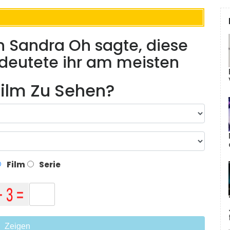
n Sandra Oh sagte, diese
edeutete ihr am meisten
ilm Zu Sehen?
Film
Serie
Zeigen