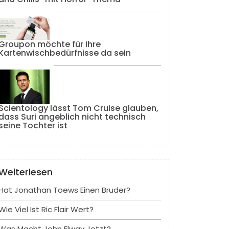
Groupon möchte für Ihre
Kartenwischbedürfnisse da sein
Scientology lässt Tom Cruise glauben,
dass Suri angeblich nicht technisch
seine Tochter ist
Weiterlesen
Hat Jonathan Toews Einen Bruder?
Wie Viel Ist Ric Flair Wert?
Was Macht John Elway Jetzt?