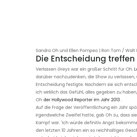
Sandra Oh und Ellen Pompeo | Ron Tom / Walt
Die Entscheidung treffen
Verlassen
Greys
war ein großer Schritt für Oh.
L
darüber nachzudenken, die Show zu verlassen, u
Entscheidung festigte. Nachdem sie sich entschi
ich wirklich das Gefühl, alles gegeben zu haben,
Oh
der Hollywood Reporter im Jahr 2013
.
Auf die Frage der Veröffentlichung ein Jahr spä
irgendwelche Zweifel hatte, gab Oh zu, dass sie
Kampf war. 'Ich würde definitiv Angst bekommen
den letzten 10 Jahren ein so reichhaltiges Ge