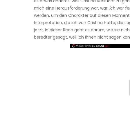
es etwas anderes, weil Cristina versucht zu gehe
mich eine Herausforderung war, war:
ich
war fer
werden, um den Charakter auf diesen Moment zu
Interpretation, die ich von Cristina hatte, die sa
jetzt. In dieser Rede geht es darum, wie sie nic
beredter gesagt, weil ich Ihnen nicht sagen kann