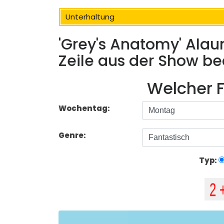
Unterhaltung
'Grey's Anatomy' Alau
Zeile aus der Show b
Welcher F
Wochentag:
Genre:
Typ: