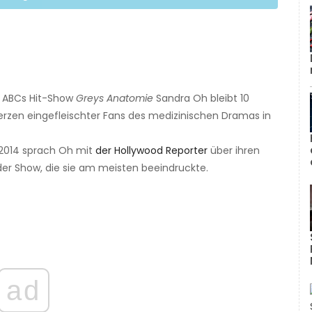
in ABCs Hit-Show
Greys Anatomie
Sandra Oh bleibt 10
 Herzen eingefleischter Fans des medizinischen Dramas in
 2014 sprach Oh mit
der Hollywood Reporter
über ihren
 der Show, die sie am meisten beeindruckte.
ad