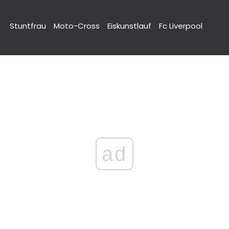
Stuntfrau
Moto-Cross
Eiskunstlauf
Fc Liverpool
ad