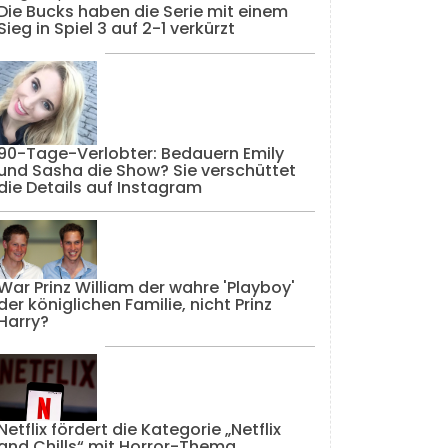
Die Bucks haben die Serie mit einem
Sieg in Spiel 3 auf 2-1 verkürzt
90-Tage-Verlobter: Bedauern Emily
und Sasha die Show? Sie verschüttet
die Details auf Instagram
War Prinz William der wahre 'Playboy'
der königlichen Familie, nicht Prinz
Harry?
Netflix fördert die Kategorie „Netflix
and Chills“ mit Horror-Thema