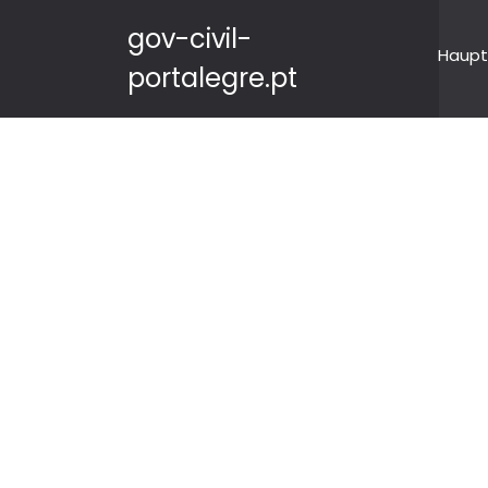
gov-civil-
Haupt
portalegre.pt