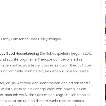
 Disney Fernsehen über Getty Images
aut Good Housekeeping
Die Schauspielerin begann 2012
nd suchte sogar eine Therapie auf, bevor sie ihre
eden hatte, wusste sie, dass es Zeit war. 'Kreativ habe
 und ich fühle mich bereit, sie gehen zu lassen', sagte
ter, ob sie während der Dreharbeiten der letzten Staffel
 wusste, dass es die richtige Wahl war, obwohl es ein
, aber ich weiß, dass das meine Angst ist. Ich habe in
schenk erhalten und an diesem Punkt meines Lebens