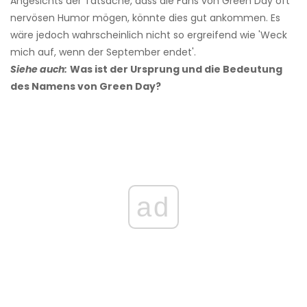
Angesichts der Tatsache, dass die Fans von Green Day oft
nervösen Humor mögen, könnte dies gut ankommen. Es
wäre jedoch wahrscheinlich nicht so ergreifend wie 'Weck
mich auf, wenn der September endet'.
Siehe auch:
Was ist der Ursprung und die Bedeutung
des Namens von Green Day?
ad