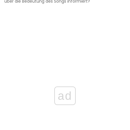
über die Bedeutung des Songs informiert?
ad