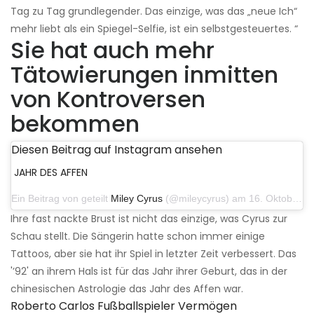
Tag zu Tag grundlegender. Das einzige, was das „neue Ich“
mehr liebt als ein Spiegel-Selfie, ist ein selbstgesteuertes. “
Sie hat auch mehr
Tätowierungen inmitten
von Kontroversen
bekommen
Diesen Beitrag auf Instagram ansehen
JAHR DES AFFEN
Ein Beitrag von geteilt
Miley Cyrus
(@mileycyrus) am 16. Oktober 2019 um 19:04 Uhr PDT
Ihre fast nackte Brust ist nicht das einzige, was Cyrus zur
Schau stellt. Die Sängerin hatte schon immer einige
Tattoos, aber sie hat ihr Spiel in letzter Zeit verbessert. Das
'’92' an ihrem Hals ist für das Jahr ihrer Geburt, das in der
chinesischen Astrologie das Jahr des Affen war.
Roberto Carlos Fußballspieler Vermögen