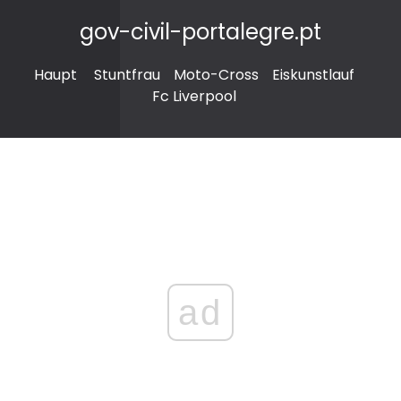
gov-civil-portalegre.pt
Haupt
Stuntfrau
Moto-Cross
Eiskunstlauf
Fc Liverpool
ad