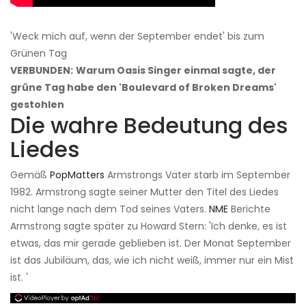
'Weck mich auf, wenn der September endet' bis zum
Grünen Tag
VERBUNDEN:
Warum Oasis Singer einmal sagte, der
grüne Tag habe den 'Boulevard of Broken Dreams'
gestohlen
Die wahre Bedeutung des
Liedes
Gemäß
PopMatters
Armstrongs Vater starb im September
1982. Armstrong sagte seiner Mutter den Titel des Liedes
nicht lange nach dem Tod seines Vaters.
NME
Berichte
Armstrong sagte später zu Howard Stern: 'Ich denke, es ist
etwas, das mir gerade geblieben ist. Der Monat September
ist das Jubiläum, das, wie ich nicht weiß, immer nur ein Mist
ist. '