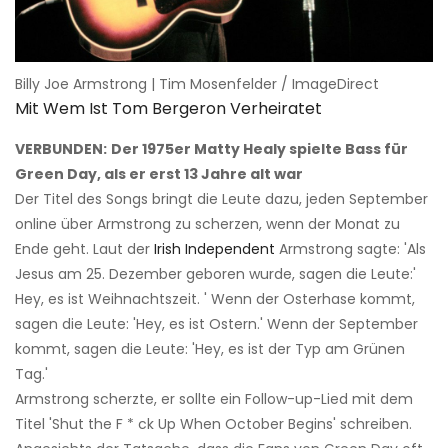
Billy Joe Armstrong | Tim Mosenfelder / ImageDirect
Mit Wem Ist Tom Bergeron Verheiratet
VERBUNDEN:
Der 1975er Matty Healy spielte Bass für
Green Day, als er erst 13 Jahre alt war
Der Titel des Songs bringt die Leute dazu, jeden September
online über Armstrong zu scherzen, wenn der Monat zu
Ende geht. Laut der
Irish Independent
Armstrong sagte: 'Als
Jesus am 25. Dezember geboren wurde, sagen die Leute:'
Hey, es ist Weihnachtszeit. ' Wenn der Osterhase kommt,
sagen die Leute: 'Hey, es ist Ostern.' Wenn der September
kommt, sagen die Leute: 'Hey, es ist der Typ am Grünen
Tag.'
Armstrong scherzte, er sollte ein Follow-up-Lied mit dem
Titel 'Shut the F * ck Up When October Begins' schreiben.