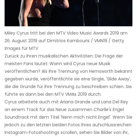
Miley Cyrus tritt bei den MTV Video Music Awards 2019 am
26. August 2019 auf Dimitrios Kambouris / VMN19 / Getty
Images für MTV
Zurück zu ihren musikalischen Aktivitäten: Die Frage der
meisten Fans lautet: Wann wird Cyrus neue Musik
veröffentlichen? Als ihre Trennung von Hemsworth bekannt
gegeben wurde, veröffentlichte sie eine Single, 'Slide Away',
die die Gründe für ihre Trennung zu beschreiben schien. Sie
führte es dann bei den MTV VMAs 2019 durch.
Cyrus arbeitete auch mit Ariana Grande und Lana Del Rey
an einem Track für das Neue zusammen
Charlie's Engel
Soundtrack mit dem Titel 'Nenn mich nicht Engel'. Wenn Sie
jedoch zu den letzten beiden Fotos ihres aufschlussreichen
Instagram-Fotoshootings scrollen, sehen Sie Bilder von ihr,