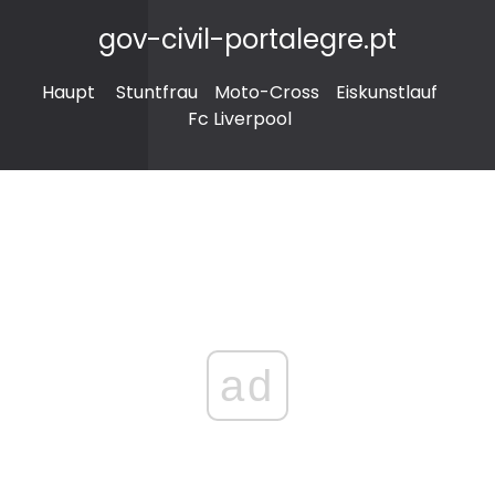
gov-civil-portalegre.pt
Haupt
Stuntfrau
Moto-Cross
Eiskunstlauf
Fc Liverpool
ad