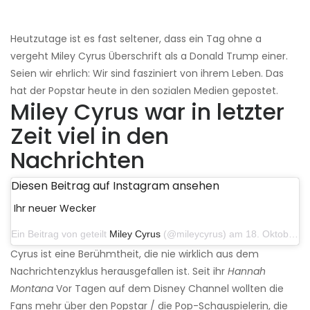
Heutzutage ist es fast seltener, dass ein Tag ohne a
vergeht Miley Cyrus Überschrift als a Donald Trump einer.
Seien wir ehrlich: Wir sind fasziniert von ihrem Leben. Das
hat der Popstar heute in den sozialen Medien gepostet.
Miley Cyrus war in letzter
Zeit viel in den
Nachrichten
Diesen Beitrag auf Instagram ansehen
Ihr neuer Wecker
Ein Beitrag von geteilt
Miley Cyrus
(@mileycyrus) am 18. Oktober 2019 um 19:03 Uhr PDT
Cyrus ist eine Berühmtheit, die nie wirklich aus dem
Nachrichtenzyklus herausgefallen ist. Seit ihr
Hannah
Montana
Vor Tagen auf dem Disney Channel wollten die
Fans mehr über den Popstar / die Pop-Schauspielerin, die