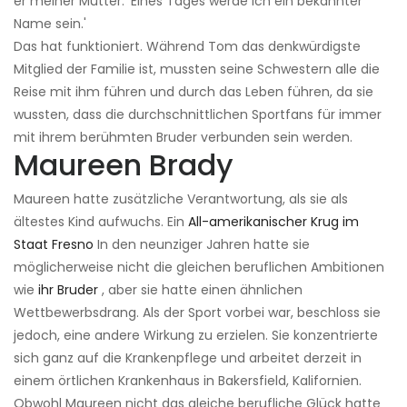
er meiner Mutter: 'Eines Tages werde ich ein bekannter
Name sein.'
Das hat funktioniert. Während Tom das denkwürdigste
Mitglied der Familie ist, mussten seine Schwestern alle die
Reise mit ihm führen und durch das Leben führen, da sie
wussten, dass die durchschnittlichen Sportfans für immer
mit ihrem berühmten Bruder verbunden sein werden.
Maureen Brady
Maureen hatte zusätzliche Verantwortung, als sie als
ältestes Kind aufwuchs. Ein
All-amerikanischer Krug im
Staat Fresno
In den neunziger Jahren hatte sie
möglicherweise nicht die gleichen beruflichen Ambitionen
wie
ihr Bruder
, aber sie hatte einen ähnlichen
Wettbewerbsdrang. Als der Sport vorbei war, beschloss sie
jedoch, eine andere Wirkung zu erzielen. Sie konzentrierte
sich ganz auf die Krankenpflege und arbeitet derzeit in
einem örtlichen Krankenhaus in Bakersfield, Kalifornien.
Obwohl Maureen nicht das gleiche berufliche Glück hatte