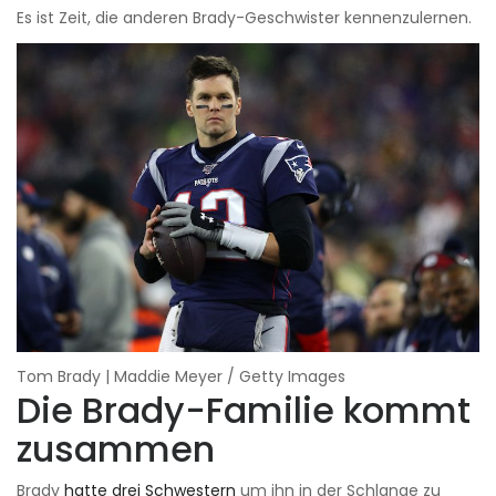
Es ist Zeit, die anderen Brady-Geschwister kennenzulernen.
Tom Brady | Maddie Meyer / Getty Images
Die Brady-Familie kommt
zusammen
Brady
hatte drei Schwestern
um ihn in der Schlange zu