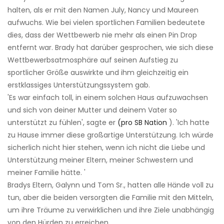
halten, als er mit den Namen July, Nancy und Maureen
aufwuchs. Wie bei vielen sportlichen Familien bedeutete
dies, dass der Wettbewerb nie mehr als einen Pin Drop
entfernt war. Brady hat darüber gesprochen, wie sich diese
Wettbewerbsatmosphäre auf seinen Aufstieg zu
sportlicher Größe auswirkte und ihm gleichzeitig ein
erstklassiges Unterstützungssystem gab.
'Es war einfach toll, in einem solchen Haus aufzuwachsen
und sich von deiner Mutter und deinem Vater so
unterstützt zu fühlen', sagte er
(pro SB Nation
). 'Ich hatte
zu Hause immer diese großartige Unterstützung. Ich würde
sicherlich nicht hier stehen, wenn ich nicht die Liebe und
Unterstützung meiner Eltern, meiner Schwestern und
meiner Familie hätte. '
Bradys Eltern, Galynn und Tom Sr., hatten alle Hände voll zu
tun, aber die beiden versorgten die Familie mit den Mitteln,
um ihre Träume zu verwirklichen und ihre Ziele unabhängig
von den Hürden zu erreichen.