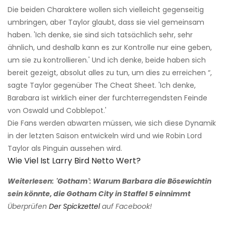
Die beiden Charaktere wollen sich vielleicht gegenseitig
umbringen, aber Taylor glaubt, dass sie viel gemeinsam
haben. 'Ich denke, sie sind sich tatsächlich sehr, sehr
ähnlich, und deshalb kann es zur Kontrolle nur eine geben,
um sie zu kontrollieren.' Und ich denke, beide haben sich
bereit gezeigt, absolut alles zu tun, um dies zu erreichen “,
sagte Taylor gegenüber The Cheat Sheet. 'Ich denke,
Barabara ist wirklich einer der furchterregendsten Feinde
von Oswald und Cobblepot.'
Die Fans werden abwarten müssen, wie sich diese Dynamik
in der letzten Saison entwickeln wird und wie Robin Lord
Taylor als Pinguin aussehen wird.
Wie Viel Ist Larry Bird Netto Wert?
Weiterlesen:
'Gotham': Warum Barbara die Bösewichtin
sein könnte, die Gotham City in Staffel 5 einnimmt
Überprüfen
Der Spickzettel
auf Facebook!