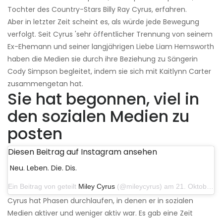
Tochter des Country-Stars Billy Ray Cyrus, erfahren.
Aber in letzter Zeit scheint es, als würde jede Bewegung
verfolgt. Seit Cyrus 'sehr öffentlicher Trennung von seinem
Ex-Ehemann und seiner langjährigen Liebe Liam Hemsworth
haben die Medien sie durch ihre Beziehung zu Sängerin
Cody Simpson begleitet, indem sie sich mit Kaitlynn Carter
zusammengetan hat.
Sie hat begonnen, viel in
den sozialen Medien zu
posten
Diesen Beitrag auf Instagram ansehen
Neu. Leben. Die. Dis.
Ein Beitrag von geteilt
Miley Cyrus
(@mileycyrus) am 21. Oktober 2019 um 12:31 Uhr PDT
Cyrus hat Phasen durchlaufen, in denen er in sozialen
Medien aktiver und weniger aktiv war. Es gab eine Zeit