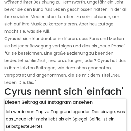
während ihrer Beziehung zu Hemsworth, ungefähr ein Jahr
bevor sie den Bund fürs Leben geschlossen hatten, in der all
ihre sozialen Medien stark kuratiert zu sein schienen, um
sich auf ihre Musik zu konzentrieren. Aber heutzutage
macht sie, was sie will.
Cyrus ist sich klar darüber im Klaren, dass Fans und Medien
sie bei jeder Bewegung verfolgen und dies als „neue Phase“
für sie bezeichnen. Eine große Beziehung zu beenden
bedeutet schließlich, neu anzufangen, oder? Cyrus hat das
in ihren letzten Beiträgen, wie dem oben genannten,
verspottet und angenommen, die sie mit dem Titel „Neu.
Leben. Die. Dis. '
Cyrus nennt sich 'einfach'
Diesen Beitrag auf Instagram ansehen
Ich werde von Tag zu Tag grundlegender. Das einzige, was
das „neue Ich“ mehr liebt als ein Spiegel-Selfie, ist ein
selbstgesteuertes.