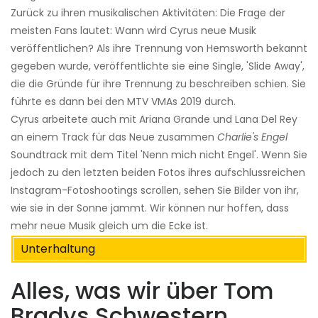
Zurück zu ihren musikalischen Aktivitäten: Die Frage der
meisten Fans lautet: Wann wird Cyrus neue Musik
veröffentlichen? Als ihre Trennung von Hemsworth bekannt
gegeben wurde, veröffentlichte sie eine Single, 'Slide Away',
die die Gründe für ihre Trennung zu beschreiben schien. Sie
führte es dann bei den MTV VMAs 2019 durch.
Cyrus arbeitete auch mit Ariana Grande und Lana Del Rey
an einem Track für das Neue zusammen
Charlie's Engel
Soundtrack mit dem Titel 'Nenn mich nicht Engel'. Wenn Sie
jedoch zu den letzten beiden Fotos ihres aufschlussreichen
Instagram-Fotoshootings scrollen, sehen Sie Bilder von ihr,
wie sie in der Sonne jammt. Wir können nur hoffen, dass
mehr neue Musik gleich um die Ecke ist.
Unterhaltung
Alles, was wir über Tom
Bradys Schwestern