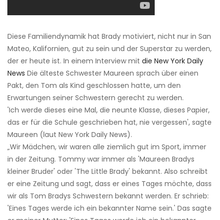
Diese Familiendynamik hat Brady motiviert, nicht nur in San
Mateo, Kalifornien, gut zu sein und der Superstar zu werden,
der er heute ist. In einem Interview mit
die New York Daily
News
Die älteste Schwester Maureen sprach über einen
Pakt, den Tom als Kind geschlossen hatte, um den
Erwartungen seiner Schwestern gerecht zu werden.
'Ich werde dieses eine Mal, die neunte Klasse, dieses Papier,
das er für die Schule geschrieben hat, nie vergessen', sagte
Maureen (laut New York Daily News).
„Wir Mädchen, wir waren alle ziemlich gut im Sport, immer
in der Zeitung. Tommy war immer als 'Maureen Bradys
kleiner Bruder' oder 'The Little Brady' bekannt. Also schreibt
er eine Zeitung und sagt, dass er eines Tages möchte, dass
wir als Tom Bradys Schwestern bekannt werden. Er schrieb:
'Eines Tages werde ich ein bekannter Name sein.' Das sagte