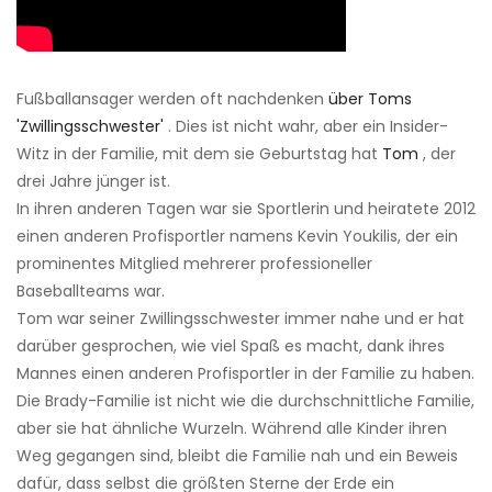
Fußballansager werden oft nachdenken
über Toms
'Zwillingsschwester'
. Dies ist nicht wahr, aber ein Insider-
Witz in der Familie, mit dem sie Geburtstag hat
Tom
, der
drei Jahre jünger ist.
In ihren anderen Tagen war sie Sportlerin und heiratete 2012
einen anderen Profisportler namens Kevin Youkilis, der ein
prominentes Mitglied mehrerer professioneller
Baseballteams war.
Tom war seiner Zwillingsschwester immer nahe und er hat
darüber gesprochen, wie viel Spaß es macht, dank ihres
Mannes einen anderen Profisportler in der Familie zu haben.
Die Brady-Familie ist nicht wie die durchschnittliche Familie,
aber sie hat ähnliche Wurzeln. Während alle Kinder ihren
Weg gegangen sind, bleibt die Familie nah und ein Beweis
dafür, dass selbst die größten Sterne der Erde ein