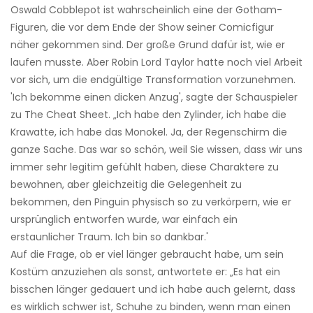
Oswald Cobblepot ist wahrscheinlich eine der Gotham-
Figuren, die vor dem Ende der Show seiner Comicfigur
näher gekommen sind. Der große Grund dafür ist, wie er
laufen musste. Aber Robin Lord Taylor hatte noch viel Arbeit
vor sich, um die endgültige Transformation vorzunehmen.
'Ich bekomme einen dicken Anzug', sagte der Schauspieler
zu The Cheat Sheet. „Ich habe den Zylinder, ich habe die
Krawatte, ich habe das Monokel. Ja, der Regenschirm die
ganze Sache. Das war so schön, weil Sie wissen, dass wir uns
immer sehr legitim gefühlt haben, diese Charaktere zu
bewohnen, aber gleichzeitig die Gelegenheit zu
bekommen, den Pinguin physisch so zu verkörpern, wie er
ursprünglich entworfen wurde, war einfach ein
erstaunlicher Traum. Ich bin so dankbar.'
Auf die Frage, ob er viel länger gebraucht habe, um sein
Kostüm anzuziehen als sonst, antwortete er: „Es hat ein
bisschen länger gedauert und ich habe auch gelernt, dass
es wirklich schwer ist, Schuhe zu binden, wenn man einen